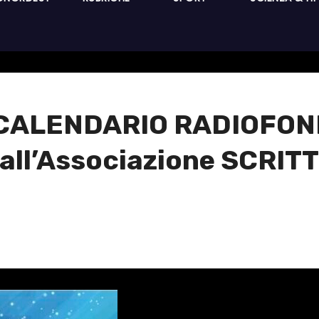
l CALENDARIO RADIOFON
dall’Associazione SCRIT