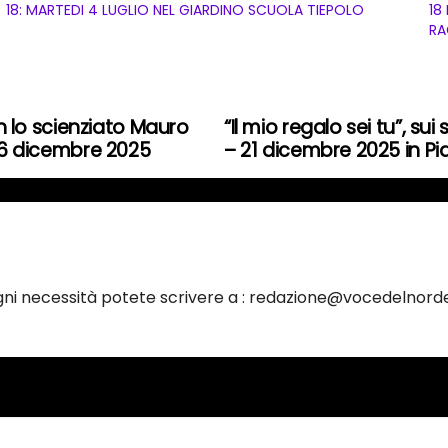
18: MARTEDI 4 LUGLIO NEL GIARDINO SCUOLA TIEPOLO
18
RA
 lo scienziato Mauro
“Il mio regalo sei tu”, s
o 6 dicembre 2025
– 21 dicembre 2025 in P
ogni necessità potete scrivere a : redazione@vocedelnorde