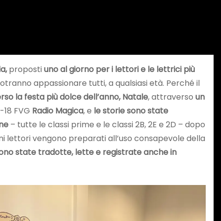
ia,
proposti
uno al giorno per i lettori e le lettrici più
otranno appassionare tutti, a qualsiasi età. Perché il
rso la festa più dolce dell’anno, Natale
, attraverso
un
 0-18 FVG
Radio Magica
, e
le storie sono state
ine
– tutte le classi prime e le classi 2B, 2E e 2D – dopo
ni lettori vengono preparati all’uso consapevole della
sono state tradotte, lette e registrate anche in