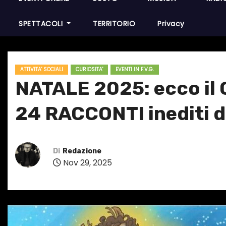
SPETTACOLI
TERRITORIO
Privacy
ATTIVITA' SOCIALI
CURIOSITA'
EVENTI IN F.V.G.
NATALE 2025: ecco i
24 RACCONTI inediti 
Di
Redazione
Nov 29, 2025