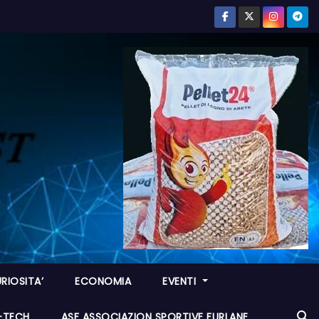
RIOSITA’
ECONOMIA
EVENTI
I-TECH
ASF ASSOCIAZION SPORTIVE FURLANE