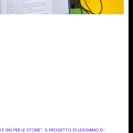
U E GIÙ PER LE STORIE”. IL PROGETTO DI LEGGIAMO 0-