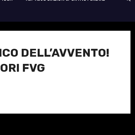
ICO DELL’AVVENTO!
TORI FVG