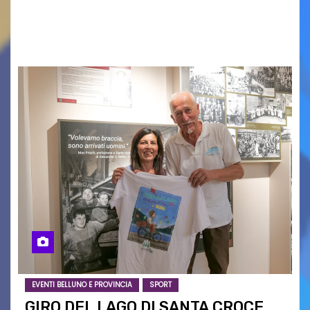
oggi a Vigonza in occasione di un importante
confronto istituzionale dedicato…
EVENTI BELLUNO E PROVINCIA
SPORT
GIRO DEL LAGO DI SANTA CROCE