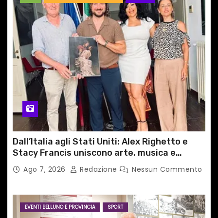
Dall’Italia agli Stati Uniti: Alex Righetto e
Stacy Francis uniscono arte, musica e
tecnologia in un nuovo progetto
Ago 7, 2026
Redazione
Nessun Commento
internazionale”
EVENTI BELLUNO E PROVINCIA
SPORT