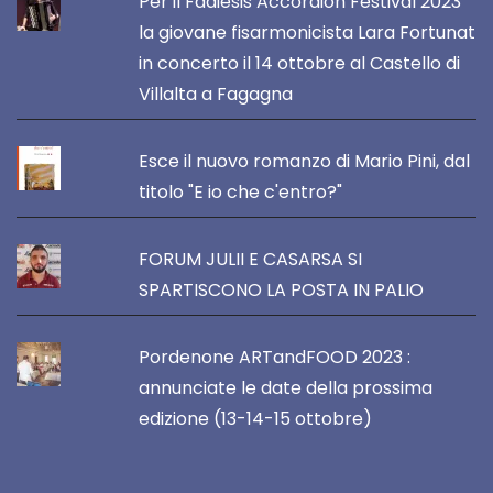
Per il Fadiesis Accordion Festival 2023
la giovane fisarmonicista Lara Fortunat
in concerto il 14 ottobre al Castello di
Villalta a Fagagna
Esce il nuovo romanzo di Mario Pini, dal
titolo "E io che c'entro?"
FORUM JULII E CASARSA SI
SPARTISCONO LA POSTA IN PALIO
Pordenone ARTandFOOD 2023 :
annunciate le date della prossima
edizione (13-14-15 ottobre)