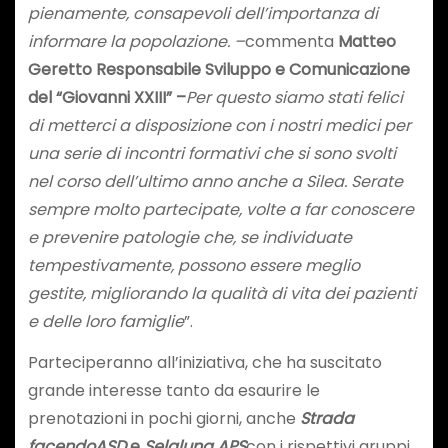
pienamente, consapevoli dell’importanza di
informare la popolazione. –
commenta
Matteo
Geretto Responsabile Sviluppo e Comunicazione
del “Giovanni XXIII” –
Per questo siamo stati felici
di metterci a disposizione con i nostri medici per
una serie di incontri formativi che si sono svolti
nel corso dell’ultimo anno anche a Silea. Serate
sempre molto partecipate, volte a far conoscere
e prevenire patologie che, se individuate
tempestivamente, possono essere meglio
gestite, migliorando la qualità di vita dei pazienti
e delle loro famiglie
”.
Parteciperanno all’iniziativa, che ha suscitato
grande interesse tanto da esaurire le
prenotazioni in pochi giorni, anche
Strada
facendo
ASD
e
Selaluna APS
con i rispettivi gruppi