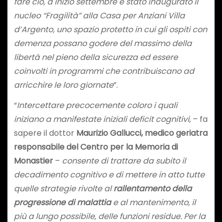
fare ciò, a inizio settembre è stato inaugurato il
nucleo “Fragilità” alla Casa per Anziani Villa
d’Argento, uno spazio protetto in cui gli ospiti con
demenza possano godere del massimo della
libertà nel pieno della sicurezza ed essere
coinvolti in programmi che contribuiscano ad
arricchire le loro giornate
”.
“
Intercettare precocemente coloro i quali
iniziano a manifestate iniziali deficit cognitivi
, – fa
sapere il dottor
Maurizio Gallucci
, medico geriatra
responsabile del Centro per la Memoria di
Monastier
–
consente di trattare da subito il
decadimento cognitivo e di mettere in atto tutte
quelle strategie rivolte al
rallentamento della
progressione di malattia
e al mantenimento, il
più a lungo possibile, delle funzioni residue. Per la