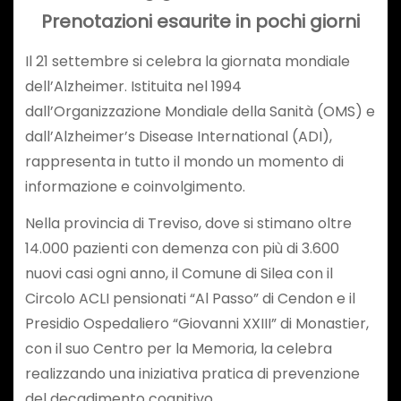
Prenotazioni esaurite in pochi giorni
Il 21 settembre si celebra la giornata mondiale
dell’Alzheimer. Istituita nel 1994
dall’Organizzazione Mondiale della Sanità (OMS) e
dall’Alzheimer’s Disease International (ADI),
rappresenta in tutto il mondo un momento di
informazione e coinvolgimento.
Nella provincia di Treviso, dove si stimano oltre
14.000 pazienti con demenza con più di 3.600
nuovi casi ogni anno, il Comune di Silea con il
Circolo ACLI pensionati “Al Passo” di Cendon e il
Presidio Ospedaliero “Giovanni XXIII” di Monastier,
con il suo Centro per la Memoria, la celebra
realizzando una iniziativa pratica di prevenzione
del decadimento cognitivo.