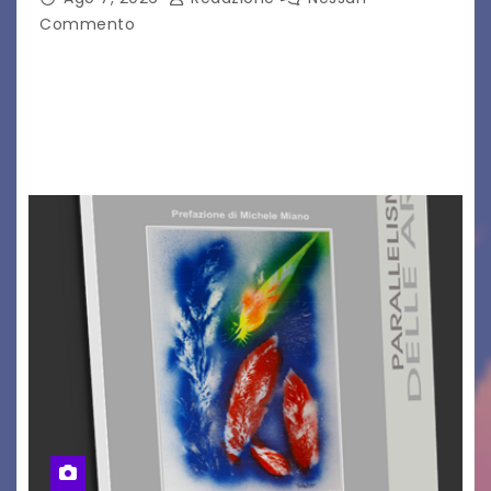
Commento
Il Dolomiti Blues&Soul Festival celebra nel 2026
un traguardo leggendario: la sua 25ª edizione.
Un quarto di secolo di grande musica che torna
a far vibrare il cuore delle Dolomiti…