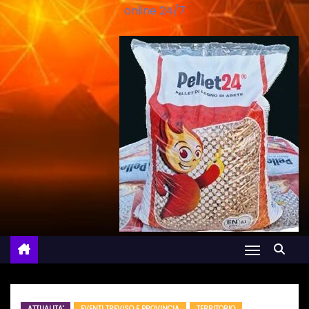
online 24/7
ATTUALITA'
EVENTI TREVISO E PROVINCIA
TERRITORIO