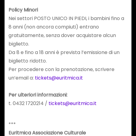
Policy Minori
Nei settori POSTO UNICO IN PIEDI, i bambini fino a
8 anni (non ancora compiuti) entrano
gratuitamente, senza dover acquistare alcun
biglietto.
Da 8 e fino a 18 anni è prevista l’emissione di un
biglietto ridotto.
Per procedere con la prenotazione, scrivere
un’email a:
tickets@euritmica.it
Per ulteriori informazioni:
t. 0432 1720214 /
tickets@euritmica.it
***
Euritmica Associazione Culturale