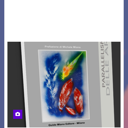
Il Dolomiti Blues&Soul Festival celebra nel 2026
un traguardo leggendario: la sua 25ª edizione.
Un quarto di secolo di grande musica che torna
a far vibrare il cuore delle Dolomiti…