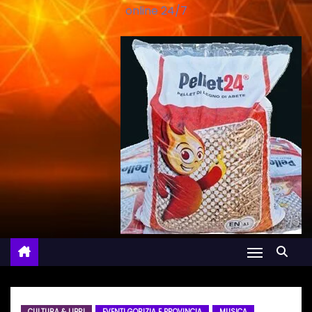
online 24/7
CULTURA & LIBRI
EVENTI GORIZIA E PROVINCIA
MUSICA