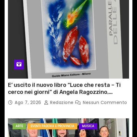
E’ uscito il nuovo libro “Luce che resta – Ti
cerco nei giorni” di Angela Ragozzino,
medico primario di Capua
Ago 7, 2026
Redazione
Nessun Commento
ARTE
EVENTI PADOVA E PROVINCIA
MUSICA