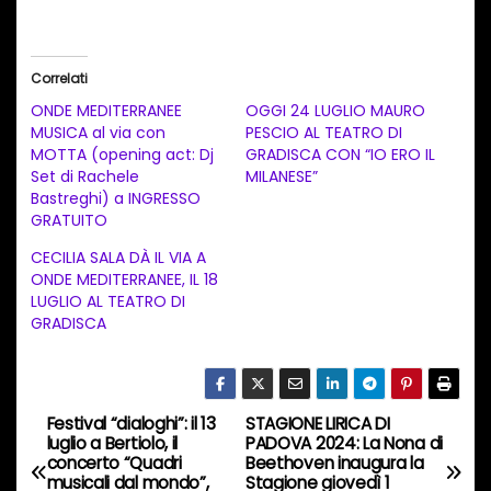
a
r
i
Correlati
c
ONDE MEDITERRANEE
OGGI 24 LUGLIO MAURO
a
MUSICA al via con
PESCIO AL TEATRO DI
MOTTA (opening act: Dj
GRADISCA CON “IO ERO IL
m
Set di Rachele
MILANESE”
e
Bastreghi) a INGRESSO
n
GRATUITO
t
CECILIA SALA DÀ IL VIA A
ONDE MEDITERRANEE, IL 18
o
LUGLIO AL TEATRO DI
i
GRADISCA
n
c
o
Festival “dialoghi”: il 13
STAGIONE LIRICA DI
N
r
luglio a Bertiolo, il
PADOVA 2024: La Nona di
concerto “Quadri
Beethoven inaugura la
s
a
musicali dal mondo”,
Stagione giovedì 1