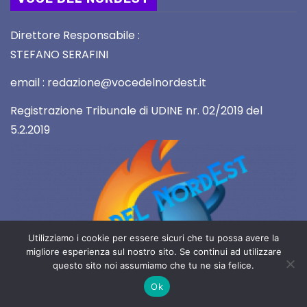
Direttore Responsabile :
STEFANO SERAFINI
email : redazione@vocedelnordest.it
Registrazione Tribunale di UDINE nr. 02/2019 del
5.2.2019
Utilizziamo i cookie per essere sicuri che tu possa avere la
migliore esperienza sul nostro sito. Se continui ad utilizzare
questo sito noi assumiamo che tu ne sia felice.
2019 Copyright All rights reserved
Ok