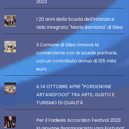
2023
I 20 anni della Scuola dell'infanzia e
nido integrato "Maria Bambina" di Silea
Il Comune di Silea rinnova la
convenzione con le scuole paritarie,
con un contributo annuo di 105 mila
euro
IL 14 OTTOBRE APRE "PORDENONE
ARTANDFOOD" TRA ARTE, GUSTO E
TURISMO DI QUALITÀ
Per il Fadiesis Accordion Festival 2023
la giovane fisarmonicista Lara Fortunat