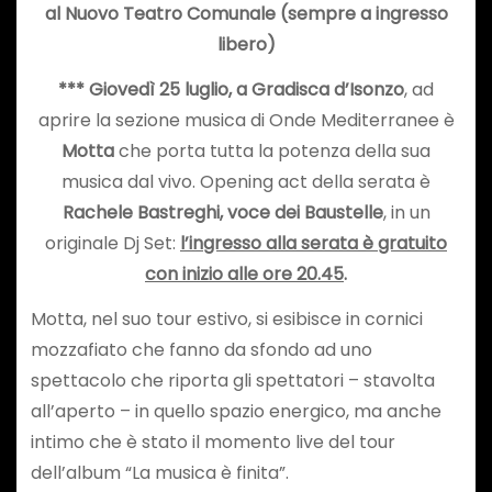
al Nuovo Teatro Comunale (sempre a ingresso
libero)
*** Giovedì 25 luglio, a Gradisca d’Isonzo
, ad
aprire la sezione musica di Onde Mediterranee è
Motta
che porta tutta la potenza della sua
musica dal vivo. Opening act della serata è
Rachele Bastreghi, voce dei Baustelle
, in un
originale Dj Set:
l’ingresso alla serata è gratuito
con inizio alle ore 20.45
.
Motta, nel suo tour estivo, si esibisce in cornici
mozzafiato che fanno da sfondo ad uno
spettacolo che riporta gli spettatori – stavolta
all’aperto – in quello spazio energico, ma anche
intimo che è stato il momento live del tour
dell’album “La musica è finita”.