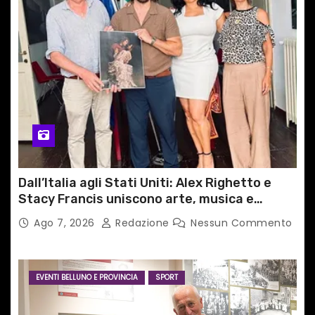
Dall’Italia agli Stati Uniti: Alex Righetto e
Stacy Francis uniscono arte, musica e
tecnologia in un nuovo progetto
Ago 7, 2026
Redazione
Nessun Commento
internazionale”
EVENTI BELLUNO E PROVINCIA
SPORT