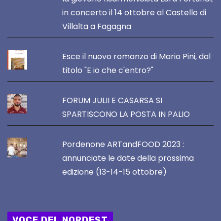
in concerto il 14 ottobre al Castello di
Villalta a Fagagna
Esce il nuovo romanzo di Mario Pini, dal
titolo "E io che c'entro?"
FORUM JULII E CASARSA SI
SPARTISCONO LA POSTA IN PALIO
Pordenone ARTandFOOD 2023 :
annunciate le date della prossima
edizione (13-14-15 ottobre)
VOCE DEL NORDEST