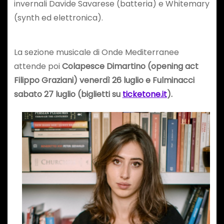
invernali Davide Savarese (batteria) e Whitemary
(synth ed elettronica).
La sezione musicale di Onde Mediterranee
attende poi
Colapesce Dimartino (opening act
Filippo Graziani) venerdì 26 luglio e Fulminacci
sabato 27 luglio (biglietti su
ticketone.it
).