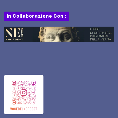
In Collaborazione Con :