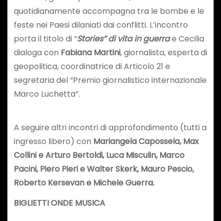
quotidianamente accompagna tra le bombe e le
feste nei Paesi dilaniati dai conflitti. L’incontro
porta il titolo di “
Stories” di vita in guerra
e Cecilia
dialoga con
Fabiana Martini
, giornalista, esperta di
geopolitica, coordinatrice di Articolo 21 e
segretaria del “Premio giornalistico internazionale
Marco Luchetta”.
A seguire altri incontri di approfondimento (tutti a
ingresso libero) con
Mariangela Capossela, Max
Collini e Arturo Bertoldi, Luca Misculin, Marco
Pacini, Piero Pieri e Walter Skerk, Mauro Pescio,
Roberto Kersevan e Michele Guerra.
BIGLIETTI ONDE MUSICA