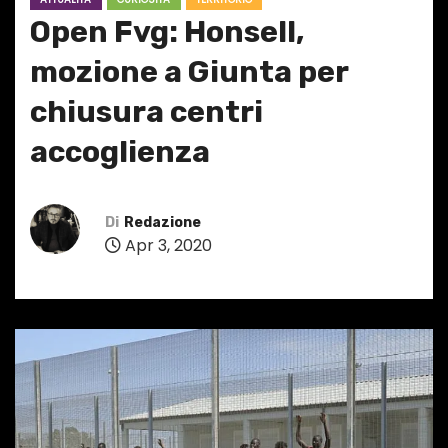
Open Fvg: Honsell,
mozione a Giunta per
chiusura centri
accoglienza
Di
Redazione
Apr 3, 2020