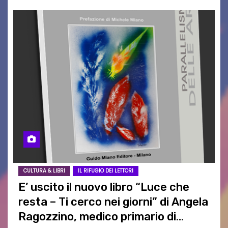
CULTURA & LIBRI
IL RIFUGIO DEI LETTORI
E’ uscito il nuovo libro “Luce che
resta – Ti cerco nei giorni” di Angela
Ragozzino, medico primario di