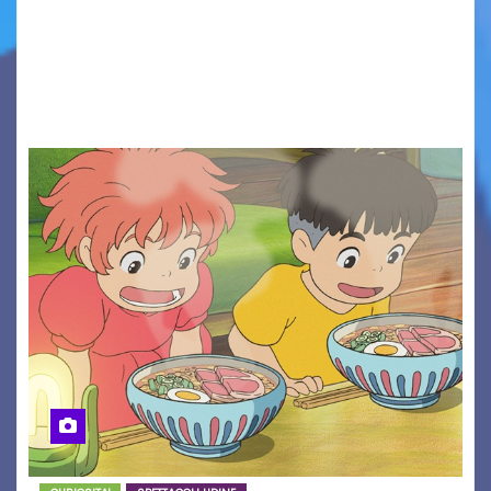
proposto dal Comitato Alpago 2 Ruote &
Solidarietà, il cui ricavato andrà a Via di Natale,
Associazione Cucchini e Alpago Solidale. Sulla
maglietta, realizzata dall’artista Maria…