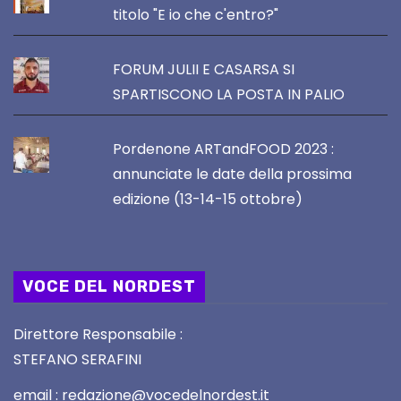
titolo "E io che c'entro?"
FORUM JULII E CASARSA SI
SPARTISCONO LA POSTA IN PALIO
Pordenone ARTandFOOD 2023 :
annunciate le date della prossima
edizione (13-14-15 ottobre)
VOCE DEL NORDEST
Direttore Responsabile :
STEFANO SERAFINI
email : redazione@vocedelnordest.it