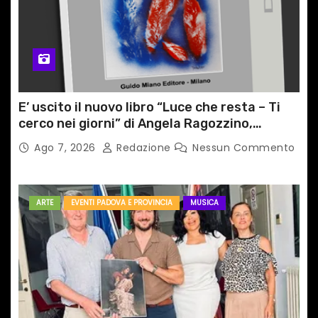
E’ uscito il nuovo libro “Luce che resta – Ti
cerco nei giorni” di Angela Ragozzino,
medico primario di Capua
Ago 7, 2026
Redazione
Nessun Commento
ARTE
EVENTI PADOVA E PROVINCIA
MUSICA