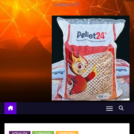
online 24/7
ATTUALITA'
CURIOSITA'
TERRITORIO