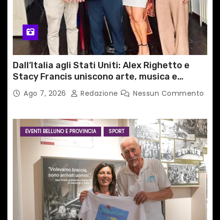
Dall’Italia agli Stati Uniti: Alex Righetto e
Stacy Francis uniscono arte, musica e
tecnologia in un nuovo progetto
Ago 7, 2026
Redazione
Nessun Commento
internazionale”
EVENTI BELLUNO E PROVINCIA
SPORT