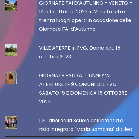
GIORNATE FAI D’AUTUNNO - VENETO -
14 e 15 ottobre 2023 in Veneto oltre
trenta luoghi aperti in occasione delle
Giornate FAI d’Autunno
VILLE APERTE in FVG, Domenica 15
ottobre 2023
GIORNATE FAI D'AUTUNNO: 23
APERTURE IN 9 COMUNI DEL FVG
SABATO 15 E DOMENICA 16 OTTOBRE
2023
I 20 anni della Scuola dell'infanzia e
nido integrato "Maria Bambina" di Silea