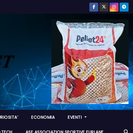
RIOSITA’
ECONOMIA
EVENTI
I-TECH
ASF ASSOCIAZION SPORTIVE FURLANE