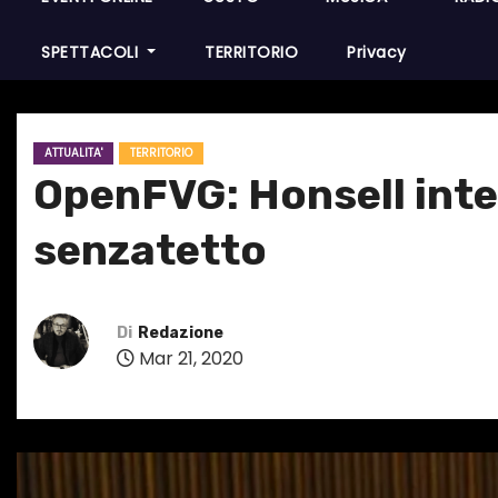
SPETTACOLI
TERRITORIO
Privacy
ATTUALITA'
TERRITORIO
OpenFVG: Honsell inte
senzatetto
Di
Redazione
Mar 21, 2020