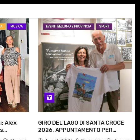
IA
MUSICA
EVENTI BELLUNO E PROVINCIA
SPORT
i: Alex
GIRO DEL LAGO DI SANTA CROCE
is
2026, APPUNTAMENTO PER
e
DOMENICA 16 AGOSTO