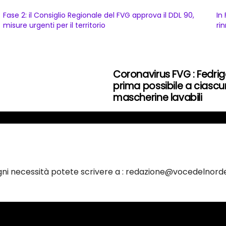
Fase 2: il Consiglio Regionale del FVG approva il DDL 90,
In 
misure urgenti per il territorio
ri
Coronavirus FVG : Fedri
prima possibile a ciascun
mascherine lavabili
ogni necessità potete scrivere a : redazione@vocedelnorde