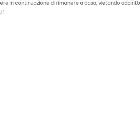
dere in continuazione di rimanere a casa, vietando addirit
o”.