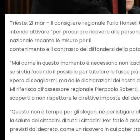
Trieste, 21 mar – Il consigliere regionale Furio Honse
intende attivare “per procurare ricovero alle persone 
nazionale recante le misure per il
contenimento e il contrasto del diffondersi della pato
“Mai come in questo momento è necessario non lasciar
se si stia facendo il possibile per tutelare le fasce pi
Spero di sbagliarmi, ma dalle dichiarazioni dei nostri
Mi riferisco all’assessore regionale Pierpaolo Roberti, c
scoperti a non rispettare le direttive imposte dal dec
“Questo non è tempo per gli slogan, né per istigare al
la salute dei cittadini, di tutti i cittadini. Per farlo 
previsti dal decreto, come un ricovero in cui poter t