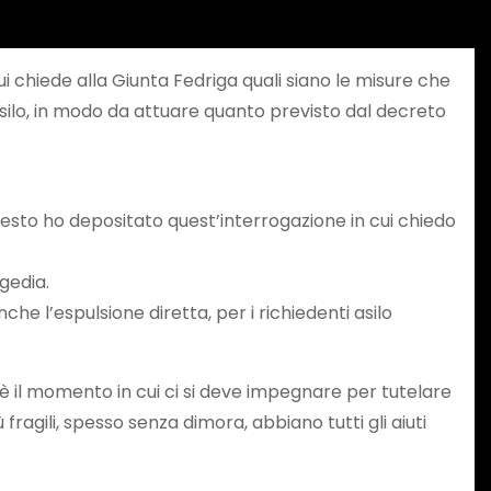
ui chiede alla Giunta Fedriga quali siano le misure che
asilo, in modo da attuare quanto previsto dal decreto
esto ho depositato quest’interrogazione in cui chiedo
gedia.
nche l’espulsione diretta, per i richiedenti asilo
 è il momento in cui ci si deve impegnare per tutelare
 fragili, spesso senza dimora, abbiano tutti gli aiuti