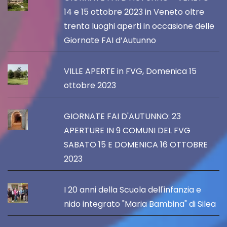
14 e 15 ottobre 2023 in Veneto oltre
trenta luoghi aperti in occasione delle
Giornate FAI d’Autunno
VILLE APERTE in FVG, Domenica 15
ottobre 2023
GIORNATE FAI D'AUTUNNO: 23
APERTURE IN 9 COMUNI DEL FVG
SABATO 15 E DOMENICA 16 OTTOBRE
2023
I 20 anni della Scuola dell'infanzia e
nido integrato "Maria Bambina" di Silea