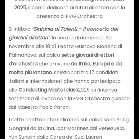
2025
, il corso dedicato ai futuri direttori con la
presenza di FVG Orchestra
Si intitola
“Sinfonia di Talenti – il concerto dei
giovani direttori”
, la serata di domenica 30
novembre alle 18 al Teatro Gustavo Modena di
Palmanova: sul palco
sette giovani direttori
d’orchestra
che arrivano
da Italia, Europa e da
molto più lontano
, selezionati tra 17 candidati
italiani e internazionali che hanno partecipato
alla
Conducting Masterclass
2025, un’intensa
settimana di lavoro con la FVG Orchestra guidata
dal Maestro Paolo Paroni.
I sette direttori che saliranno sul palco sono Yang
Gonghui dalla Cina, Igor Martinez dal Venezuela,
Yun Sungjin dalla Corea del Sud, Lauren