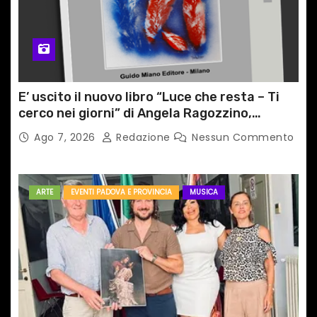
E’ uscito il nuovo libro “Luce che resta – Ti
cerco nei giorni” di Angela Ragozzino,
medico primario di Capua
Ago 7, 2026
Redazione
Nessun Commento
ARTE
EVENTI PADOVA E PROVINCIA
MUSICA