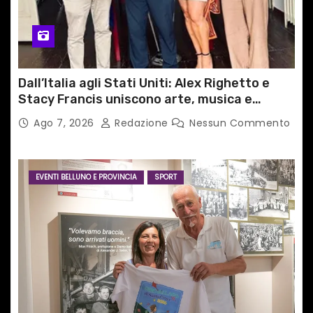
Dall’Italia agli Stati Uniti: Alex Righetto e
Stacy Francis uniscono arte, musica e
tecnologia in un nuovo progetto
Ago 7, 2026
Redazione
Nessun Commento
internazionale”
EVENTI BELLUNO E PROVINCIA
SPORT