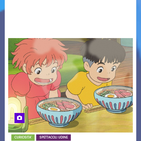
Solidarietà, il cui ricavato andrà a Via di Natale,
Associazione Cucchini e Alpago Solidale. Sulla
maglietta, realizzata dall’artista Maria…
CURIOSITA'
SPETTACOLI UDINE