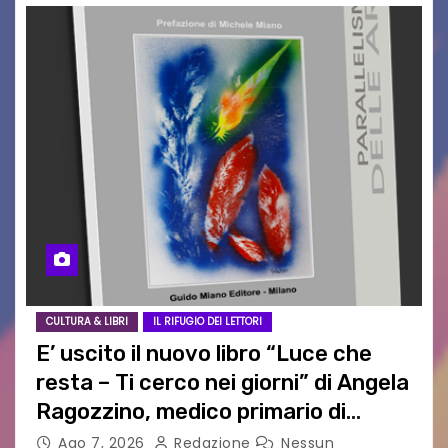
CULTURA & LIBRI
IL RIFUGIO DEI LETTORI
E’ uscito il nuovo libro “Luce che
resta – Ti cerco nei giorni” di Angela
Ragozzino, medico primario di
Capua
Ago 7, 2026
Redazione
Nessun