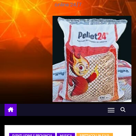
online 24/7
EVENTI UDINE E PROVINCIA
MUSICA
SPETTACOLI IN F.V.G.