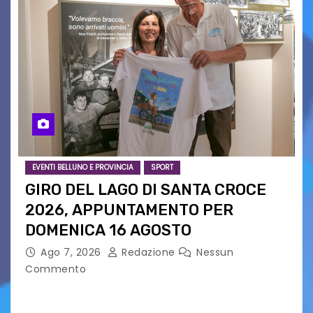
EVENTI BELLUNO E PROVINCIA
SPORT
GIRO DEL LAGO DI SANTA CROCE
2026, APPUNTAMENTO PER
DOMENICA 16 AGOSTO
Ago 7, 2026
Redazione
Nessun
Commento
Presentato ufficialmente l’evento solidaristico
proposto dal Comitato Alpago 2 Ruote &