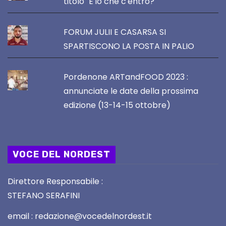
titolo "E io che c'entro?"
FORUM JULII E CASARSA SI
SPARTISCONO LA POSTA IN PALIO
Pordenone ARTandFOOD 2023 :
annunciate le date della prossima
edizione (13-14-15 ottobre)
VOCE DEL NORDEST
Direttore Responsabile :
STEFANO SERAFINI
email : redazione@vocedelnordest.it