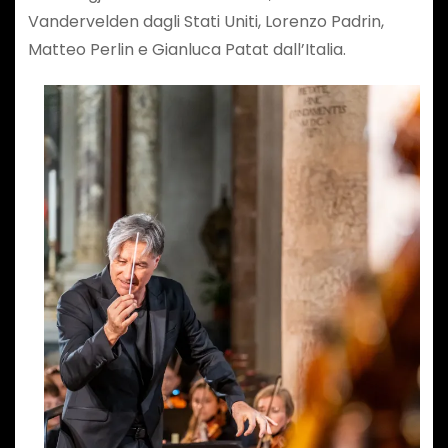
Vandervelden dagli Stati Uniti, Lorenzo Padrin,
Matteo Perlin e Gianluca Patat dall’Italia.