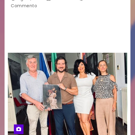
Commento
GUIDO MIANO EDITORE NOVITÀ EDITORIALE È
uscito il libro di poesie e fotografie: LUCE CHE
RESTA – TI CERCO NEI GIORNI di ANGELA
RAGOZZINO Pubblicato il libro di poesie “Luce…