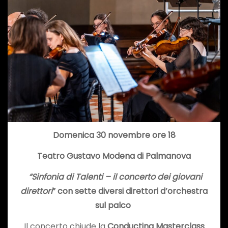
Domenica 30 novembre ore 18
Teatro Gustavo Modena di Palmanova
“Sinfonia di Talenti – il concerto dei giovani
direttori
” con sette diversi direttori d’orchestra
sul palco
Il concerto chiude la
Conducting Masterclass