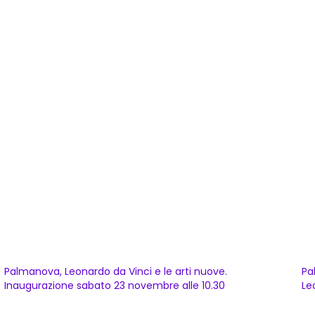
Palmanova, Leonardo da Vinci e le arti nuove.
Pa
Inaugurazione sabato 23 novembre alle 10.30
Le