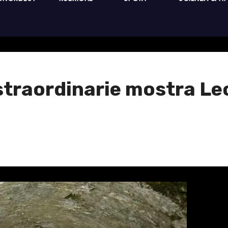
traordinarie mostra Leo