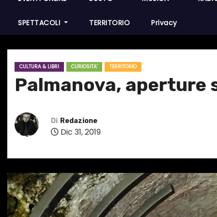
SPETTACOLI
TERRITORIO
Privacy
CULTURA & LIBRI
CURIOSITA'
TERRITORIO
Palmanova, aperture s
Di
Redazione
Dic 31, 2019