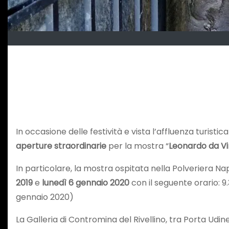
In occasione delle festività e vista l’affluenza turist
aperture straordinarie
per la mostra “
Leonardo da Vinc
In particolare, la mostra ospitata nella Polveriera N
2019
e
lunedì 6 gennaio 2020
con il seguente orario: 9.
gennaio 2020)
La Galleria di Contromina del Rivellino, tra Porta Udin