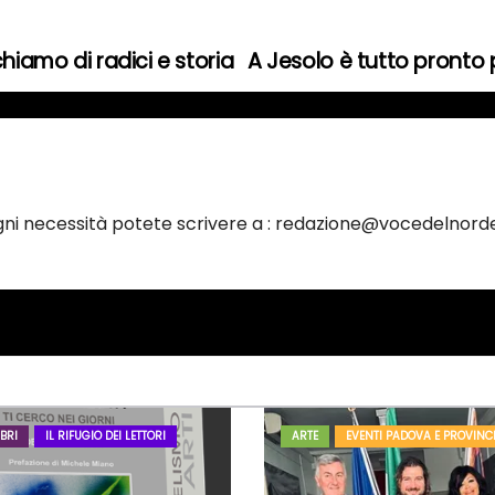
hiamo di radici e storia
A Jesolo è tutto pronto 
ogni necessità potete scrivere a : redazione@vocedelnorde
BRI
IL RIFUGIO DEI LETTORI
ARTE
EVENTI PADOVA E PROVINC