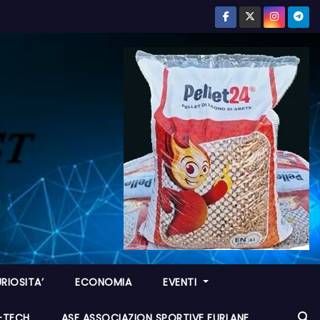
RIOSITA’
ECONOMIA
EVENTI
I-TECH
ASF ASSOCIAZION SPORTIVE FURLANE