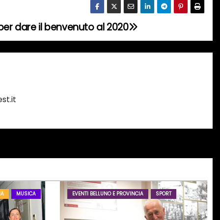
per dare il benvenuto al 2020
st.it
IA
MUSICA
EVENTI BELLUNO E PROVINCIA
SPORT