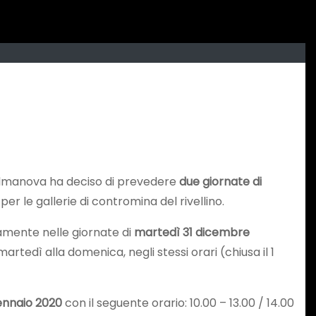
di Palmanova ha deciso di prevedere
due giornate di
 per le gallerie di contromina del rivellino.
iamente nelle giornate di
martedì 31 dicembre
artedì alla domenica, negli stessi orari (chiusa il 1
ennaio 2020
con il seguente orario: 10.00 – 13.00 / 14.00