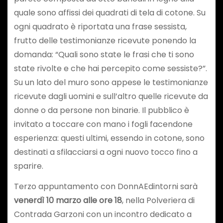
quale sono affissi dei quadrati di tela di cotone. Su
ogni quadrato è riportata una frase sessista,
frutto delle testimonianze ricevute ponendo la
domanda: “Quali sono state le frasi che ti sono
state rivolte e che hai percepito come sessiste?”.
Su un lato del muro sono appese le testimonianze
ricevute dagli uomini e sull’altro quelle ricevute da
donne o da persone non binarie. Il pubblico è
invitato a toccare con mano i fogli facendone
esperienza: questi ultimi, essendo in cotone, sono
destinati a sfilacciarsi a ogni nuovo tocco fino a
sparire.
Terzo appuntamento con DonnAEdintorni sarà
venerdì 10 marzo alle ore 18
, nella Polveriera di
Contrada Garzoni con un incontro dedicato a