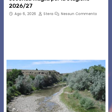
2026/27
Ago 6, 2026
Stera
Nessun Commento
GRADO – È stata la splendida cornice di Grado
a ospitare la presentazione della nuova
seconda maglia dell’Udinese per la stagione
2026/27. Un evento che ha richiamato
istituzioni, addetti ai…