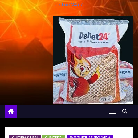
online 24/7
CULTURA & LIBRI
CURIOSITA'
EVENTI UDINE E PROVINCIA