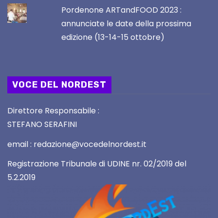
Pordenone ARTandFOOD 2023 :
annunciate le date della prossima
edizione (13-14-15 ottobre)
VOCE DEL NORDEST
Direttore Responsabile :
STEFANO SERAFINI
email : redazione@vocedelnordest.it
Registrazione Tribunale di UDINE nr. 02/2019 del
5.2.2019