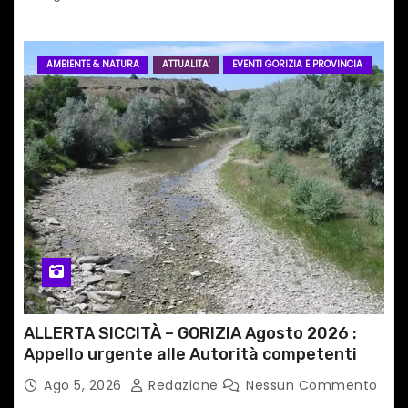
AMBIENTE & NATURA
ATTUALITA'
EVENTI GORIZIA E PROVINCIA
ALLERTA SICCITÀ – GORIZIA Agosto 2026 :
Appello urgente alle Autorità competenti
Ago 5, 2026
Redazione
Nessun Commento