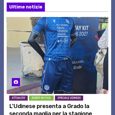
Ultime notizie
ATTUALITA'
EVENTI IN F.V.G.
SPECIALE UDINESE
L’Udinese presenta a Grado la
seconda maglia per la stagione