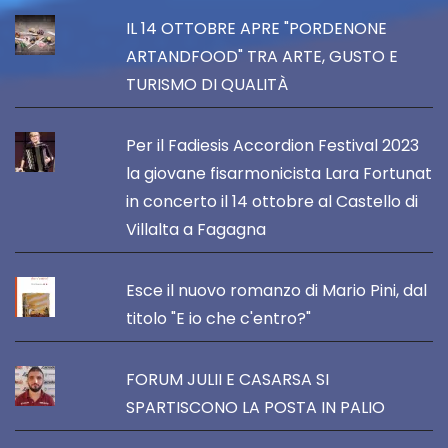
IL 14 OTTOBRE APRE "PORDENONE
ARTANDFOOD" TRA ARTE, GUSTO E
TURISMO DI QUALITÀ
Per il Fadiesis Accordion Festival 2023
la giovane fisarmonicista Lara Fortunat
in concerto il 14 ottobre al Castello di
Villalta a Fagagna
Esce il nuovo romanzo di Mario Pini, dal
titolo "E io che c'entro?"
FORUM JULII E CASARSA SI
SPARTISCONO LA POSTA IN PALIO