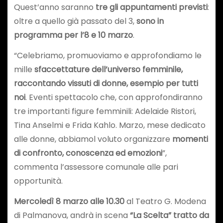
Quest’anno saranno
tre gli appuntamenti previsti
:
oltre a quello già passato del 3,
sono in
programma per l’8 e 10 marzo
.
“Celebriamo, promuoviamo e approfondiamo le
mille
sfaccettature dell’universo femminile,
raccontando vissuti di donne, esempio per tutti
noi
. Eventi spettacolo che, con approfondiranno
tre importanti figure femminili: Adelaide Ristori,
Tina Anselmi e Frida Kahlo. Marzo, mese dedicato
alle donne, abbiamol voluto organizzare
momenti
di confronto, conoscenza ed emozioni
”,
commenta l’assessore comunale alle pari
opportunità.
Mercoledì 8 marzo alle 10.30
al Teatro G. Modena
di Palmanova, andrà in scena
“La Scelta” tratto da