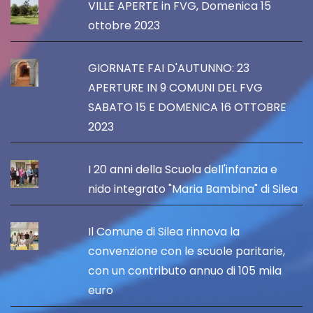
VILLE APERTE in FVG, Domenica 15
ottobre 2023
GIORNATE FAI D'AUTUNNO: 23
APERTURE IN 9 COMUNI DEL FVG
SABATO 15 E DOMENICA 16 OTTOBRE
2023
I 20 anni della Scuola dell'infanzia e
nido integrato "Maria Bambina" di Silea
Il Comune di Silea rinnova la
convenzione con le scuole paritarie,
con un contributo annuo di 105 mila
euro