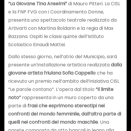
“La Giovane Tina Anselmi”
di Mauro Pitteri. La CISL
e la FNP FVG con i Coordinamento Donne,
presenta uno spettacolo teatrale realizzato da
Artivarti con Martina Boldarin e la regia di Max
Bazzana. Ospiti le classi quinte dell’Istituto
Scolastico Einaudi Mattei.
Dallo stesso giorno, nell’atrio del Municipio, sarà
presente un’installazione artistica realizzata
dalla
giovane artista friulana Sofia Cappello
che ha
ricevuto un premio nell’ambito dell’iniziativa CISL
“Le parole contano”. L’opera dal titolo
“Il limite
noto”
rappresenta in un muro coperto da una
parte di
frasi che esprimono stereotipi nei
confronti del mondo femminile, dall’altra parte di
quelli nei confronti del mondo maschile
. Una
parete composta da otto bancali in legno alla