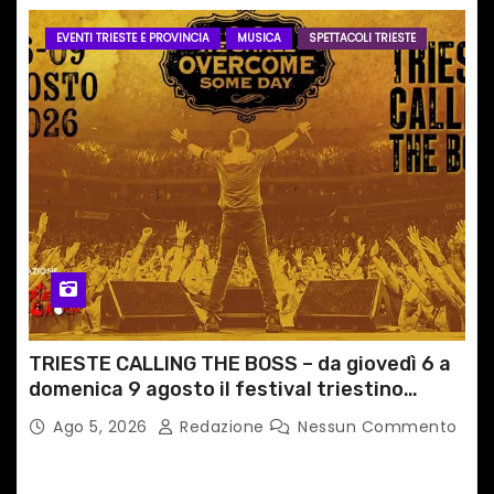
EVENTI TRIESTE E PROVINCIA
MUSICA
SPETTACOLI TRIESTE
TRIESTE CALLING THE BOSS – da giovedì 6 a
domenica 9 agosto il festival triestino
dedicato a Springsteen
Ago 5, 2026
Redazione
Nessun Commento