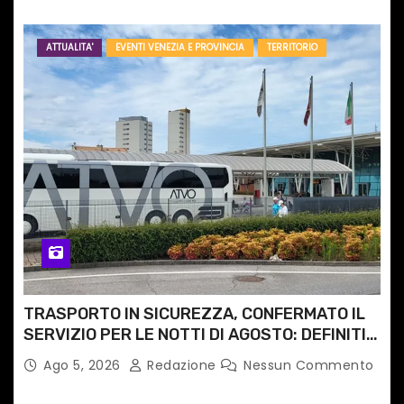
ATTUALITA'
EVENTI VENEZIA E PROVINCIA
TERRITORIO
TRASPORTO IN SICUREZZA, CONFERMATO IL
SERVIZIO PER LE NOTTI DI AGOSTO: DEFINITI
PERCORSI, FERMATE E ORARIO
Ago 5, 2026
Redazione
Nessun Commento