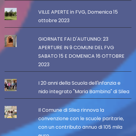
VILLE APERTE in FVG, Domenica 15
ottobre 2023
GIORNATE FAI D'AUTUNNO: 23
APERTURE IN 9 COMUNI DEL FVG
SABATO 15 E DOMENICA 16 OTTOBRE
2023
I 20 anni della Scuola dell'infanzia e
nido integrato "Maria Bambina" di Silea
Il Comune di Silea rinnova la
convenzione con le scuole paritarie,
con un contributo annuo di 105 mila
euro