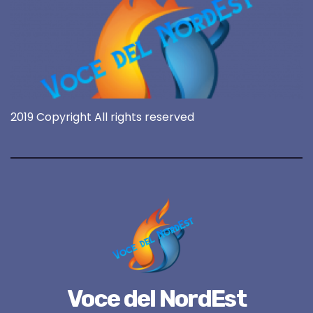
2019 Copyright All rights reserved
Voce del NordEst