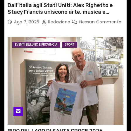
Dall’Italia agli Stati Uniti: Alex Righetto e
Stacy Francis uniscono arte, musica e
tecnologia in un nuovo progetto
Ago 7, 2026
Redazione
Nessun Commento
internazionale”
EVENTI BELLUNO E PROVINCIA
SPORT