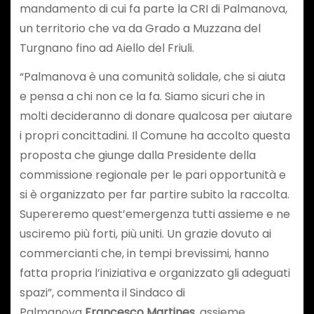
mandamento di cui fa parte la CRI di Palmanova,
un territorio che va da Grado a Muzzana del
Turgnano fino ad Aiello del Friuli.
“Palmanova è una comunità solidale, che si aiuta
e pensa a chi non ce la fa. Siamo sicuri che in
molti decideranno di donare qualcosa per aiutare
i propri concittadini. Il Comune ha accolto questa
proposta che giunge dalla Presidente della
commissione regionale per le pari opportunità e
si è organizzato per far partire subito la raccolta.
Supereremo quest’emergenza tutti assieme e ne
usciremo più forti, più uniti. Un grazie dovuto ai
commercianti che, in tempi brevissimi, hanno
fatta propria l’iniziativa e organizzato gli adeguati
spazi”, commenta il Sindaco di
Palmanova
Francesco Martines
, assieme