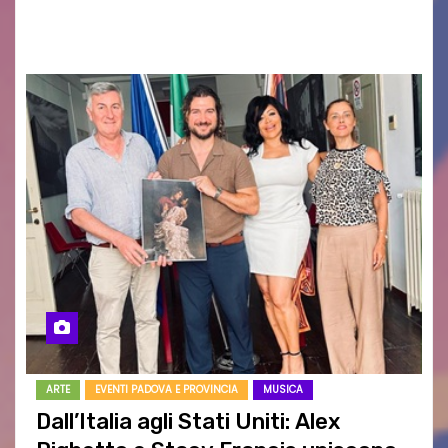
RAGOZZINO Pubblicato il libro di poesie “Luce…
ARTE
EVENTI PADOVA E PROVINCIA
MUSICA
Dall’Italia agli Stati Uniti: Alex