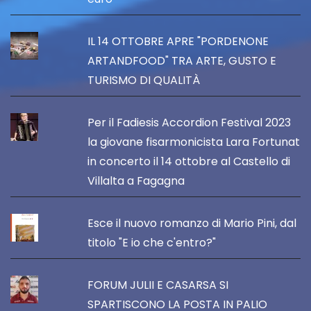
IL 14 OTTOBRE APRE "PORDENONE
ARTANDFOOD" TRA ARTE, GUSTO E
TURISMO DI QUALITÀ
Per il Fadiesis Accordion Festival 2023
la giovane fisarmonicista Lara Fortunat
in concerto il 14 ottobre al Castello di
Villalta a Fagagna
Esce il nuovo romanzo di Mario Pini, dal
titolo "E io che c'entro?"
FORUM JULII E CASARSA SI
SPARTISCONO LA POSTA IN PALIO