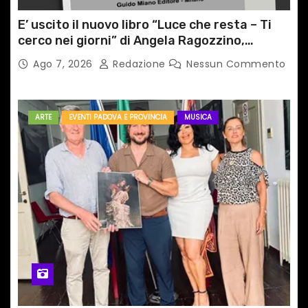
E’ uscito il nuovo libro “Luce che resta – Ti
cerco nei giorni” di Angela Ragozzino,
medico primario di Capua
Ago 7, 2026
Redazione
Nessun Commento
ARTE
EVENTI PADOVA E PROVINCIA
MUSICA