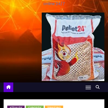
online 24/7
ATTUALITA'
CURIOSITA'
TERRITORIO