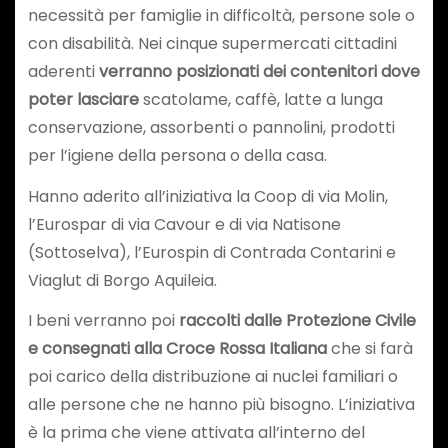
necessità per famiglie in difficoltà, persone sole o
con disabilità. Nei cinque supermercati cittadini
aderenti
verranno posizionati dei contenitori dove
poter lasciare
scatolame, caffè, latte a lunga
conservazione, assorbenti o pannolini, prodotti
per l’igiene della persona o della casa.
Hanno aderito all’iniziativa la Coop di via Molin,
l’Eurospar di via Cavour e di via Natisone
(Sottoselva), l’Eurospin di Contrada Contarini e
Viaglut di Borgo Aquileia.
I beni verranno poi
raccolti dalle Protezione Civile
e consegnati alla Croce Rossa Italiana
che si farà
poi carico della distribuzione ai nuclei familiari o
alle persone che ne hanno più bisogno. L’iniziativa
è la prima che viene attivata all’interno del