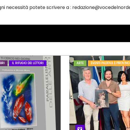
ogni necessità potete scrivere a : redazione@vocedelnorde
BRI
IL RIFUGIO DEI LETTORI
ARTE
EVENTI PADOVA E PROVINC