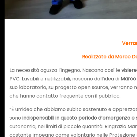
Verran
Realizzate da Marco De
La necessità aguzza l’ingegno. Nascono così le
visier
PVC. Lavabili e riutilizzabili, nascono dall’idea di
Marco 
suo laboratorio, su progetto open source, verranno ne
che hanno contatto frequente con il pubblico.
“È un’idea che abbiamo subito sostenuto e apprezzato. L
sono
indispensabili in questo periodo d’emergenza e so
autonomia, nei limiti di piccole quantità. Ringrazio M
costante impegno come volontario nelle Protezione