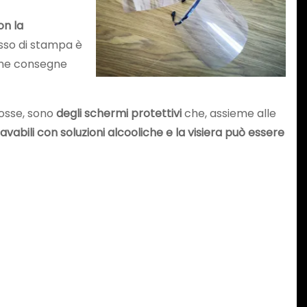
on la
esso di stampa è
rime consegne
 tosse, sono
degli schermi protettivi
che, assieme alle
avabili con soluzioni alcooliche e la visiera può essere