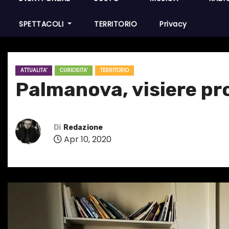
SPETTACOLI
TERRITORIO
Privacy
ATTUALITA'
CURIOSITA'
TERRITORIO
Palmanova, visiere pr
Di
Redazione
Apr 10, 2020