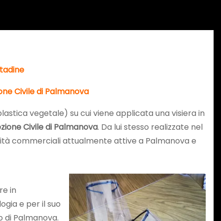
ttadine
one Civile di Palmanova
(plastica vegetale) su cui viene applicata una visiera in
zione Civile di Palmanova
. Da lui stesso realizzate nel
tività commerciali attualmente attive a Palmanova e
re in
ogia e per il suo
o di Palmanova.