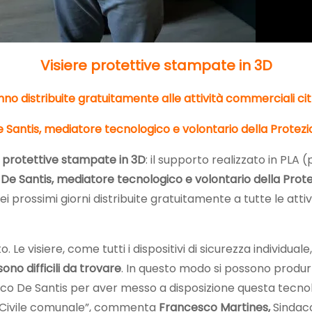
Visiere protettive stampate in 3D
no distribuite gratuitamente
alle attività commerciali ci
 Santis,
mediatore tecnologico e volontario della Protezi
e protettive stampate in 3D
: il supporto realizzato in PLA 
De Santis, mediatore tecnologico e volontario della Prote
i prossimi giorni distribuite gratuitamente a tutte le at
e visiere, come tutti i dispositivi di sicurezza individuale,
no difficili da trovare
. In questo modo si possono produr
arco De Santis per aver messo a disposizione questa tecnol
 Civile comunale”, commenta
Francesco Martines,
Sindac