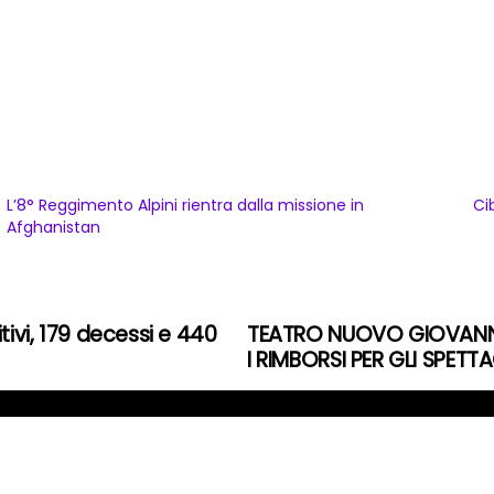
L’8° Reggimento Alpini rientra dalla missione in
Ci
Afghanistan
tivi, 179 decessi e 440
TEATRO NUOVO GIOVANNI 
I RIMBORSI PER GLI SPETT