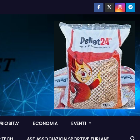
RIOSITA’
ECONOMIA
EVENTI
I-TECH
ASF ASSOCIAZION SPORTIVE FURLANE