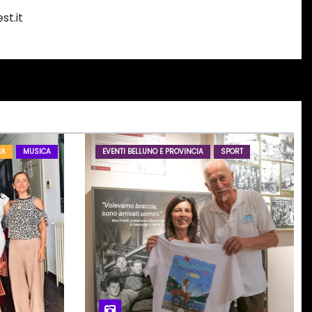
st.it
IA
MUSICA
EVENTI BELLUNO E PROVINCIA
SPORT