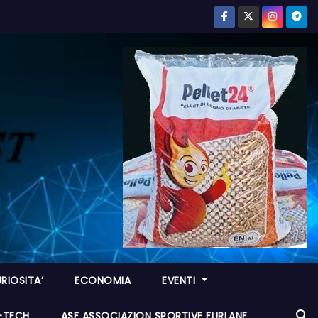
RIOSITA’
ECONOMIA
EVENTI
I-TECH
ASF ASSOCIAZION SPORTIVE FURLANE