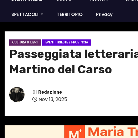
SPETTACOLI
TERRITORIO
Privacy
CULTURA & LIBRI
EVENTI TRIESTE E PROVINCIA
Passeggiata letteraria
Martino del Carso
Di
Redazione
Nov 13, 2025