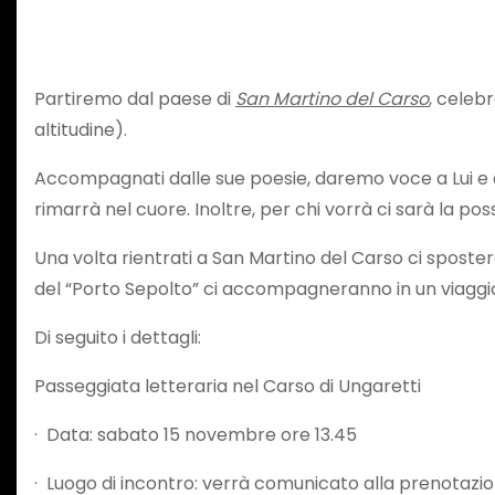
Partiremo dal paese di
San Martino del Carso
, celeb
altitudine).
Accompagnati dalle sue poesie, daremo voce a Lui e a
rimarrà nel cuore. Inoltre, per chi vorrà ci sarà la poss
Una volta rientrati a San Martino del Carso ci sposte
del “Porto Sepolto” ci accompagneranno in un viaggio
Di seguito i dettagli:
Passeggiata letteraria nel Carso di Ungaretti
· Data: sabato 15 novembre ore 13.45
· Luogo di incontro: verrà comunicato alla prenotazi