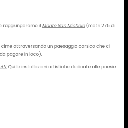
 e raggiungeremo il
Monte San Michele
(metri 275 di
ri cime attraversando un paesaggio carsico che ci
o da pagare in loco).
tti
.
Qui le installazioni artistiche dedicate alle poesie