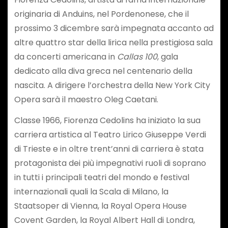
originaria di Anduins, nel Pordenonese, che il
prossimo 3 dicembre sarà impegnata accanto ad
altre quattro star della lirica nella prestigiosa sala
da concerti americana in
Callas 100
, gala
dedicato alla diva greca nel centenario della
nascita. A dirigere l’orchestra della New York City
Opera sarà il maestro Oleg Caetani.
Classe 1966, Fiorenza Cedolins ha iniziato la sua
carriera artistica al Teatro Lirico Giuseppe Verdi
di Trieste e in oltre trent’anni di carriera è stata
protagonista dei più impegnativi ruoli di soprano
in tutti i principali teatri del mondo e festival
internazionali quali la Scala di Milano, la
Staatsoper di Vienna, la Royal Opera House
Covent Garden, la Royal Albert Hall di Londra,