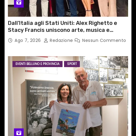
Dall’Italia agli Stati Uniti: Alex Righetto e
Stacy Francis uniscono arte, musica e
tecnologia in un nuovo progetto
Ago 7, 2026
Redazione
Nessun Commento
internazionale”
EVENTI BELLUNO E PROVINCIA
SPORT