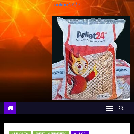
online 24/7
CURIOSITA'
EVENTI IN TRIVENETO
MUSICA