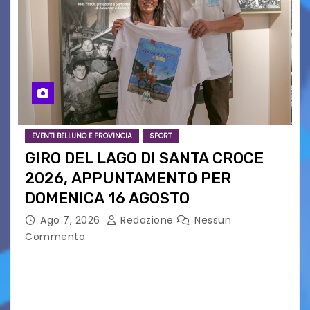
EVENTI BELLUNO E PROVINCIA
SPORT
GIRO DEL LAGO DI SANTA CROCE
2026, APPUNTAMENTO PER
DOMENICA 16 AGOSTO
Ago 7, 2026
Redazione
Nessun
Commento
Presentato ufficialmente l’evento solidaristico
proposto dal Comitato Alpago 2 Ruote &
Solidarietà, il cui ricavato andrà a Via di Natale,