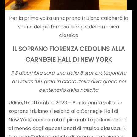
Per la prima volta un soprano friulano calcherà la
scena del più famoso tempio della musica
classica
IL SOPRANO FIORENZA CEDOLINS ALLA
CARNEGIE HALL DI NEW YORK
Il 3 dicembre sarà una delle 5 star protagoniste
di Callas 100, gala in onore della diva greca nel
centenario della nascita
Udine, 9 settembre 2023 – Per la prima volta un
soprano friulano si esibirà alla Carnegie Hall di
New York, considerata il più ambíto palcoscenico
al mondo dagli appassionati di musica classica. È
Fiorenza Cedolins, artista di fama internazionale