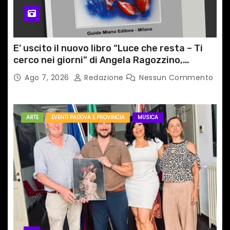
E’ uscito il nuovo libro “Luce che resta – Ti
cerco nei giorni” di Angela Ragozzino,
medico primario di Capua
Ago 7, 2026
Redazione
Nessun Commento
ARTE
EVENTI PADOVA E PROVINCIA
MUSICA