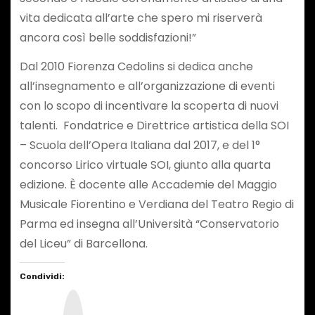
vita dedicata all’arte che spero mi riserverà
ancora così belle soddisfazioni!”
Dal 2010 Fiorenza Cedolins si dedica anche
all’insegnamento e all’organizzazione di eventi
con lo scopo di incentivare la scoperta di nuovi
talenti. Fondatrice e Direttrice artistica della SOI
– Scuola dell’Opera Italiana dal 2017, e del 1°
concorso Lirico virtuale SOI, giunto alla quarta
edizione. È docente alle Accademie del Maggio
Musicale Fiorentino e Verdiana del Teatro Regio di
Parma ed insegna all’Università “Conservatorio
del Liceu” di Barcellona.
Condividi:
I
n