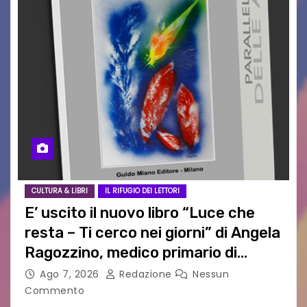
CULTURA & LIBRI
IL RIFUGIO DEI LETTORI
E’ uscito il nuovo libro “Luce che
resta – Ti cerco nei giorni” di Angela
Ragozzino, medico primario di
Capua
Ago 7, 2026
Redazione
Nessun
Commento