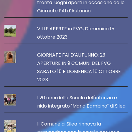
trenta luoghi aperti in occasione delle
Giornate FAI d’Autunno
VILLE APERTE in FVG, Domenica 15
ottobre 2023
GIORNATE FAI D'AUTUNNO: 23
APERTURE IN 9 COMUNI DEL FVG
SABATO 15 E DOMENICA 16 OTTOBRE
2023
I 20 anni della Scuola dell'infanzia e
nido integrato "Maria Bambina" di Silea
Il Comune di Silea rinnova la