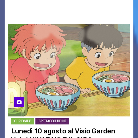
Associazione Cucchini e Alpago Solidale. Sulla
maglietta, realizzata dall’artista Maria…
CURIOSITA'
SPETTACOLI UDINE
Lunedì 10 agosto al Visio Garden