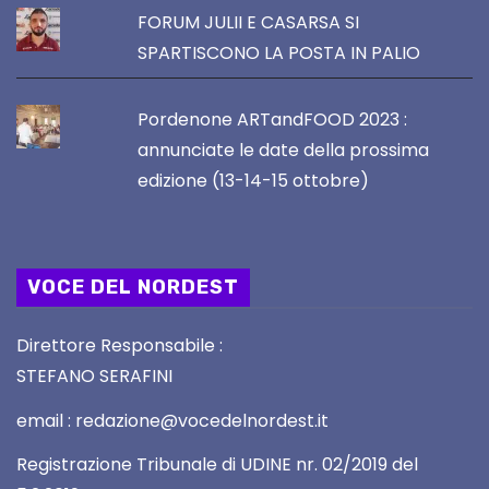
FORUM JULII E CASARSA SI
SPARTISCONO LA POSTA IN PALIO
Pordenone ARTandFOOD 2023 :
annunciate le date della prossima
edizione (13-14-15 ottobre)
VOCE DEL NORDEST
Direttore Responsabile :
STEFANO SERAFINI
email : redazione@vocedelnordest.it
Registrazione Tribunale di UDINE nr. 02/2019 del