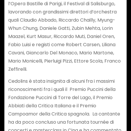
l’Opera Bastille di Parigi, il Festival di Salisburgo,
lavorando con grandissimi direttori d’orchestra
quali Claudio Abbado, Riccardo Chailly, Myung-
Whun Chung, Daniele Gatti, Zubin Mehta, Lorin
Maazel, Kurt Masur, Riccardo Muti, Daniel Oren,
Fabio Luisi e registi come Robert Carsen, Liliana
Cavani, Giancarlo Del Monaco, Mario Martone,
Mario Monicelli, Pierluigi Pizzi, Ettore Scola, Franco
Zeffirelli.
Cedolins è stata insignita di alcuni fra i massimi
riconoscimenti fra i quali il Premio Puccini della
Fondazione Puccini di Torre del Lago, il Premio
Abbiati della Critica Italiana e il Premio
Campoamor della Critica spagnola. La cantante
ha da poco concluso una fortunata tournée di
concerti e masterclass in Cina e ha commentato