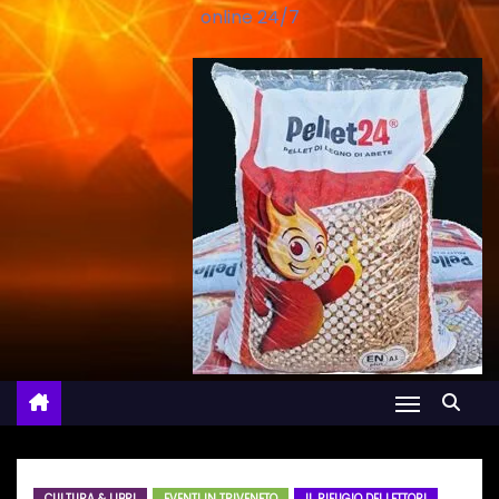
online 24/7
CULTURA & LIBRI
EVENTI IN TRIVENETO
IL RIFUGIO DEI LETTORI