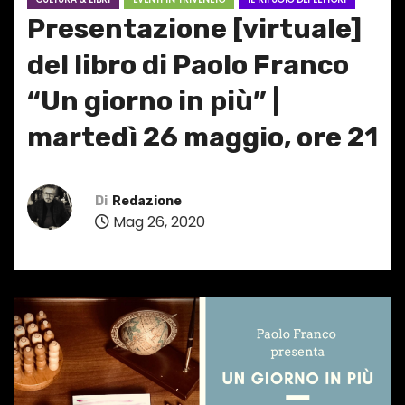
Presentazione [virtuale]
del libro di Paolo Franco
“Un giorno in più” |
martedì 26 maggio, ore 21
Di
Redazione
Mag 26, 2020