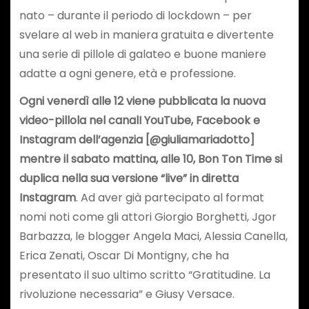
nato – durante il periodo di lockdown – per
svelare al web in maniera gratuita e divertente
una serie di pillole di galateo e buone maniere
adatte a ogni genere, età e professione.
Ogni venerdì alle 12 viene pubblicata la nuova
video-pillola nel canalI YouTube, Facebook e
Instagram dell’agenzia [@giuliamariadotto]
mentre il sabato mattina, alle 10, Bon Ton Time si
duplica nella sua versione “live” in diretta
Instagram
. Ad aver già partecipato al format
nomi noti come gli attori Giorgio Borghetti, Jgor
Barbazza, le blogger Angela Maci, Alessia Canella,
Erica Zenati, Oscar Di Montigny, che ha
presentato il suo ultimo scritto “Gratitudine. La
rivoluzione necessaria” e Giusy Versace.