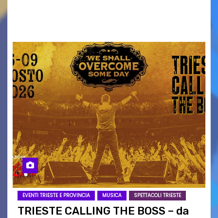
ai collegamenti con i principali locali di
intrattenimento di…
EVENTI TRIESTE E PROVINCIA
MUSICA
SPETTACOLI TRIESTE
TRIESTE CALLING THE BOSS – da