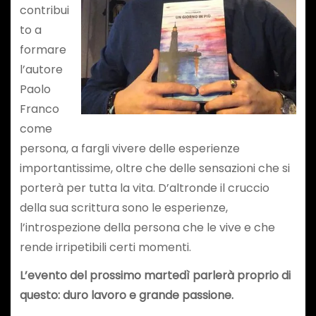
contribui
to a
formare
l’autore
Paolo
Franco
come
persona, a fargli vivere delle esperienze
importantissime, oltre che delle sensazioni che si
porterà per tutta la vita. D’altronde il cruccio
della sua scrittura sono le esperienze,
l’introspezione della persona che le vive e che
rende irripetibili certi momenti.
L’evento del prossimo martedì parlerà proprio di
questo: duro lavoro e grande passione.