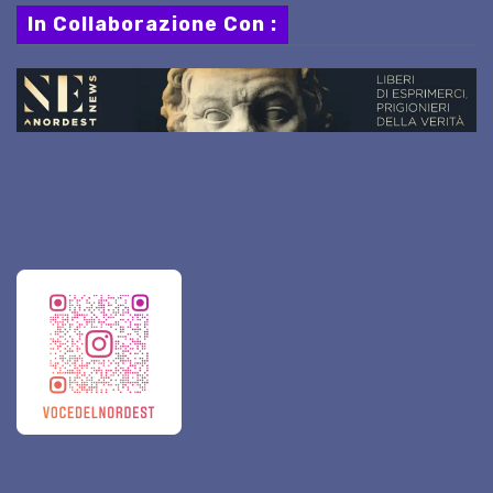
In Collaborazione Con :