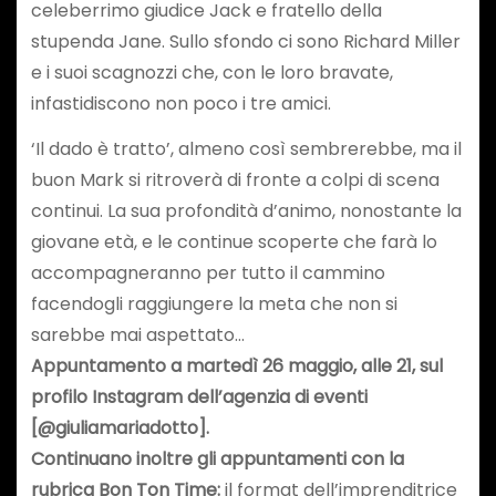
celeberrimo giudice Jack e fratello della
stupenda Jane. Sullo sfondo ci sono Richard Miller
e i suoi scagnozzi che, con le loro bravate,
infastidiscono non poco i tre amici.
‘Il dado è tratto’, almeno così sembrerebbe, ma il
buon Mark si ritroverà di fronte a colpi di scena
continui. La sua profondità d’animo, nonostante la
giovane età, e le continue scoperte che farà lo
accompagneranno per tutto il cammino
facendogli raggiungere la meta che non si
sarebbe mai aspettato…
Appuntamento a martedì 26 maggio, alle 21, sul
profilo Instagram dell’agenzia di eventi
[@giuliamariadotto].
Continuano inoltre gli appuntamenti con la
rubrica Bon Ton Time:
il format dell’imprenditrice