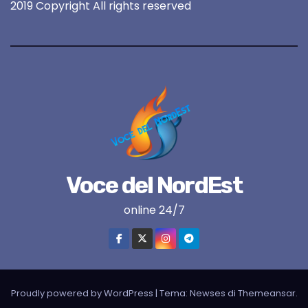
2019 Copyright All rights reserved
Voce del NordEst
online 24/7
Proudly powered by WordPress
|
Tema:
Newses
di
Themeansar
.