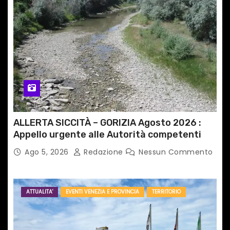
ALLERTA SICCITÀ – GORIZIA Agosto 2026 :
Appello urgente alle Autorità competenti
Ago 5, 2026
Redazione
Nessun Commento
ATTUALITA'
EVENTI VENEZIA E PROVINCIA
TERRITORIO