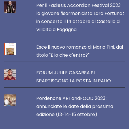
Per il Fadiesis Accordion Festival 2023
la giovane fisarmonicista Lara Fortunat
in concerto il 14 ottobre al Castello di
Villalta a Fagagna
Esce il nuovo romanzo di Mario Pini, dal
titolo "E io che c'entro?"
FORUM JULII E CASARSA SI
SPARTISCONO LA POSTA IN PALIO
Pordenone ARTandFOOD 2023 :
annunciate le date della prossima
edizione (13-14-15 ottobre)