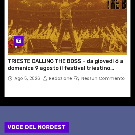
TRIESTE CALLING THE BOSS – da giovedì 6 a
domenica 9 agosto il festival triestino
dedicato a Springsteen
Ago 5, 2026
Redazione
Nessun Commento
VOCE DEL NORDEST