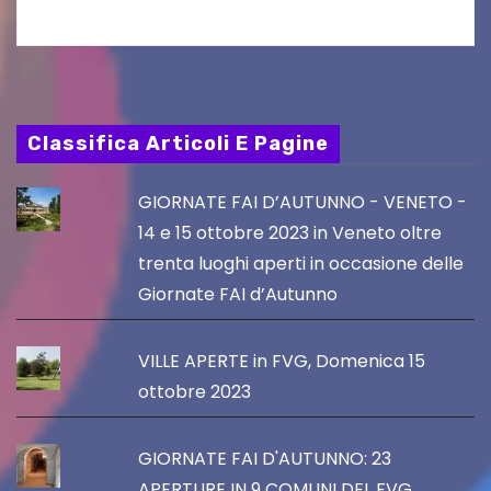
Classifica Articoli E Pagine
GIORNATE FAI D’AUTUNNO - VENETO -
14 e 15 ottobre 2023 in Veneto oltre
trenta luoghi aperti in occasione delle
Giornate FAI d’Autunno
VILLE APERTE in FVG, Domenica 15
ottobre 2023
GIORNATE FAI D'AUTUNNO: 23
APERTURE IN 9 COMUNI DEL FVG