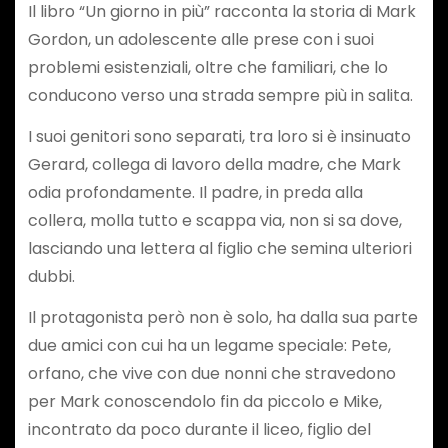
Il libro “Un giorno in più” racconta la storia di Mark
Gordon, un adolescente alle prese con i suoi
problemi esistenziali, oltre che familiari, che lo
conducono verso una strada sempre più in salita.
I suoi genitori sono separati, tra loro si è insinuato
Gerard, collega di lavoro della madre, che Mark
odia profondamente. Il padre, in preda alla
collera, molla tutto e scappa via, non si sa dove,
lasciando una lettera al figlio che semina ulteriori
dubbi.
Il protagonista però non è solo, ha dalla sua parte
due amici con cui ha un legame speciale: Pete,
orfano, che vive con due nonni che stravedono
per Mark conoscendolo fin da piccolo e Mike,
incontrato da poco durante il liceo, figlio del