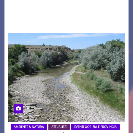
seconda maglia dell’Udinese per la stagione
2026/27. Un evento che ha richiamato
istituzioni, addetti ai…
AMBIENTE & NATURA
ATTUALITA'
EVENTI GORIZIA E PROVINCIA