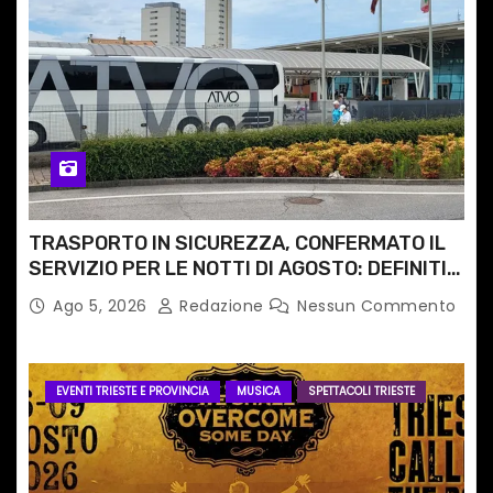
TRASPORTO IN SICUREZZA, CONFERMATO IL
SERVIZIO PER LE NOTTI DI AGOSTO: DEFINITI
PERCORSI, FERMATE E ORARIO
Ago 5, 2026
Redazione
Nessun Commento
EVENTI TRIESTE E PROVINCIA
MUSICA
SPETTACOLI TRIESTE