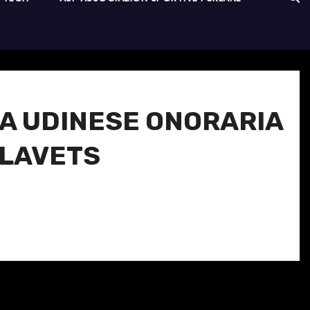
ZA UDINESE ONORARIA
SLAVETS