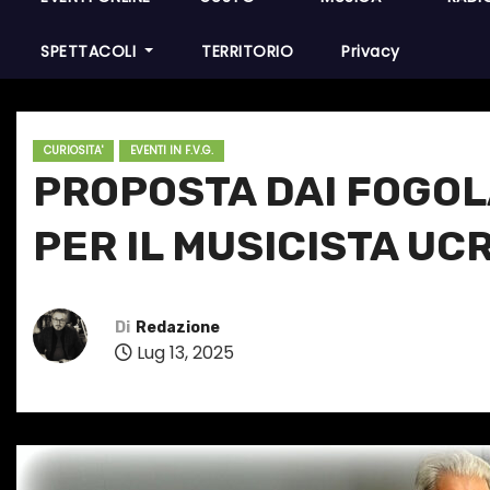
SPETTACOLI
TERRITORIO
Privacy
CURIOSITA'
EVENTI IN F.V.G.
PROPOSTA DAI FOGOL
PER IL MUSICISTA U
Di
Redazione
Lug 13, 2025