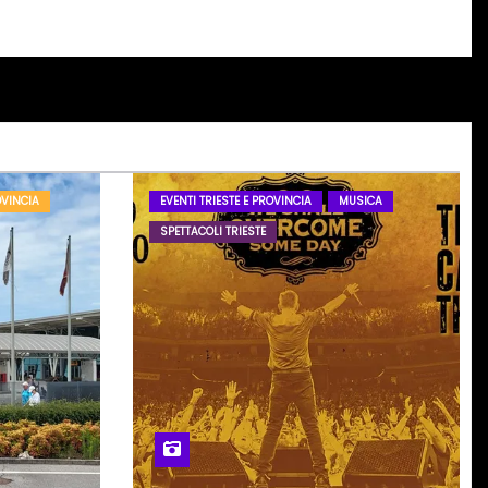
OVINCIA
EVENTI TRIESTE E PROVINCIA
MUSICA
SPETTACOLI TRIESTE