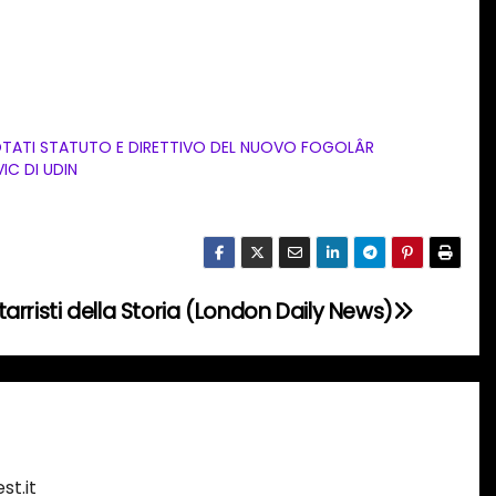
TATI STATUTO E DIRETTIVO DEL NUOVO FOGOLÂR
VIC DI UDIN
itarristi della Storia (London Daily News)
st.it