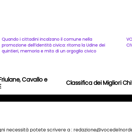
Quando i cittadini incalzano il comune nella
VO
promozione dell’identità civica: ritorna la Udine dei
CI
quintieri, memoria e mito di un orgoglio civico
iulane, Cavallo e
Classifica dei Migliori Ch
E
ogni necessità potete scrivere a : redazione@vocedelnorde