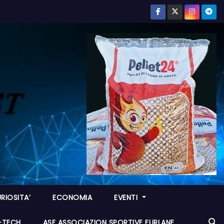
RIOSITA’
ECONOMIA
EVENTI
I-TECH
ASF ASSOCIAZION SPORTIVE FURLANE