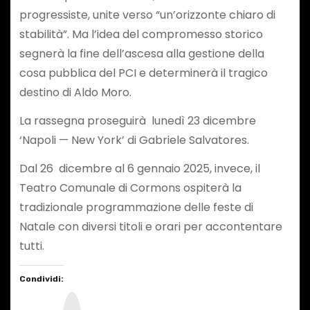
progressiste, unite verso “un’orizzonte chiaro di
stabilità”. Ma l’idea del compromesso storico
segnerà la fine dell’ascesa alla gestione della
cosa pubblica del PCI e determinerà il tragico
destino di Aldo Moro.
La rassegna proseguirà lunedì 23 dicembre
‘Napoli — New York’ di Gabriele Salvatores.
Dal 26 dicembre al 6 gennaio 2025, invece, il
Teatro Comunale di Cormons ospiterà la
tradizionale programmazione delle feste di
Natale con diversi titoli e orari per accontentare
tutti.
Condividi:
I