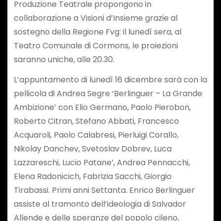
Produzione Teatrale propongono in
collaborazione a Visioni d’Insieme grazie al
sostegno della Regione Fvg: il lunedì sera, al
Teatro Comunale di Cormons, le proiezioni
saranno uniche, alle 20.30.
L’appuntamento di lunedì 16 dicembre sarà con la
pellicola di Andrea Segre ‘Berlinguer – La Grande
Ambizione’ con Elio Germano, Paolo Pierobon,
Roberto Citran, Stefano Abbati, Francesco
Acquaroli, Paolo Calabresi, Pierluigi Corallo,
Nikolay Danchev, Svetoslav Dobrev, Luca
Lazzareschi, Lucio Patane’, Andrea Pennacchi,
Elena Radonicich, Fabrizia Sacchi, Giorgio
Tirabassi. Primi anni Settanta. Enrico Berlinguer
assiste al tramonto dell’ideologia di Salvador
Allende e delle speranze del popolo cileno,