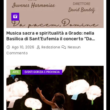
Musica sacra e spiritualità a Grado: nella
Basilica di Sant’Eufemia il concerto “Da
pacem, Domine”
Ago 10, 2026
Redazione
Nessun
Commento
ARTE
EVENTI GORIZIA E PROVINCIA