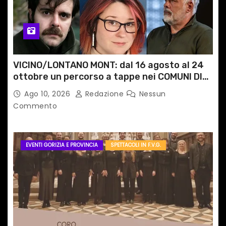
VICINO/LONTANO MONT: dal 16 agosto al 24
ottobre un percorso a tappe nei COMUNI DI
MONTAGNA DEL FVG
Ago 10, 2026
Redazione
Nessun
Commento
EVENTI GORIZIA E PROVINCIA
SPETTACOLI IN F.V.G.