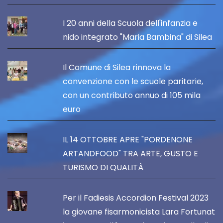
I 20 anni della Scuola dell'infanzia e
nido integrato "Maria Bambina" di Silea
Il Comune di Silea rinnova la
convenzione con le scuole paritarie,
con un contributo annuo di 105 mila
euro
IL 14 OTTOBRE APRE "PORDENONE
ARTANDFOOD" TRA ARTE, GUSTO E
TURISMO DI QUALITÀ
Per il Fadiesis Accordion Festival 2023
la giovane fisarmonicista Lara Fortunat