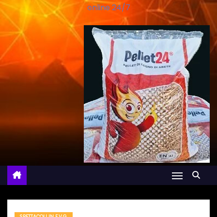
online 24/7
SPETTACOLI IN F.V.G.