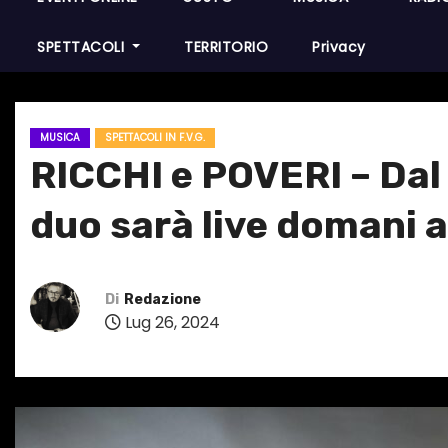
SPETTACOLI
TERRITORIO
Privacy
MUSICA
SPETTACOLI IN F.V.G.
RICCHI e POVERI – Dal F
duo sarà live domani 
Di
Redazione
Lug 26, 2024