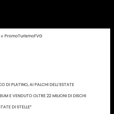
e
PromoTurismoFVG
O DI PLATINO, AI PALCHI DELL’ESTATE
BUM E VENDUTO OLTRE 22 MILIONI DI DISCHI
TATE DI STELLE”