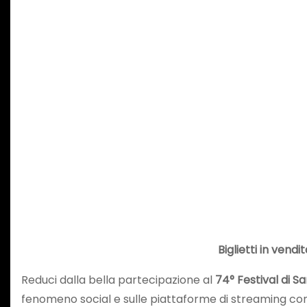
Biglietti in vendi
Reduci dalla bella partecipazione al
74° Festival di 
fenomeno social e sulle piattaforme di streaming con olt