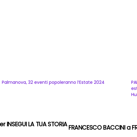
Palmanova, 32 eventi popoleranno l’Estate 2024
PA
es
Hu
per INSEGUI LA TUA STORIA
FRANCESCO BACCINI a FRAS