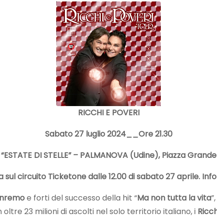
RICCHI E POVERI
Sabato 27 luglio 2024__
Ore 21.30
“ESTATE DI STELLE” – PALMANOVA (Udine), Piazza Grande
ta sul circuito Ticketone dalle 12.00 di sabato 27 aprile. Inf
Sanremo
e forti del successo della hit “
Ma non tutta la vita
”
re 23 milioni di ascolti nel solo territorio italiano, i
Ricch