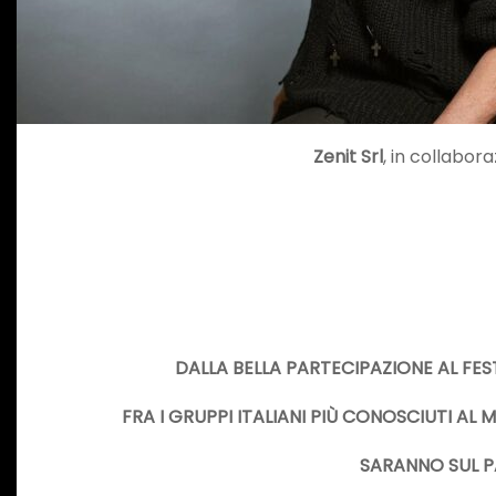
Zenit Srl
, in collabor
DALLA BELLA PARTECIPAZIONE AL FEST
FRA I GRUPPI ITALIANI PIÙ CONOSCIUTI AL
SARANNO SUL PA