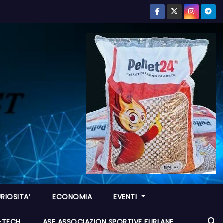
RIOSITA’
ECONOMIA
EVENTI
I-TECH
ASF ASSOCIAZION SPORTIVE FURLANE