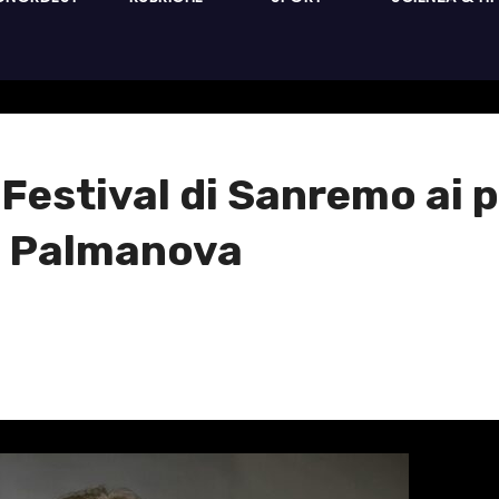
estival di Sanremo ai pal
a Palmanova