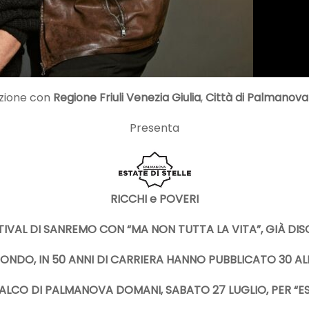
azione con
Regione Friuli Venezia Giulia
,
Città di Palmanova
Presenta
RICCHI e POVERI
IVAL DI SANREMO CON “MA NON TUTTA LA VITA”, GIÀ DISC
 MONDO, IN 50 ANNI DI CARRIERA HANNO PUBBLICATO 30 AL
LCO DI PALMANOVA DOMANI, SABATO 27 LUGLIO, PER “ES