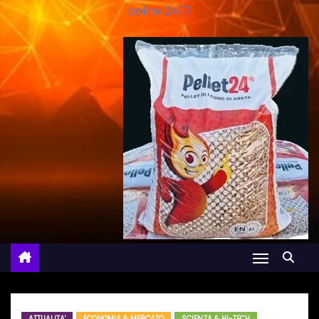
online 24/7
ATTUALITA'
ECONOMIA & MERCATO
SCIENZA & HI-TECH