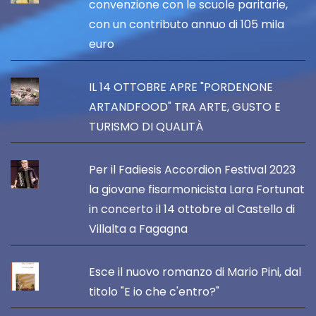
convenzione con le scuole paritarie,
con un contributo annuo di 105 mila
euro
IL 14 OTTOBRE APRE "PORDENONE
ARTANDFOOD" TRA ARTE, GUSTO E
TURISMO DI QUALITÀ
Per il Fadiesis Accordion Festival 2023
la giovane fisarmonicista Lara Fortunat
in concerto il 14 ottobre al Castello di
Villalta a Fagagna
Esce il nuovo romanzo di Mario Pini, dal
titolo "E io che c'entro?"