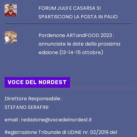
FORUM JULII E CASARSA SI
SPARTISCONO LA POSTA IN PALIO
Pordenone ARTandFOOD 2023 :
annunciate le date della prossima
edizione (13-14-15 ottobre)
VOCE DEL NORDEST
Direttore Responsabile :
STEFANO SERAFINI
email : redazione@vocedelnordest.it
Registrazione Tribunale di UDINE nr. 02/2019 del