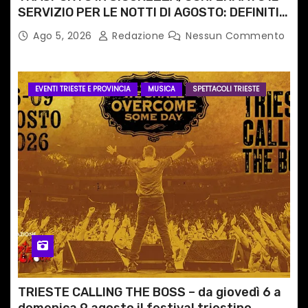
SERVIZIO PER LE NOTTI DI AGOSTO: DEFINITI
PERCORSI, FERMATE E ORARIO
Ago 5, 2026
Redazione
Nessun Commento
EVENTI TRIESTE E PROVINCIA
MUSICA
SPETTACOLI TRIESTE
TRIESTE CALLING THE BOSS – da giovedì 6 a