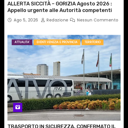
ALLERTA SICCITÀ – GORIZIA Agosto 2026 :
Appello urgente alle Autorità competenti
Ago 5, 2026
Redazione
Nessun Commento
ATTUALITA'
EVENTI VENEZIA E PROVINCIA
TERRITORIO
TRASPORTO IN SICUREZZA, CONFERMATO IL