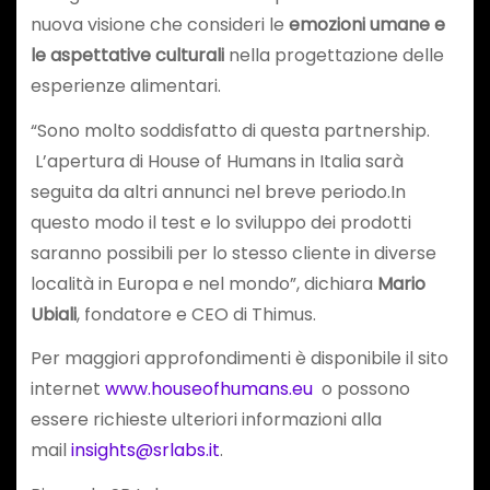
nuova visione che consideri le
emozioni umane e
le aspettative culturali
nella progettazione delle
esperienze alimentari.
“Sono molto soddisfatto di questa partnership.
L’apertura di House of Humans in Italia sarà
seguita da altri annunci nel breve periodo.In
questo modo il test e lo sviluppo dei prodotti
saranno possibili per lo stesso cliente in diverse
località in Europa e nel mondo”, dichiara
Mario
Ubiali
, fondatore e CEO di Thimus.
Per maggiori approfondimenti è disponibile il sito
internet
www.houseofhumans.eu
o possono
essere richieste ulteriori informazioni alla
mail
insights@srlabs.it
.