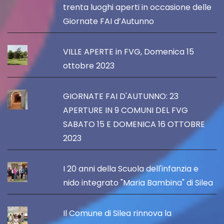
trenta luoghi aperti in occasione delle
Giornate FAI d’Autunno
VILLE APERTE in FVG, Domenica 15
ottobre 2023
GIORNATE FAI D'AUTUNNO: 23
APERTURE IN 9 COMUNI DEL FVG
SABATO 15 E DOMENICA 16 OTTOBRE
2023
I 20 anni della Scuola dell'infanzia e
nido integrato "Maria Bambina" di Silea
Il Comune di Silea rinnova la