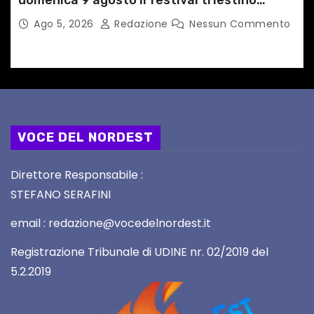
domenica 9 agosto il festival triestino
dedicato a Springsteen
Ago 5, 2026
Redazione
Nessun Commento
VOCE DEL NORDEST
Direttore Responsabile :
STEFANO SERAFINI
email : redazione@vocedelnordest.it
Registrazione Tribunale di UDINE nr. 02/2019 del
5.2.2019