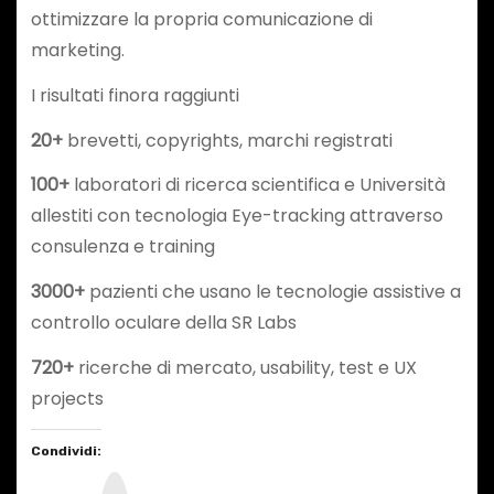
ottimizzare la propria comunicazione di
marketing.
I risultati finora raggiunti
20+
brevetti, copyrights, marchi registrati
100+
laboratori di ricerca scientifica e Università
allestiti con tecnologia Eye-tracking attraverso
consulenza e training
3000+
pazienti che usano le tecnologie assistive a
controllo oculare della SR Labs
720+
ricerche di mercato, usability, test e UX
projects
Condividi:
I