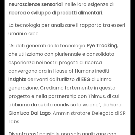
neuroscienze sensoriali
nelle loro esigenze di
ricerca e sviluppo di prodotti alimentari
.
La tecnologia per analizzare il rapporto tra esseri
umani e cibo
“Ai dati generati dalla tecnologia
Eye Tracking
,
che utilizziamo con pluriennale e consolidata
esperienza nei nostri progetti di ricerca
convergono ora in House of Humans
inediti
insights
derivanti dall’utilizzo di
EEG
di ultima
generazione. Crediamo fortemente in questo
progetto e nella partnership con Thimus, di cui
abbiamo da subito condiviso la visione”, dichiara
Gianluca Dal Lago
, Amministratore Delegato di SR
Labs.
Diventa così possibile non solo analizzare con