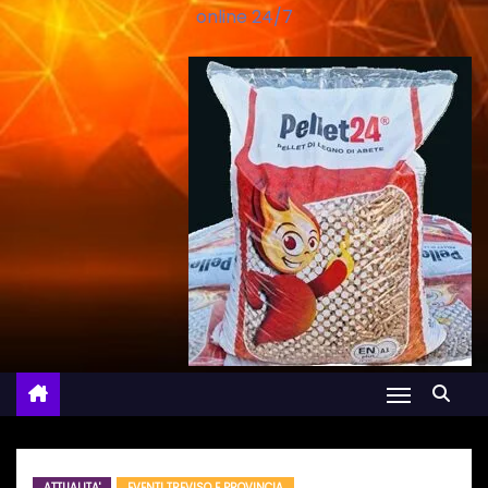
online 24/7
ATTUALITA'
EVENTI TREVISO E PROVINCIA