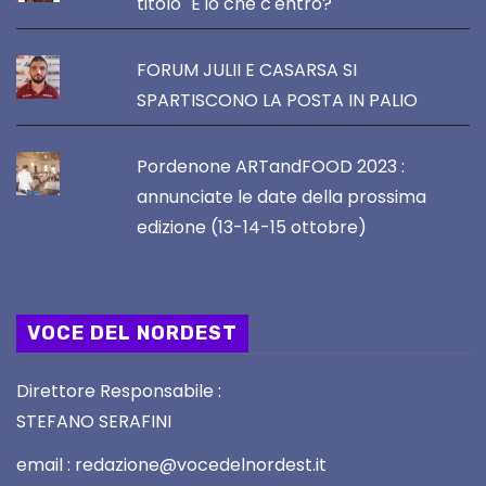
titolo "E io che c'entro?"
FORUM JULII E CASARSA SI
SPARTISCONO LA POSTA IN PALIO
Pordenone ARTandFOOD 2023 :
annunciate le date della prossima
edizione (13-14-15 ottobre)
VOCE DEL NORDEST
Direttore Responsabile :
STEFANO SERAFINI
email : redazione@vocedelnordest.it