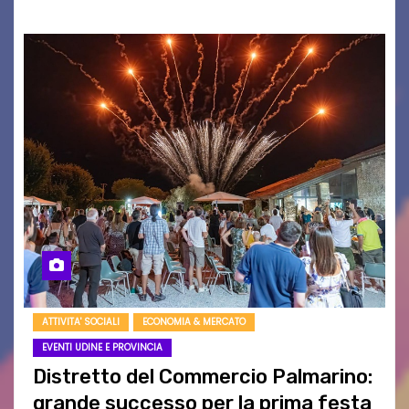
ATTIVITA' SOCIALI
ECONOMIA & MERCATO
EVENTI UDINE E PROVINCIA
Distretto del Commercio Palmarino:
grande successo per la prima festa