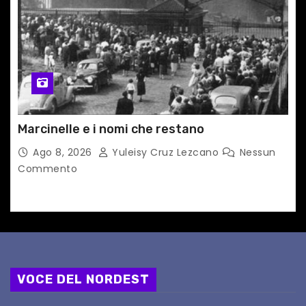
Marcinelle e i nomi che restano
Ago 8, 2026
Yuleisy Cruz Lezcano
Nessun
Commento
VOCE DEL NORDEST