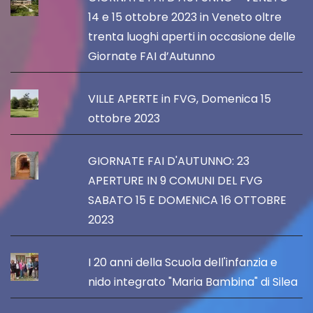
14 e 15 ottobre 2023 in Veneto oltre
trenta luoghi aperti in occasione delle
Giornate FAI d’Autunno
VILLE APERTE in FVG, Domenica 15
ottobre 2023
GIORNATE FAI D'AUTUNNO: 23
APERTURE IN 9 COMUNI DEL FVG
SABATO 15 E DOMENICA 16 OTTOBRE
2023
I 20 anni della Scuola dell'infanzia e
nido integrato "Maria Bambina" di Silea