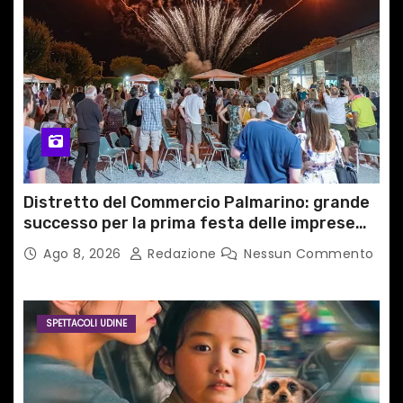
Distretto del Commercio Palmarino: grande
successo per la prima festa delle imprese
del territorio
Ago 8, 2026
Redazione
Nessun Commento
SPETTACOLI UDINE