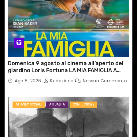
Domenica 9 agosto al cinema all’aperto del
giardino Loris Fortuna LA MIA FAMIGLIA A
TAIPEI
Ago 8, 2026
Redazione
Nessun Commento
ATTIVITA' SOCIALI
ATTUALITA'
CON IL CUORE