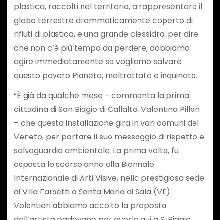
plastica, raccolti nel territorio, a rappresentare il
globo terrestre drammaticamente coperto di
rifiuti di plastica, e una grande clessidra, per dire
che non c’è più tempo da perdere, dobbiamo
agire immediatamente se vogliamo salvare
questo povero Pianeta, maltrattato e inquinato.
“È già da qualche mese – commenta la prima
cittadina di San Biagio di Callalta, Valentina Pillon
– che questa installazione gira in vari comuni del
Veneto, per portare il suo messaggio di rispetto e
salvaguardia ambientale. La prima volta, fu
esposta lo scorso anno alla Biennale
Internazionale di Arti Visive, nella prestigiosa sede
di Villa Farsetti a Santa Maria di Sala (VE).
Volentieri abbiamo accolto la proposta
dell’artista padovano per averla qui a S. Biagio,