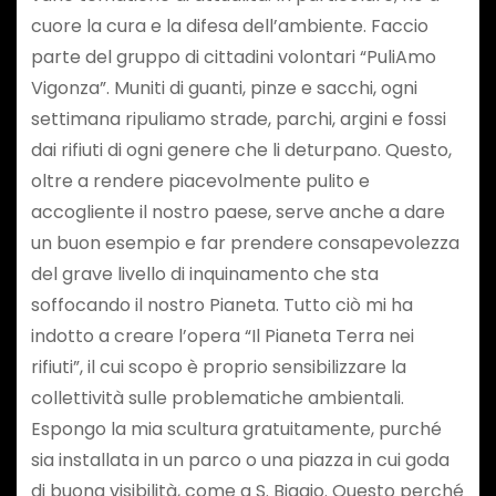
cuore la cura e la difesa dell’ambiente. Faccio
parte del gruppo di cittadini volontari “PuliAmo
Vigonza”. Muniti di guanti, pinze e sacchi, ogni
settimana ripuliamo strade, parchi, argini e fossi
dai rifiuti di ogni genere che li deturpano. Questo,
oltre a rendere piacevolmente pulito e
accogliente il nostro paese, serve anche a dare
un buon esempio e far prendere consapevolezza
del grave livello di inquinamento che sta
soffocando il nostro Pianeta. Tutto ciò mi ha
indotto a creare l’opera “Il Pianeta Terra nei
rifiuti”, il cui scopo è proprio sensibilizzare la
collettività sulle problematiche ambientali.
Espongo la mia scultura gratuitamente, purché
sia installata in un parco o una piazza in cui goda
di buona visibilità, come a S. Biagio. Questo perché