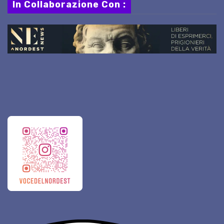
In Collaborazione Con :