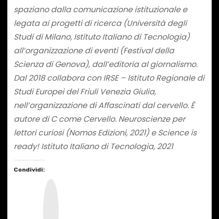
spaziano dalla comunicazione istituzionale e
legata ai progetti di ricerca (Università degli
Studi di Milano, Istituto Italiano di Tecnologia)
all’organizzazione di eventi (Festival della
Scienza di Genova), dall’editoria al giornalismo.
Dal 2018 collabora con IRSE – Istituto Regionale di
Studi Europei del Friuli Venezia Giulia,
nell’organizzazione di Affascinati dal cervello. È
autore di C come Cervello. Neuroscienze per
lettori curiosi (Nomos Edizioni, 2021) e Science is
ready! Istituto Italiano di Tecnologia, 2021
Condividi:
I
n
s
t
a
g