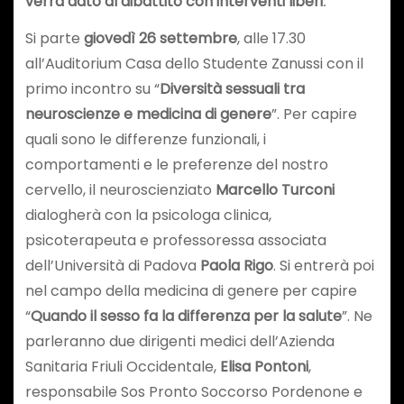
verrà dato al
dibattito
con interventi liberi
.
Si parte
giovedì 26 settembre
, alle 17.30
all’Auditorium Casa dello Studente Zanussi con il
primo incontro su “
Diversità sessuali tra
neuroscienze e medicina di genere
”. Per capire
quali sono le differenze funzionali, i
comportamenti e le preferenze del nostro
cervello, il neuroscienziato
Marcello Turconi
dialogherà con la psicologa clinica,
psicoterapeuta e professoressa associata
dell’Università di Padova
Paola Rigo
. Si entrerà poi
nel campo della medicina di genere per capire
“
Quando il sesso fa la differenza per la salute
”. Ne
parleranno due dirigenti medici dell’Azienda
Sanitaria Friuli Occidentale,
Elisa Pontoni
,
responsabile Sos Pronto Soccorso Pordenone e