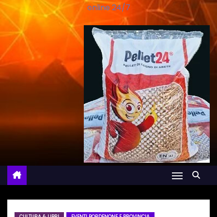
online 24/7
CULTURA & LIBRI
EVENTI PORDENONE E PROVINCIA