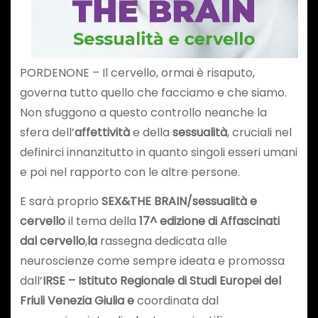
PORDENONE – Il cervello, ormai è risaputo,
governa tutto quello che facciamo e che siamo.
Non sfuggono a questo controllo neanche la
sfera dell’
affettività
e della
sessualità
, cruciali nel
definirci innanzitutto in quanto singoli esseri umani
e poi nel rapporto con le altre persone.
E sarà proprio
SEX&THE BRAIN/sessualità e
cervello
il tema della
17^ edizione di
Affascinati
dal cervello
,
la
rassegna dedicata alle
neuroscienze come sempre ideata e promossa
dall’
IRSE – Istituto Regionale di Studi Europei del
Friuli Venezia Giulia
e
coordinata dal