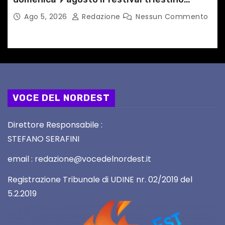
dedicato a Springsteen
Ago 5, 2026
Redazione
Nessun Commento
VOCE DEL NORDEST
Direttore Responsabile :
STEFANO SERAFINI
email : redazione@vocedelnordest.it
Registrazione Tribunale di UDINE nr. 02/2019 del
5.2.2019