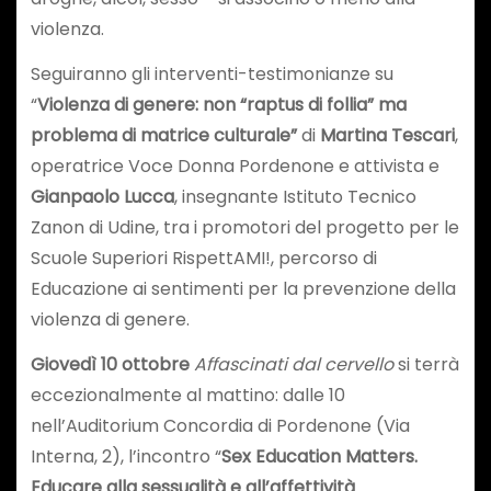
violenza.
Seguiranno gli interventi-testimonianze su
“
Violenza di genere: non “raptus di follia” ma
problema di matrice culturale”
di
Martina Tescari
,
operatrice Voce Donna Pordenone e attivista e
Gianpaolo Lucca
, insegnante Istituto Tecnico
Zanon di Udine, tra i promotori del progetto per le
Scuole Superiori RispettAMI!, percorso di
Educazione ai sentimenti per la prevenzione della
violenza di genere.
Giovedì 10 ottobre
Affascinati dal cervello
si terrà
eccezionalmente al mattino: dalle 10
nell’Auditorium Concordia di Pordenone (Via
Interna, 2), l’incontro “
Sex Education Matters.
Educare alla sessualità e all’affettività