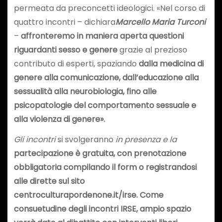
permeata da preconcetti ideologici. «Nel corso di
quattro incontri – dichiara
Marcello Maria Turconi
–
affronteremo in maniera aperta questioni
riguardanti sesso e genere
grazie al prezioso
contributo di esperti, spaziando
dalla medicina di
genere alla comunicazione, dall’educazione alla
sessualità alla neurobiologia, fino alle
psicopatologie del comportamento sessuale e
alla violenza di genere».
Gli
incontri
si svolgeranno
in presenza e la
partecipazione
è
gratuita
, con prenotazione
obbligatoria compilando il form o registrandosi
alle dirette sul sito
centroculturapordenone.it/irse.
Come
consuetudine degli incontri IRSE, ampio spazio