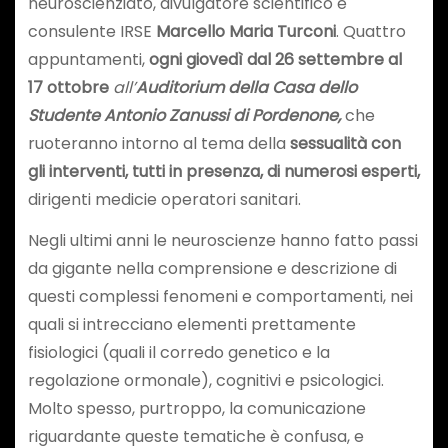
neuroscienziato, divulgatore scientifico e
consulente IRSE
Marcello Maria Turconi
. Quattro
appuntamenti,
ogni giovedì dal 26 settembre al
17 ottobre
all’
Auditorium della Casa dello
Studente Antonio Zanussi di Pordenone,
che
ruoteranno intorno al tema della
sessualità
con
gli interventi, tutti in presenza, di numerosi esperti
,
dirigenti medicie operatori sanitari.
Negli ultimi anni le neuroscienze hanno fatto passi
da gigante nella comprensione e descrizione di
questi complessi fenomeni e comportamenti, nei
quali si intrecciano elementi prettamente
fisiologici (quali il corredo genetico e la
regolazione ormonale), cognitivi e psicologici.
Molto spesso, purtroppo, la comunicazione
riguardante queste tematiche è confusa, e