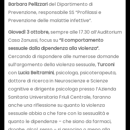
Barbara Pellizzari
del Dipartimento di
Prevenzione, responsabile SS “Profilassi e
Prevenzione delle malattie infettive”.
Giovedì 3 ottobre,
sempre alle 17.30 all’Auditorium
Casa Zanussi, focus su
“Il comportamento
sessuale dalla dipendenza alla violenza”.
Cercando di rispondere alle numerose domande
sull’argomento della violenza sessuale,
Turconi
con
Lucia Beltramini
, psicologa, psicoterapeuta,
dottore di ricerca in Neuroscienze e Scienze
cognitive e dirigente psicologa presso l’Azienda
Sanitaria Universitaria Friuli Centrale, faranno
anche una riflessione su quanto la violenza
sessuale abbia a che fare con la sessualità e
quanto le dipendenze – che siano da farmaci,
droghe, alcol, sesso – si associno o meno alla