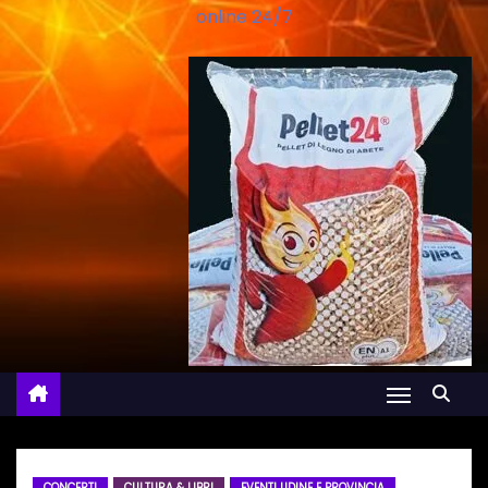
online 24/7
CONCERTI
CULTURA & LIBRI
EVENTI UDINE E PROVINCIA