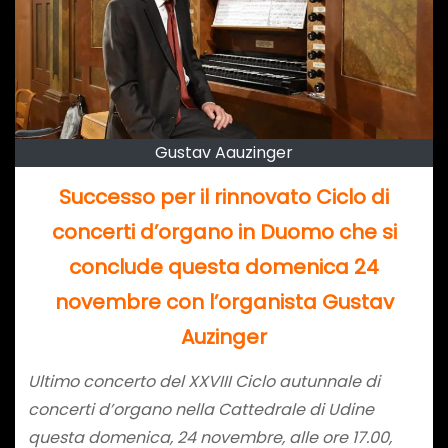
Gustav Aauzinger
Successo per il rinnovato Ciclo di
concerti d’organo in Duomo che si
conclude questa domenica 24
novembre con l’organista Gustav
Auzinger
Ultimo concerto del XXVIII Ciclo autunnale di
concerti d’organo nella Cattedrale di Udine
questa domenica, 24 novembre, alle ore 17.00,