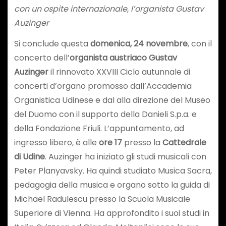
con un ospite internazionale, l’organista Gustav
Auzinger
Si conclude questa
domenica, 24 novembre
, con il
concerto dell’
organista austriaco Gustav
Auzinger
il rinnovato XXVIII Ciclo autunnale di
concerti d’organo promosso dall’Accademia
Organistica Udinese e dal alla direzione del Museo
del Duomo con il supporto della Danieli S.p.a. e
della Fondazione Friuli. L’appuntamento, ad
ingresso libero, è alle
ore 17
presso la
Cattedrale
di Udine
. Auzinger ha iniziato gli studi musicali con
Peter Planyavsky. Ha quindi studiato Musica Sacra,
pedagogia della musica e organo sotto la guida di
Michael Radulescu presso la Scuola Musicale
Superiore di Vienna. Ha approfondito i suoi studi in