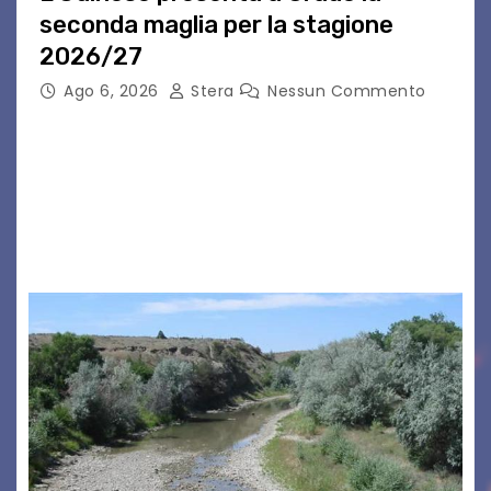
seconda maglia per la stagione
2026/27
Ago 6, 2026
Stera
Nessun Commento
GRADO – È stata la splendida cornice di Grado
a ospitare la presentazione della nuova
seconda maglia dell’Udinese per la stagione
2026/27. Un evento che ha richiamato
istituzioni, addetti ai…