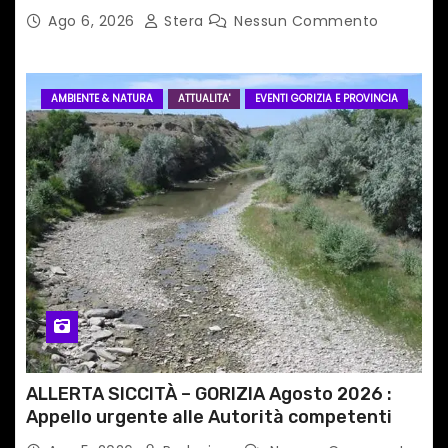
Ago 6, 2026
Stera
Nessun Commento
AMBIENTE & NATURA
ATTUALITA'
EVENTI GORIZIA E PROVINCIA
ALLERTA SICCITÀ – GORIZIA Agosto 2026 :
Appello urgente alle Autorità competenti