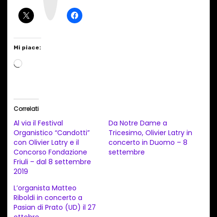
r
a
m
Mi piace:
C
a
r
i
Correlati
c
Al via il Festival
Da Notre Dame a
a
Organistico “Candotti”
Tricesimo, Olivier Latry in
con Olivier Latry e il
concerto in Duomo – 8
m
Concorso Fondazione
settembre
e
Friuli – dal 8 settembre
n
2019
t
L’organista Matteo
Riboldi in concerto a
o
Pasian di Prato (UD) il 27
i
ottobre