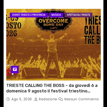
EVENTI TRIESTE E PROVINCIA
MUSICA
SPETTACOLI TRIESTE
TRIESTE CALLING THE BOSS – da giovedì 6 a
domenica 9 agosto il festival triestino
dedicato a Springsteen
Ago 5, 2026
Redazione
Nessun Commento