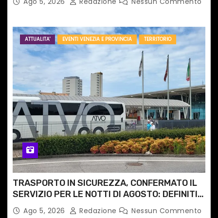
Ago 5, 2026
Redazione
Nessun Commento
ATTUALITA'
EVENTI VENEZIA E PROVINCIA
TERRITORIO
TRASPORTO IN SICUREZZA, CONFERMATO IL
SERVIZIO PER LE NOTTI DI AGOSTO: DEFINITI
PERCORSI, FERMATE E ORARIO
Ago 5, 2026
Redazione
Nessun Commento