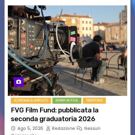
ECONOMIA & MERCATO
EVENTI IN F.V.G.
TERRITORIO
FVG Film Fund: pubblicata la
seconda graduatoria 2026
Ago 5, 2026
Redazione
Nessun