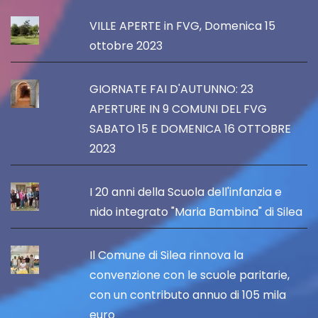
VILLE APERTE in FVG, Domenica 15
ottobre 2023
GIORNATE FAI D'AUTUNNO: 23
APERTURE IN 9 COMUNI DEL FVG
SABATO 15 E DOMENICA 16 OTTOBRE
2023
I 20 anni della Scuola dell'infanzia e
nido integrato "Maria Bambina" di Silea
Il Comune di Silea rinnova la
convenzione con le scuole paritarie,
con un contributo annuo di 105 mila
euro