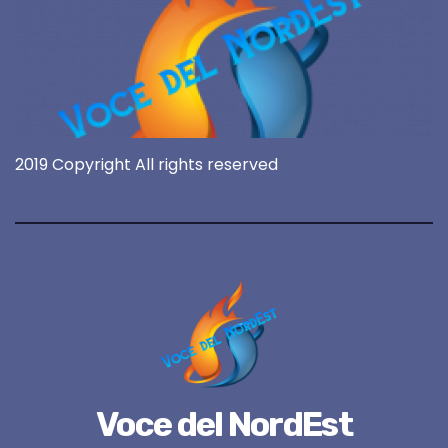
2019 Copyright All rights reserved
Voce del NordEst