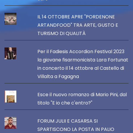
IL 14 OTTOBRE APRE "PORDENONE
ARTANDFOOD" TRA ARTE, GUSTO E
TURISMO DI QUALITÀ
Per il Fadiesis Accordion Festival 2023
la giovane fisarmonicista Lara Fortunat
in concerto il 14 ottobre al Castello di
Villalta a Fagagna
Esce il nuovo romanzo di Mario Pini, dal
titolo "E io che c'entro?"
FORUM JULII E CASARSA SI
SPARTISCONO LA POSTA IN PALIO