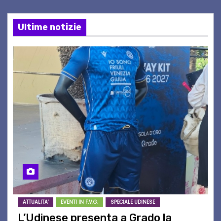
Ultime notizie
ATTUALITA'
EVENTI IN F.V.G.
SPECIALE UDINESE
L’Udinese presenta a Grado la