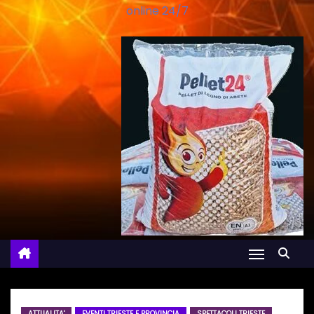
online 24/7
ATTUALITA'
EVENTI TRIESTE E PROVINCIA
SPETTACOLI TRIESTE