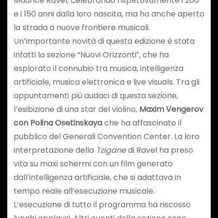
Maurice Ravel, celebrando rispettivamente i 200
e i 150 anni dalla loro nascita, ma ha anche aperto
la strada a nuove frontiere musicali.
Un’importante novità di questa edizione è stata
infatti la sezione “Nuovi Orizzonti”, che ha
esplorato il connubio tra musica, intelligenza
artificiale, musica elettronica e live visuals. Tra gli
appuntamenti più audaci di questa sezione,
l’esibizione di una star del violino,
Maxim Vengerov
con Polina Osetinskaya
che ha affascinato il
pubblico del Generali Convention Center. La loro
interpretazione della
Tzigane
di Ravel ha preso
vita su maxi schermi con un film generato
dall’intelligenza artificiale, che si adattava in
tempo reale all’esecuzione musicale.
L’esecuzione di tutto il programma ha riscosso