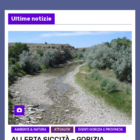
Ultime notizie
AMBIENTE & NATURA
ATTUALITA'
EVENTI GORIZIA E PROVINCIA
ALLERTA SICCITÀ – GORIZIA