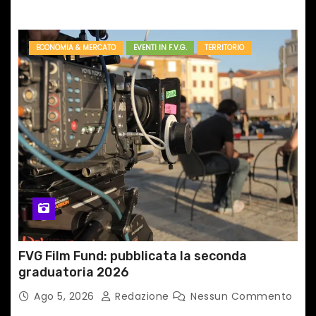
ECONOMIA & MERCATO
EVENTI IN F.V.G.
TERRITORIO
FVG Film Fund: pubblicata la seconda
graduatoria 2026
Ago 5, 2026
Redazione
Nessun Commento