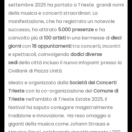
settembre 2025 ha portato a Trieste grandi nomi
della musica e concerti straordinari. La
manifestazione, che ha registrato un notevole
successo, ha attirato
5.000 presenze
e ha
coinvolto più di
100 artisti
in una kermesse di
dieci
giorni
con
18 appuntamenti
tra concerti, incontri
e spettacoli, coinvolgendo
dodici diverse
sedi
della città incluso il nuovo infopoint presso la
CiviBank di Piazza Unità.
Ideato e organizzato dalla
Società dei Concerti
Trieste
con la co-organizzazione del
Comune di
Trieste
nell’ambito di Trieste Estate 2025, il
festival ha saputo coniugare magistralmente
tradizione e innovazione. Ha reso omaggio a
giganti della musica come Johann Strauss e