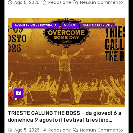
Ago 5, 2026
Redazione
Nessun Commento
EVENTI TRIESTE E PROVINCIA
MUSICA
SPETTACOLI TRIESTE
TRIESTE CALLING THE BOSS – da giovedì 6 a
domenica 9 agosto il festival triestino
dedicato a Springsteen
Ago 5, 2026
Redazione
Nessun Commento