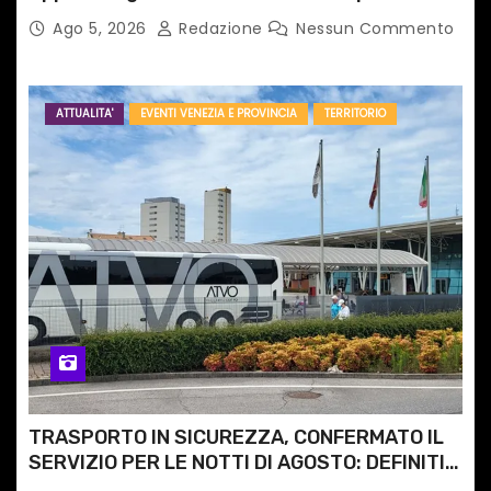
Ago 5, 2026
Redazione
Nessun Commento
ATTUALITA'
EVENTI VENEZIA E PROVINCIA
TERRITORIO
TRASPORTO IN SICUREZZA, CONFERMATO IL
SERVIZIO PER LE NOTTI DI AGOSTO: DEFINITI
PERCORSI, FERMATE E ORARIO