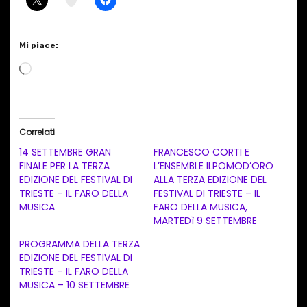
Mi piace:
C
a
r
i
Correlati
c
14 SETTEMBRE GRAN
FRANCESCO CORTI E
a
FINALE PER LA TERZA
L’ENSEMBLE ILPOMOD’ORO
EDIZIONE DEL FESTIVAL DI
ALLA TERZA EDIZIONE DEL
m
TRIESTE – IL FARO DELLA
FESTIVAL DI TRIESTE – IL
e
MUSICA
FARO DELLA MUSICA,
n
MARTEDì 9 SETTEMBRE
t
PROGRAMMA DELLA TERZA
EDIZIONE DEL FESTIVAL DI
o
TRIESTE – IL FARO DELLA
i
MUSICA – 10 SETTEMBRE
n