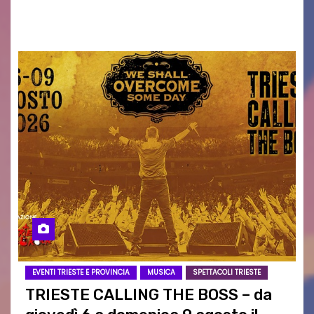
intrattenimento di…
EVENTI TRIESTE E PROVINCIA
MUSICA
SPETTACOLI TRIESTE
TRIESTE CALLING THE BOSS – da