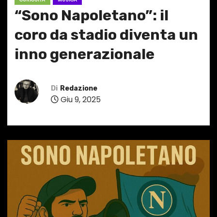
“Sono Napoletano”: il
coro da stadio diventa un
inno generazionale
Di
Redazione
Giu 9, 2025