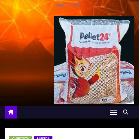
online 24/7
CURIOSITA'
MUSICA