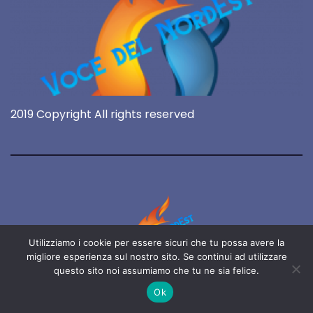
2019 Copyright All rights reserved
Utilizziamo i cookie per essere sicuri che tu possa avere la
migliore esperienza sul nostro sito. Se continui ad utilizzare
questo sito noi assumiamo che tu ne sia felice.
Voce del NordEst
Ok