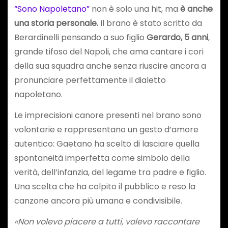
“Sono Napoletano
”
non è solo una hit, ma
è anche
una storia personale.
Il brano è stato scritto da
Berardinelli pensando a suo figlio
Gerardo, 5 anni
,
grande tifoso del Napoli, che ama cantare i cori
della sua squadra anche senza riuscire ancora a
pronunciare perfettamente il dialetto
napoletano.
Le imprecisioni canore presenti nel brano sono
volontarie e rappresentano un gesto d’amore
autentico: Gaetano ha scelto di lasciare quella
spontaneità imperfetta come simbolo della
verità, dell’infanzia, del legame tra padre e figlio.
Una scelta che ha colpito il pubblico e reso la
canzone ancora più umana e condivisibile.
«Non volevo piacere a tutti, volevo raccontare