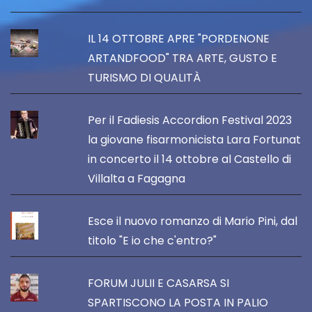
IL 14 OTTOBRE APRE "PORDENONE
ARTANDFOOD" TRA ARTE, GUSTO E
TURISMO DI QUALITÀ
Per il Fadiesis Accordion Festival 2023
la giovane fisarmonicista Lara Fortunat
in concerto il 14 ottobre al Castello di
Villalta a Fagagna
Esce il nuovo romanzo di Mario Pini, dal
titolo "E io che c'entro?"
FORUM JULII E CASARSA SI
SPARTISCONO LA POSTA IN PALIO