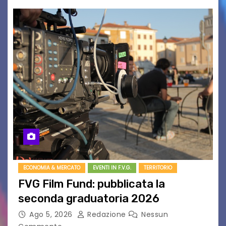
ECONOMIA & MERCATO
EVENTI IN F.V.G.
TERRITORIO
FVG Film Fund: pubblicata la
seconda graduatoria 2026
Ago 5, 2026
Redazione
Nessun