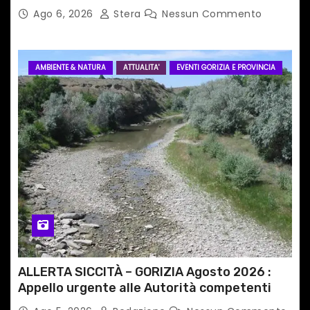
Ago 6, 2026
Stera
Nessun Commento
AMBIENTE & NATURA
ATTUALITA'
EVENTI GORIZIA E PROVINCIA
ALLERTA SICCITÀ – GORIZIA Agosto 2026 :
Appello urgente alle Autorità competenti