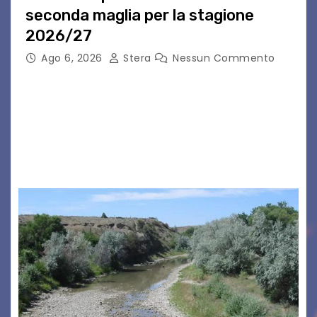
seconda maglia per la stagione
2026/27
Ago 6, 2026
Stera
Nessun Commento
GRADO – È stata la splendida cornice di Grado
a ospitare la presentazione della nuova
seconda maglia dell’Udinese per la stagione
2026/27. Un evento che ha richiamato
istituzioni, addetti ai…