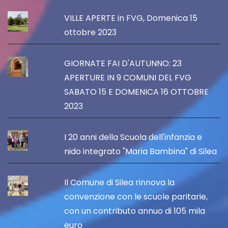
VILLE APERTE in FVG, Domenica 15
ottobre 2023
GIORNATE FAI D'AUTUNNO: 23
APERTURE IN 9 COMUNI DEL FVG
SABATO 15 E DOMENICA 16 OTTOBRE
2023
I 20 anni della Scuola dell'infanzia e
nido integrato "Maria Bambina" di Silea
Il Comune di Silea rinnova la
convenzione con le scuole paritarie,
con un contributo annuo di 105 mila
euro