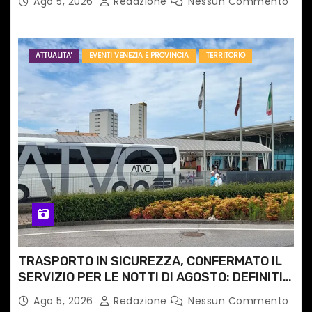
Ago 5, 2026
Redazione
Nessun Commento
ATTUALITA'
EVENTI VENEZIA E PROVINCIA
TERRITORIO
TRASPORTO IN SICUREZZA, CONFERMATO IL
SERVIZIO PER LE NOTTI DI AGOSTO: DEFINITI
PERCORSI, FERMATE E ORARIO
Ago 5, 2026
Redazione
Nessun Commento