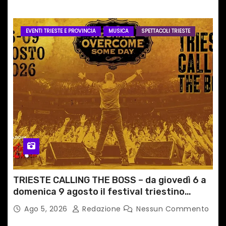
EVENTI TRIESTE E PROVINCIA
MUSICA
SPETTACOLI TRIESTE
TRIESTE CALLING THE BOSS – da giovedì 6 a
domenica 9 agosto il festival triestino
dedicato a Springsteen
Ago 5, 2026
Redazione
Nessun Commento