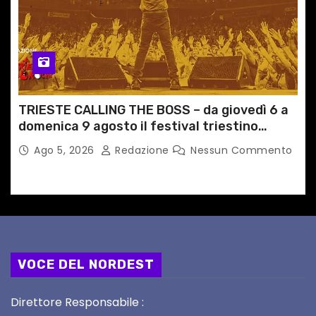
TRIESTE CALLING THE BOSS – da giovedì 6 a
domenica 9 agosto il festival triestino
dedicato a Springsteen
Ago 5, 2026
Redazione
Nessun Commento
VOCE DEL NORDEST
Direttore Responsabile :