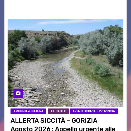
istituzioni, addetti ai…
AMBIENTE & NATURA
ATTUALITA'
EVENTI GORIZIA E PROVINCIA
ALLERTA SICCITÀ – GORIZIA
Agosto 2026 : Appello urgente alle