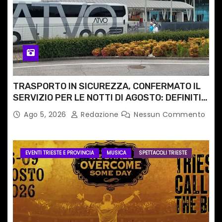
TRASPORTO IN SICUREZZA, CONFERMATO IL
SERVIZIO PER LE NOTTI DI AGOSTO: DEFINITI
PERCORSI, FERMATE E ORARIO
Ago 5, 2026
Redazione
Nessun Commento
EVENTI TRIESTE E PROVINCIA
MUSICA
SPETTACOLI TRIESTE