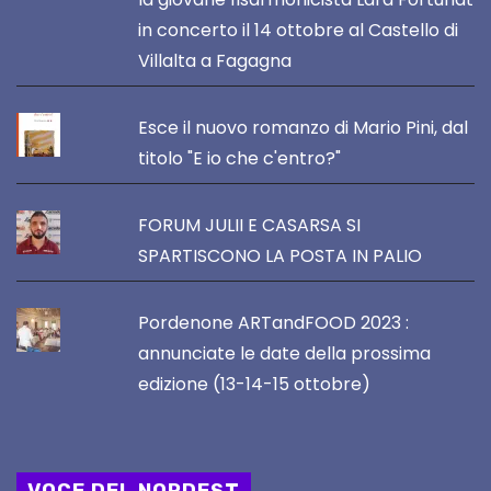
in concerto il 14 ottobre al Castello di
Villalta a Fagagna
Esce il nuovo romanzo di Mario Pini, dal
titolo "E io che c'entro?"
FORUM JULII E CASARSA SI
SPARTISCONO LA POSTA IN PALIO
Pordenone ARTandFOOD 2023 :
annunciate le date della prossima
edizione (13-14-15 ottobre)