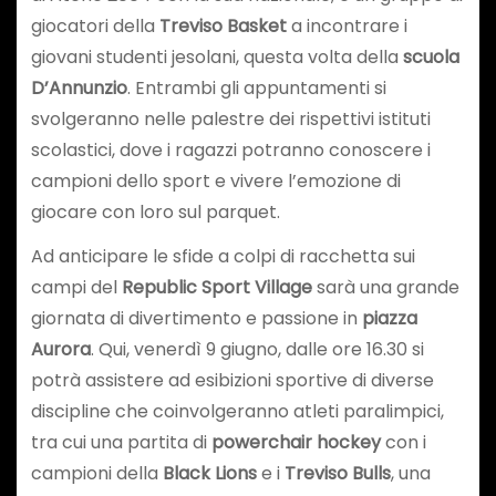
giocatori della
Treviso Basket
a incontrare i
giovani studenti jesolani, questa volta della
scuola
D’Annunzio
. Entrambi gli appuntamenti si
svolgeranno nelle palestre dei rispettivi istituti
scolastici, dove i ragazzi potranno conoscere i
campioni dello sport e vivere l’emozione di
giocare con loro sul parquet.
Ad anticipare le sfide a colpi di racchetta sui
campi del
Republic Sport Village
sarà una grande
giornata di divertimento e passione in
piazza
Aurora
. Qui, venerdì 9 giugno, dalle ore 16.30 si
potrà assistere ad esibizioni sportive di diverse
discipline che coinvolgeranno atleti paralimpici,
tra cui una partita di
powerchair hockey
con i
campioni della
Black Lions
e i
Treviso Bulls
, una