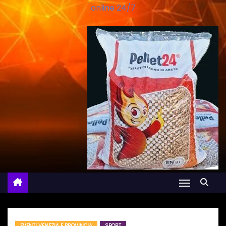
online 24/7
EVENTI VENEZIA E PROVINCIA
SPORT