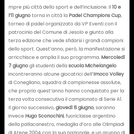
mpre più città dello sport e dell’inclusione. Il
10 e
l’11 giugno
torna in città la
Padel Champions Cup
,
torneo di padel organizzato da VP Eventi con il
patrocinio del Comune di Jesolo e giunto alla
terza edizione che vede sfidarsi i grandi campioni
dello sport. Quest’anno, però, la manifestazione si
arricchisce e amplia il suo programma.
Mercoledì
7 giugno
gli studenti della
scuola Michelangelo
incontreranno alcune giocatrici dell’
Imoco Volley
di Conegliano, squadra di campionesse assolute,
che proprio quest’anno hanno conquistato per la
terza volta consecutiva il campionato di Serie A1.
Il giorno successivo,
giovedì 8 giugno
, saranno
invece
Hugo Sconochini
, fuoriclasse argentino
della pallacanestro, medaglia d’oro alle Olimpiadi
di Atene 2004 con la sua nazionale, e un gruppo di