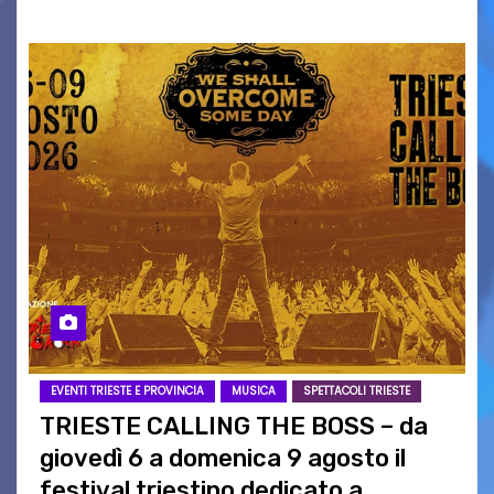
EVENTI TRIESTE E PROVINCIA
MUSICA
SPETTACOLI TRIESTE
TRIESTE CALLING THE BOSS – da
giovedì 6 a domenica 9 agosto il
festival triestino dedicato a