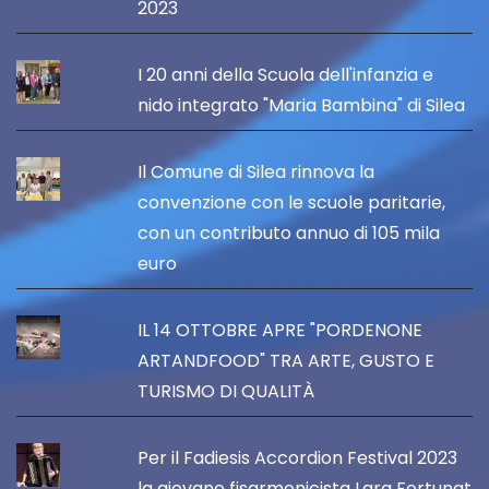
2023
I 20 anni della Scuola dell'infanzia e
nido integrato "Maria Bambina" di Silea
Il Comune di Silea rinnova la
convenzione con le scuole paritarie,
con un contributo annuo di 105 mila
euro
IL 14 OTTOBRE APRE "PORDENONE
ARTANDFOOD" TRA ARTE, GUSTO E
TURISMO DI QUALITÀ
Per il Fadiesis Accordion Festival 2023
la giovane fisarmonicista Lara Fortunat