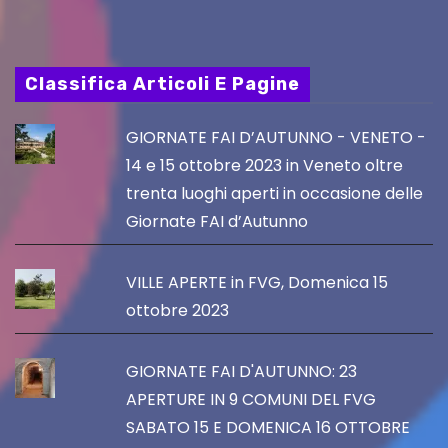
Classifica Articoli E Pagine
GIORNATE FAI D’AUTUNNO - VENETO -
14 e 15 ottobre 2023 in Veneto oltre
trenta luoghi aperti in occasione delle
Giornate FAI d’Autunno
VILLE APERTE in FVG, Domenica 15
ottobre 2023
GIORNATE FAI D'AUTUNNO: 23
APERTURE IN 9 COMUNI DEL FVG
SABATO 15 E DOMENICA 16 OTTOBRE