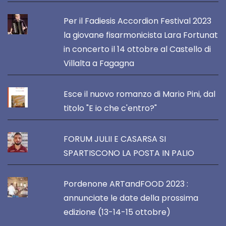
Per il Fadiesis Accordion Festival 2023
la giovane fisarmonicista Lara Fortunat
in concerto il 14 ottobre al Castello di
Villalta a Fagagna
Esce il nuovo romanzo di Mario Pini, dal
titolo "E io che c'entro?"
FORUM JULII E CASARSA SI
SPARTISCONO LA POSTA IN PALIO
Pordenone ARTandFOOD 2023 :
annunciate le date della prossima
edizione (13-14-15 ottobre)