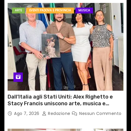
ARTE
EVENTI PADOVA E PROVINCIA
MUSICA
Dall’Italia agli Stati Uniti: Alex Righetto e
Stacy Francis uniscono arte, musica e
tecnologia in un nuovo progetto
Ago 7, 2026
Redazione
Nessun Commento
internazionale”