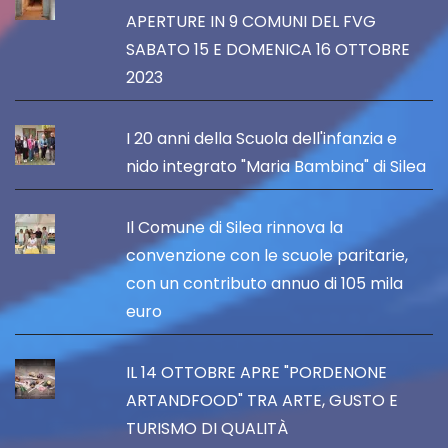
APERTURE IN 9 COMUNI DEL FVG
SABATO 15 E DOMENICA 16 OTTOBRE
2023
I 20 anni della Scuola dell'infanzia e
nido integrato "Maria Bambina" di Silea
Il Comune di Silea rinnova la
convenzione con le scuole paritarie,
con un contributo annuo di 105 mila
euro
IL 14 OTTOBRE APRE "PORDENONE
ARTANDFOOD" TRA ARTE, GUSTO E
TURISMO DI QUALITÀ