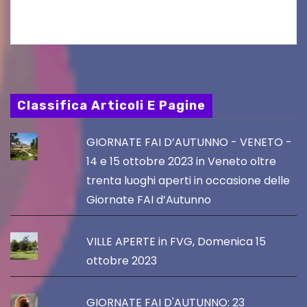
chef giappo-italiano Sai Fukayama. Lunedì 10…
Classifica Articoli E Pagine
GIORNATE FAI D’AUTUNNO - VENETO -
14 e 15 ottobre 2023 in Veneto oltre
trenta luoghi aperti in occasione delle
Giornate FAI d’Autunno
VILLE APERTE in FVG, Domenica 15
ottobre 2023
GIORNATE FAI D'AUTUNNO: 23