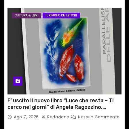
CULTURA & LIBRI
IL RIFUGIO DEI LETTORI
E’ uscito il nuovo libro “Luce che resta – Ti
cerco nei giorni” di Angela Ragozzino,
medico primario di Capua
Ago 7, 2026
Redazione
Nessun Commento