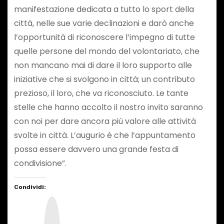
manifestazione dedicata a tutto lo sport della
città, nelle sue varie declinazioni e darò anche
l’opportunità di riconoscere l’impegno di tutte
quelle persone del mondo del volontariato, che
non mancano mai di dare il loro supporto alle
iniziative che si svolgono in città; un contributo
prezioso, il loro, che va riconosciuto. Le tante
stelle che hanno accolto il nostro invito saranno
con noi per dare ancora più valore alle attività
svolte in città. L’augurio è che l’appuntamento
possa essere davvero una grande festa di
condivisione”.
Condividi:
I
n
s
t