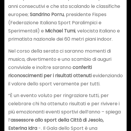
anni consecutivi e che sta scalando le classifiche
europee;
Sandrino Porru
, presidente Fispes
(Federazione Italiana Sport Paralimpici e
Sperimentali) e
Michael Tumi
, velocista italiano e
primatista nazionale dei 60 metri piani indoor.
Nel corso della serata ci saranno momenti di
musica, divertimento e uno scambio di auguri
conviviale e inoltre saranno
conferiti
riconoscimenti per i risultati ottenuti
evidenziando
il valore dello sport veramente per tutti.
“È un evento voluto per ringraziare tutti, per
celebrare chi ha ottenuto risultati e per rivivere i
più emozionanti eventi sportivi dell’anno – spiega
l’
assessore allo sport della Città di Jesolo,
Esterina Idra
-. Il Gala dello Sport è una