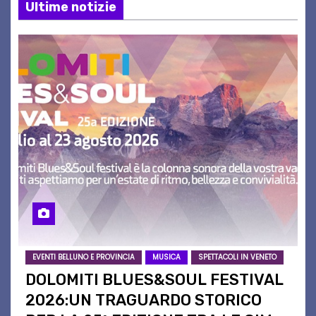
Ultime notizie
EVENTI BELLUNO E PROVINCIA
MUSICA
SPETTACOLI IN VENETO
DOLOMITI BLUES&SOUL FESTIVAL
2026:UN TRAGUARDO STORICO