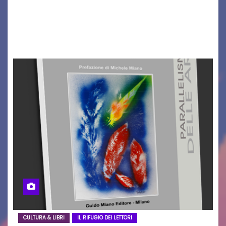
un traguardo leggendario: la sua 25ª edizione.
Un quarto di secolo di grande musica che torna
a far vibrare il cuore delle Dolomiti…
CULTURA & LIBRI
IL RIFUGIO DEI LETTORI