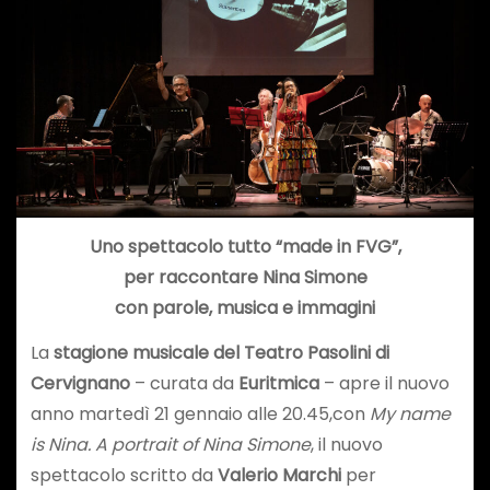
Uno spettacolo tutto “made in FVG”,
per raccontare Nina Simone
con parole, musica e immagini
La
stagione musicale del Teatro Pasolini di
Cervignano
– curata da
Euritmica
– apre il nuovo
anno martedì 21 gennaio alle 20.45,con
My name
is Nina. A portrait of Nina Simone
, il nuovo
spettacolo scritto da
Valerio Marchi
per