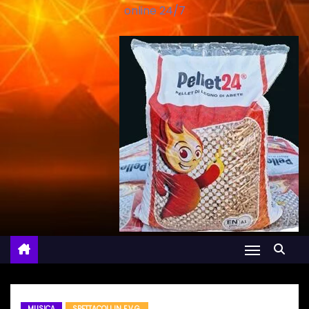
online 24/7
MUSICA
SPETTACOLI IN F.V.G.