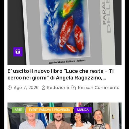
E’ uscito il nuovo libro “Luce che resta – Ti
cerco nei giorni” di Angela Ragozzino,
medico primario di Capua
Ago 7, 2026
Redazione
Nessun Commento
ARTE
EVENTI PADOVA E PROVINCIA
MUSICA