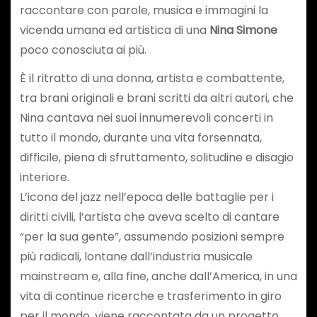
raccontare con parole, musica e immagini la
vicenda umana ed artistica di una
Nina Simone
poco conosciuta ai più.
È il ritratto di una donna, artista e combattente,
tra brani originali e brani scritti da altri autori, che
Nina cantava nei suoi innumerevoli concerti in
tutto il mondo, durante una vita forsennata,
difficile, piena di sfruttamento, solitudine e disagio
interiore.
L’icona del jazz nell’epoca delle battaglie per i
diritti civili, l’artista che aveva scelto di cantare
“per la sua gente”, assumendo posizioni sempre
più radicali, lontane dall’industria musicale
mainstream e, alla fine, anche dall’America, in una
vita di continue ricerche e trasferimento in giro
per il mondo, viene raccontata da un progetto,