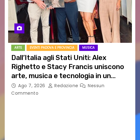
ARTE
EVENTI PADOVA E PROVINCIA
MUSICA
Dall’Italia agli Stati Uniti: Alex
Righetto e Stacy Francis uniscono
arte, musica e tecnologia in un
nuovo progetto internazionale”
Ago 7, 2026
Redazione
Nessun
Commento
Vigonza (Padova), 7 agosto 2026 – Arte
contemporanea, musica internazionale, Made
in Italy e nuove generazioni si sono incontrati
oggi a Vigonza in occasione di un importante
confronto istituzionale dedicato…