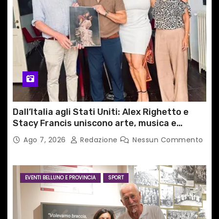
Dall’Italia agli Stati Uniti: Alex Righetto e
Stacy Francis uniscono arte, musica e
tecnologia in un nuovo progetto
Ago 7, 2026
Redazione
Nessun Commento
internazionale”
EVENTI BELLUNO E PROVINCIA
SPORT