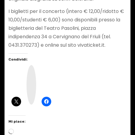
I biglietti per il concerto (intero € 12,00/ridotto €
10,00/studenti € 6,00) sono disponibili presso la
biglietteria del Teatro Pasolini, piazza
indipendenza 34 a Cervignano del Friuli (tel.
0431.370273) e online sul sito vivaticket.it.
Condividi:
I
n
s
t
a
g
r
a
m
Mi piace:
C