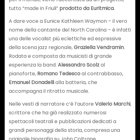
tutto “made in Friuli”
prodotto da Euritmica
.
A dare voce a Eunice Kathleen Waymon – il vero
nome della cantante del North Carolina – è infatti
una delle vocalist più eclettiche ed espressive
della scena jazz regionale,
Graziella Vendramin
.
Rodata e composta da musicisti di grande
esperienza la band:
Alessandro Scolz
al
pianoforte,
Romano Tedesco
al contrabbasso,
Emanuel Donadelli
alla batteria, che
accompagna il ritratto musicale.
Nelle vesti di narratore c’è l’autore
Valerio Marchi
,
scrittore che ha già realizzato numerosi
spettacoli teatrali e pubblicazioni dedicati a
grandi personaggi della storia, compresa una
originale biografia su John Coltrane.