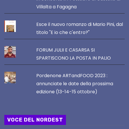
Villalta a Fagagna
Esce il nuovo romanzo di Mario Pini, dal
titolo "E io che c'entro?"
FORUM JULII E CASARSA SI
SPARTISCONO LA POSTA IN PALIO
Pordenone ARTandFOOD 2023 :
annunciate le date della prossima
edizione (13-14-15 ottobre)
VOCE DEL NORDEST