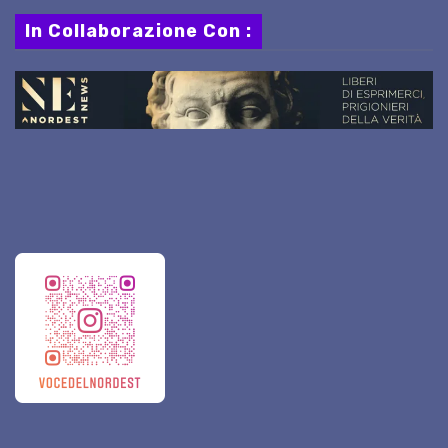
In Collaborazione Con :