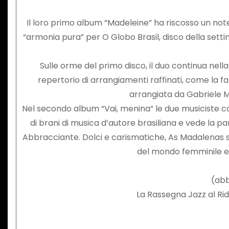
Il loro primo album “Madeleine” ha riscosso un notevo
“armonia pura” per O Globo Brasil, disco della settim
Sulle orme del primo disco, il duo continua nella
repertorio di arrangiamenti raffinati, come la 
arrangiata da Gabriele M
Nel secondo album “Vai, menina” le due musiciste con
di brani di musica d’autore brasiliana e vede la pa
Abbracciante. Dolci e carismatiche, As Madalenas si 
del mondo femminile e 
(abb
La Rassegna Jazz al R