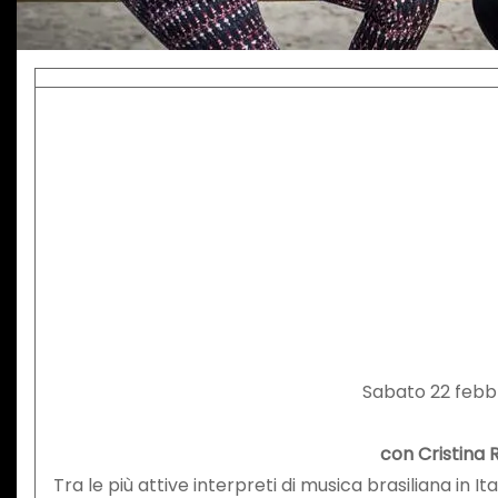
Sabato 22 febbr
con Cristina R
Tra le più attive interpreti di musica brasiliana in It