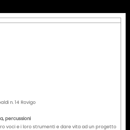
ldi n. 14 Rovigo
ra, percussioni
 loro voci e i loro strumenti e dare vita ad un progetto