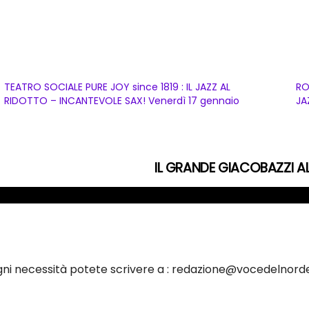
TEATRO SOCIALE PURE JOY since 1819 : IL JAZZ AL
RO
RIDOTTO – INCANTEVOLE SAX! Venerdì 17 gennaio
JA
IL GRANDE GIACOBAZZI A
ogni necessità potete scrivere a : redazione@vocedelnorde