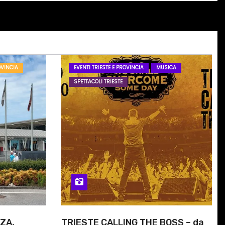
OVINCIA
EVENTI TRIESTE E PROVINCIA
MUSICA
SPETTACOLI TRIESTE
ZA,
TRIESTE CALLING THE BOSS – da