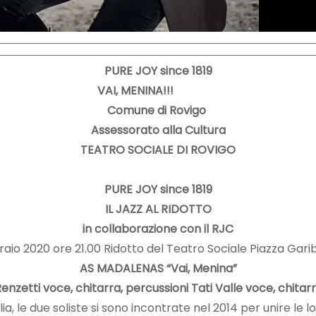
PURE JOY since 1819
VAI, MENINA!!!
Comune di Rovigo
Assessorato alla Cultura
TEATRO SOCIALE DI ROVIGO
PURE JOY since 1819
IL JAZZ AL RIDOTTO
in collaborazione con il RJC
aio 2020 ore 21.00 Ridotto del Teatro Sociale Piazza Gariba
AS MADALENAS “Vai, Menina”
enzetti voce, chitarra, percussioni Tati Valle voce, chitar
alia, le due soliste si sono incontrate nel 2014 per unire le