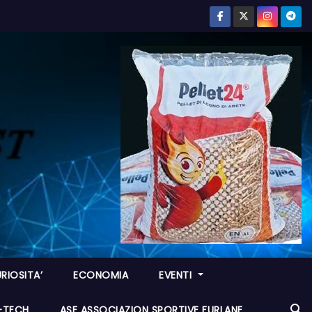
RIOSITA’
ECONOMIA
EVENTI
I-TECH
ASF ASSOCIAZION SPORTIVE FURLANE