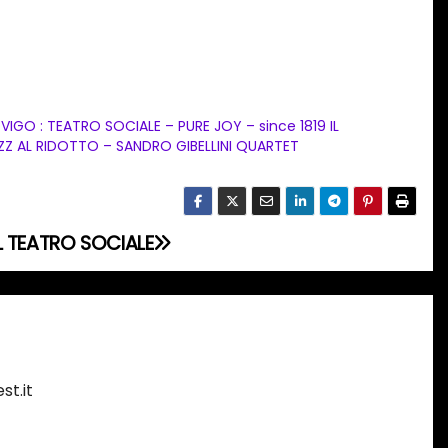
VIGO : TEATRO SOCIALE – PURE JOY – since 1819 IL
ZZ AL RIDOTTO – SANDRO GIBELLINI QUARTET
L TEATRO SOCIALE
st.it