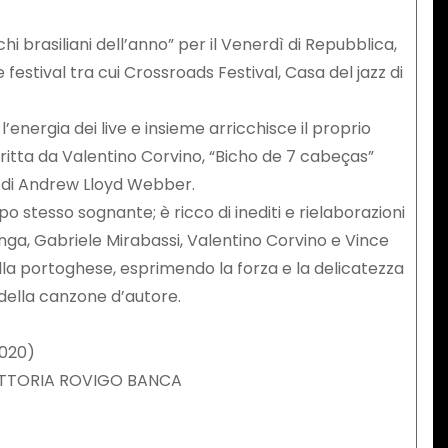
hi brasiliani dell’anno” per il Venerdì di Repubblica,
festival tra cui Crossroads Festival, Casa del jazz di
’energia dei live e insieme arricchisce il proprio
ritta da Valentino Corvino, “Bicho de 7 cabeças”
” di Andrew Lloyd Webber.
 stesso sognante; è ricco di inediti e rielaborazioni
uinga, Gabriele Mirabassi, Valentino Corvino e Vince
ella portoghese, esprimendo la forza e la delicatezza
della canzone d’autore.
2020)
 FATTORIA ROVIGO BANCA