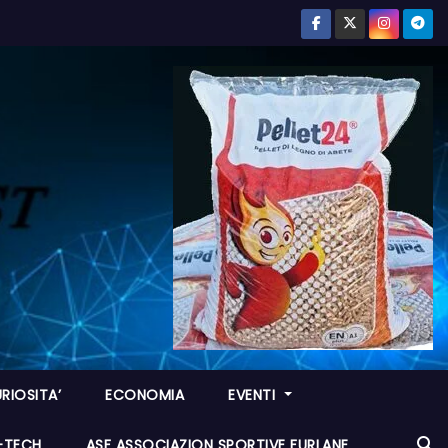
RIOSITA’
ECONOMIA
EVENTI
I-TECH
ASF ASSOCIAZION SPORTIVE FURLANE