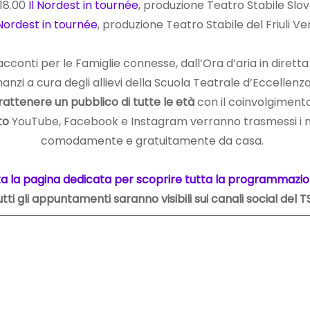
18.00
Il Nordest in tournée
, produzione Teatro Stabile Sl
 Nordest in tournée
, produzione Teatro Stabile del Friuli V
e racconti per le Famiglie connesse, dall’Ora d’aria in diret
manzi a cura degli allievi della Scuola Teatrale d’Eccellenza
rattenere un pubblico di tutte le età
con il coinvolgimento
to
YouTube, Facebook e Instagram verranno trasmessi i nuov
comodamente e gratuitamente da casa.
ita la pagina dedicata per scoprire tutta la programmazi
tti gli appuntamenti saranno visibili sui canali social del 