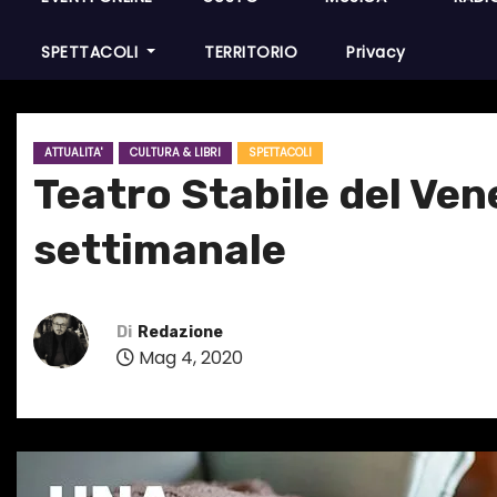
SPETTACOLI
TERRITORIO
Privacy
ATTUALITA'
CULTURA & LIBRI
SPETTACOLI
Teatro Stabile del Ve
settimanale
Di
Redazione
Mag 4, 2020