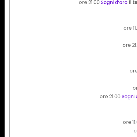
ore 21.00
Sogni d’oro
Il 
ore 1
ore 2
ore
o
ore 21.00
Sogni 
ore 1
o