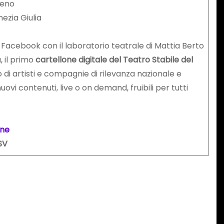
oveno
enezia Giulia
ta Facebook con il laboratorio teatrale di Mattia Berto
, il primo
cartellone digitale del Teatro Stabile del
 di artisti e compagnie di rilevanza nazionale e
i contenuti, live o on demand, fruibili per tutti
one
TSV