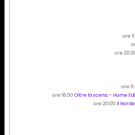
ore 1
o
ore 20.
ore 1
ore 18.00
Oltre la scena – Home Edi
ore 20.00
Il Norde