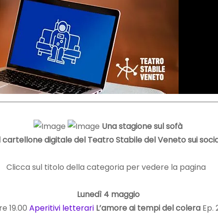
Una stagione sul sofà
Il cartellone digitale del Teatro Stabile del Veneto sui socia
Clicca sul titolo della categoria per vedere la pagina
Lunedì 4 maggio
re 19.00
Aperitivi letterari
L’amore ai tempi del colera
Ep. 