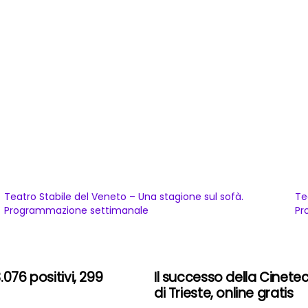
Teatro Stabile del Veneto – Una stagione sul sofà.
Te
Programmazione settimanale
Pr
076 positivi, 299
Il successo della Cinete
di Trieste, online gratis