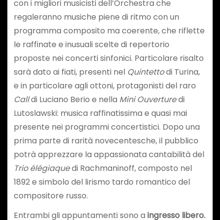
con i migliori musicisti dell’Orchestra che
regaleranno musiche piene di ritmo con un
programma composito ma coerente, che riflette
le raffinate e inusuali scelte di repertorio
proposte nei concerti sinfonici. Particolare risalto
sarà dato ai fiati, presenti nel
Quintetto
di Turina,
e in particolare agli ottoni, protagonisti del raro
Call
di Luciano Berio e nella
Mini Ouverture
di
Lutoslawski: musica raffinatissima e quasi mai
presente nei programmi concertistici. Dopo una
prima parte di rarità novecentesche, il pubblico
potrà apprezzare la appassionata cantabilità del
Trio élégiaque
di Rachmaninoff, composto nel
1892 e simbolo del lirismo tardo romantico del
compositore russo.
Entrambi gli appuntamenti sono a
ingresso libero.