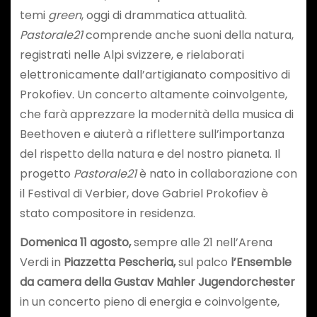
temi
green
, oggi di drammatica attualità.
Pastorale21
comprende anche suoni della natura,
registrati nelle Alpi svizzere, e rielaborati
elettronicamente dall’artigianato compositivo di
Prokofiev. Un concerto altamente coinvolgente,
che farà apprezzare la modernità della musica di
Beethoven e aiuterà a riflettere sull’importanza
del rispetto della natura e del nostro pianeta. Il
progetto
Pastorale21
è nato in collaborazione con
il Festival di Verbier, dove Gabriel Prokofiev è
stato compositore in residenza.
Domenica 11 agosto,
sempre alle 21 nell’Arena
Verdi in
Piazzetta Pescheria,
sul palco
l’Ensemble
da camera della
Gustav Mahler Jugendorchester
in un concerto pieno di energia e coinvolgente,