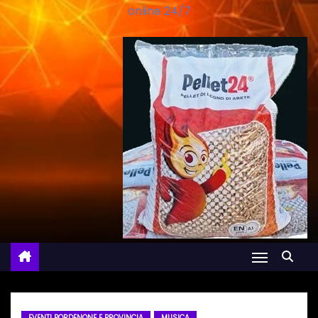
online 24/7
EVENTI PORDENONE E PROVINCIA
MUSICA