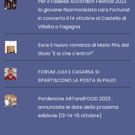
Per il Fadiesis Accordion Festival 2023
la giovane fisarmonicista Lara Fortunat
in concerto il 14 ottobre al Castello di
Villalta a Fagagna
Esce il nuovo romanzo di Mario Pini, dal
titolo "E io che c'entro?"
FORUM JULII E CASARSA SI
SPARTISCONO LA POSTA IN PALIO
Pordenone ARTandFOOD 2023 :
annunciate le date della prossima
edizione (13-14-15 ottobre)