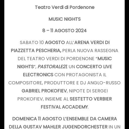
Teatro Verdi di Pordenone
MUSIC NIGHTS
8 – 11 AGOSTO 2024
SABATO 10
AGOSTO
ALL’
ARENA VERDI DI
PIAZZETTA PESCHERIA,
PERLA NUOVA RASSEGNA
DEL TEATRO VERDI DI PORDENONE “
MUSIC
NIGHTS
”,
PASTORALE21
, UN
CONCERTO LIVE
ELECTRONICS
CON PROTAGONISTA IL
COMPOSITORE, PRODUTTORE E DJ ANGLO-RUSSO
GABRIEL PROKOFIEV
, NIPOTE DI SERGEI
PROKOFIEV, INSIEME AL
SESTETTO VERBIER
FESTIVAL ACCADEMY
.
DOMENICA 11 AGOSTO
L’ENSEMBLE DA CAMERA
DELLA
GUSTAV MAHLER JUGENDORCHESTER
IN UN