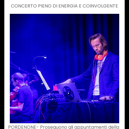
CONCERTO PIENO DI ENERGIA E COINVOLGENTE
PORDENONE- Proseguono gli appuntamenti della