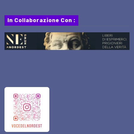
In Collaborazione Con :