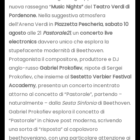
nuova rassegna “
Music Nights”
del
Teatro Verdi di
Pordenone.
Nella suggestiva atmosfera
dell’Arena Verdi in
Piazzetta Pescheria
,
s
abato 10
agosto
alle 21
Pastorale21
, un
concerto live
electronics
davvero unico che esplora la
stupefacente modernità di Beethoven.
Protagonista il compositore, produttore e DJ
anglo-russo
Gabriel Prokofiev
, nipote di Sergei
Prokofiev, che insieme al
Sestetto Verbier Festival
Accademy
, presenta un concerto incentrato
attorno al concetto di “Pastorale”, partendo –
naturalmente – dalla
Sesta Sinfonia
di Beethoven.
Gabriel Prokofiev esplora il concetto di
“Pastorale” in chiave post moderna, scrivendo
una sorta di “risposta” al capolavoro
beethoveniano, con una particolare attenzione ai