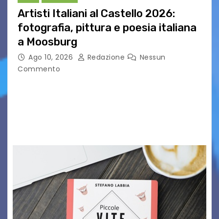
Artisti Italiani al Castello 2026:
fotografia, pittura e poesia italiana
a Moosburg
Ago 10, 2026
Redazione
Nessun
Commento
Dal 8 al 22 agosto 2026 il Castello di Moosburg,
in Carinzia, ospita la seconda edizione di “Artisti
Italiani al Castello”, la mostra internazionale
organizzata da Le Vie delle Foto…