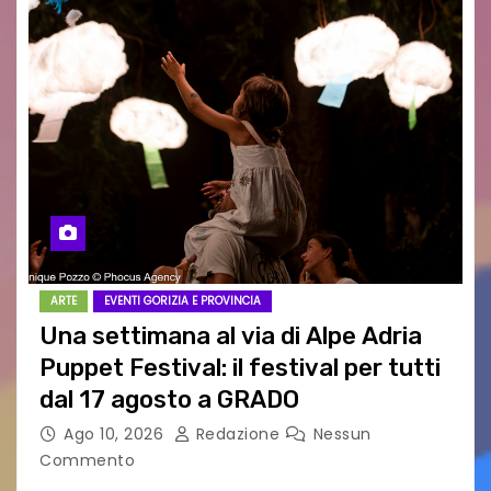
ARTE
EVENTI GORIZIA E PROVINCIA
Una settimana al via di Alpe Adria
Puppet Festival: il festival per tutti
dal 17 agosto a GRADO
Ago 10, 2026
Redazione
Nessun
Commento
Una settimana al via di Alpe Adria Puppet