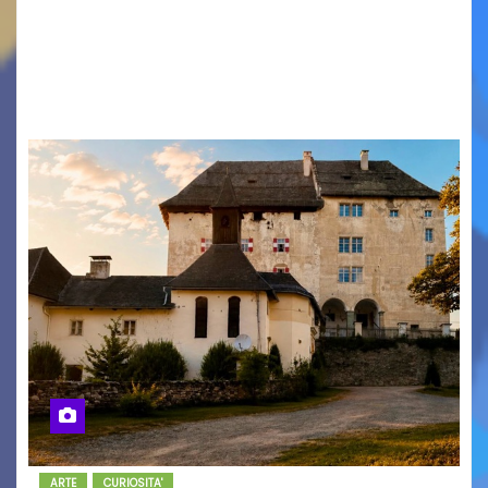
Festival Il festival del teatro di figura che torna
a Grado con la sua 35ª edizione Il conto alla
rovescia è iniziato:…
ARTE
CURIOSITA'