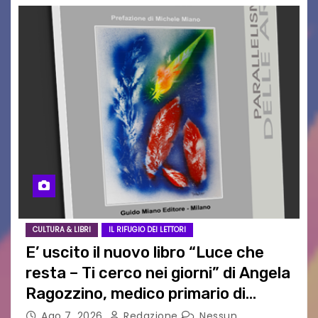
CULTURA & LIBRI
IL RIFUGIO DEI LETTORI
E’ uscito il nuovo libro “Luce che
resta – Ti cerco nei giorni” di Angela
Ragozzino, medico primario di
Capua
Ago 7, 2026
Redazione
Nessun