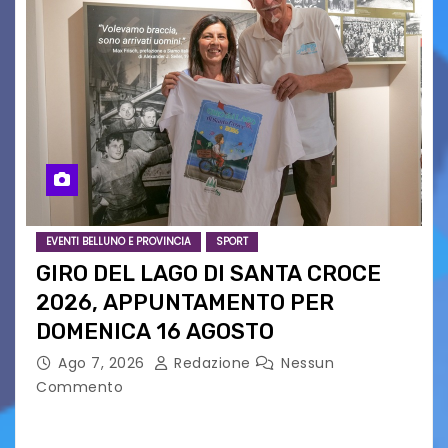
EVENTI BELLUNO E PROVINCIA
SPORT
GIRO DEL LAGO DI SANTA CROCE
2026, APPUNTAMENTO PER
DOMENICA 16 AGOSTO
Ago 7, 2026
Redazione
Nessun
Commento
Presentato ufficialmente l’evento solidaristico
proposto dal Comitato Alpago 2 Ruote &