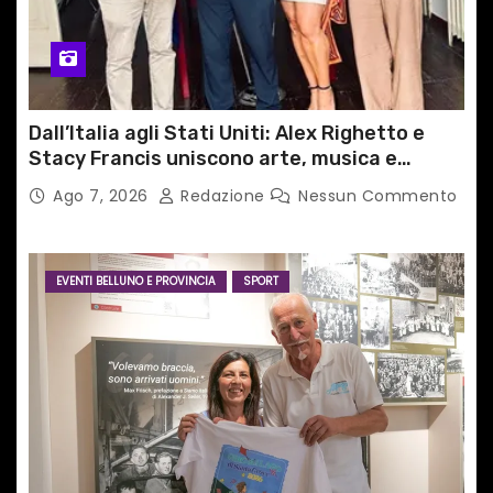
Dall’Italia agli Stati Uniti: Alex Righetto e
Stacy Francis uniscono arte, musica e
tecnologia in un nuovo progetto
Ago 7, 2026
Redazione
Nessun Commento
internazionale”
EVENTI BELLUNO E PROVINCIA
SPORT