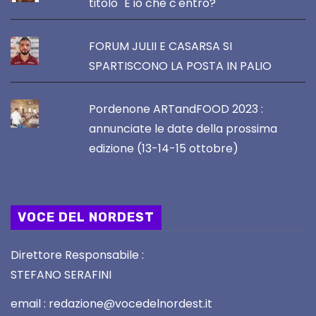
titolo "E io che c'entro?"
FORUM JULII E CASARSA SI
SPARTISCONO LA POSTA IN PALIO
Pordenone ARTandFOOD 2023 :
annunciate le date della prossima
edizione (13-14-15 ottobre)
VOCE DEL NORDEST
Direttore Responsabile :
STEFANO SERAFINI
email : redazione@vocedelnordest.it