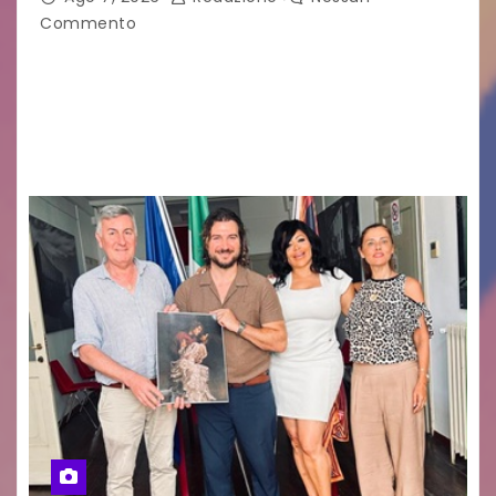
Commento
GUIDO MIANO EDITORE NOVITÀ EDITORIALE È
uscito il libro di poesie e fotografie: LUCE CHE
RESTA – TI CERCO NEI GIORNI di ANGELA
RAGOZZINO Pubblicato il libro di poesie “Luce…