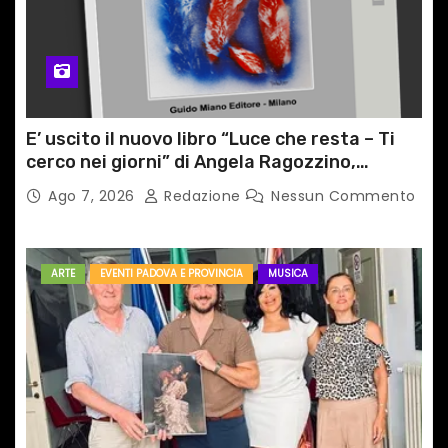
E’ uscito il nuovo libro “Luce che resta – Ti
cerco nei giorni” di Angela Ragozzino,
medico primario di Capua
Ago 7, 2026
Redazione
Nessun Commento
ARTE
EVENTI PADOVA E PROVINCIA
MUSICA