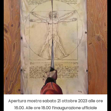
Apertura mostra sabato 21 ottobre 2023 alle ore
16.00. Alle ore 18.00 l’inaugurazione ufficiale