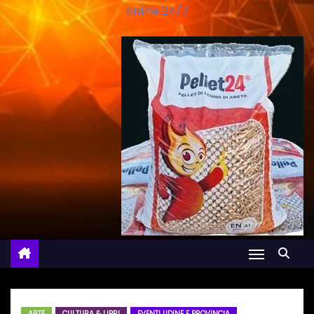
online 24/7
ARTE
CULTURA & LIBRI
EVENTI UDINE E PROVINCIA