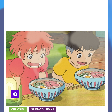
Solidarietà, il cui ricavato andrà a Via di Natale,
Associazione Cucchini e Alpago Solidale. Sulla
maglietta, realizzata dall’artista Maria…
CURIOSITA'
SPETTACOLI UDINE