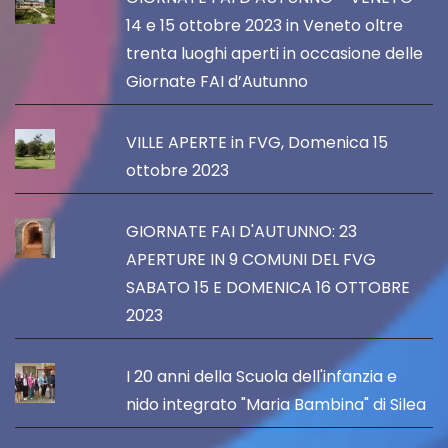
14 e 15 ottobre 2023 in Veneto oltre
trenta luoghi aperti in occasione delle
Giornate FAI d’Autunno
VILLE APERTE in FVG, Domenica 15
ottobre 2023
GIORNATE FAI D'AUTUNNO: 23
APERTURE IN 9 COMUNI DEL FVG
SABATO 15 E DOMENICA 16 OTTOBRE
2023
I 20 anni della Scuola dell'infanzia e
nido integrato "Maria Bambina" di Silea