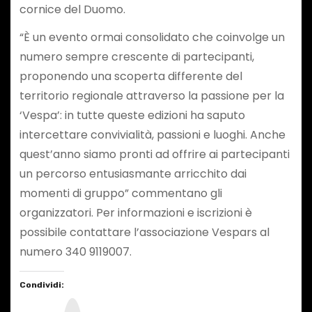
cornice del Duomo.
“È un evento ormai consolidato che coinvolge un
numero sempre crescente di partecipanti,
proponendo una scoperta differente del
territorio regionale attraverso la passione per la
‘Vespa’: in tutte queste edizioni ha saputo
intercettare convivialità, passioni e luoghi. Anche
quest’anno siamo pronti ad offrire ai partecipanti
un percorso entusiasmante arricchito dai
momenti di gruppo” commentano gli
organizzatori. Per informazioni e iscrizioni è
possibile contattare l’associazione Vespars al
numero 340 9119007.
Condividi:
I