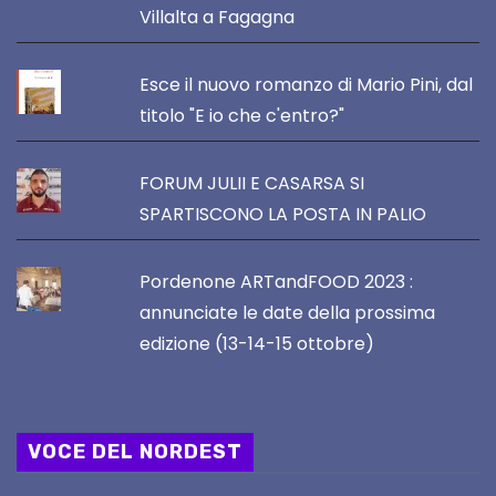
Villalta a Fagagna
Esce il nuovo romanzo di Mario Pini, dal
titolo "E io che c'entro?"
FORUM JULII E CASARSA SI
SPARTISCONO LA POSTA IN PALIO
Pordenone ARTandFOOD 2023 :
annunciate le date della prossima
edizione (13-14-15 ottobre)
VOCE DEL NORDEST