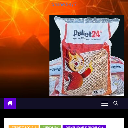
online 24/7
ATTIVITA' SOCIALI
CURIOSITA'
EVENTI UDINE E PROVINCIA