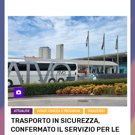
campagne e…
ATTUALITA'
EVENTI VENEZIA E PROVINCIA
TERRITORIO
TRASPORTO IN SICUREZZA,
CONFERMATO IL SERVIZIO PER LE