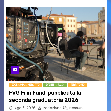
ECONOMIA & MERCATO
EVENTI IN F.V.G.
TERRITORIO
FVG Film Fund: pubblicata la
seconda graduatoria 2026
Ago 5, 2026
Redazione
Nessun