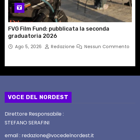
FVG Film Fund: pubblicata la seconda
graduatoria 2026
Ago 5, 2026
Redazione
Nessun Commento
VOCE DEL NORDEST
Direttore Responsabile :
STEFANO SERAFINI
email : redazione@vocedelnordest.it