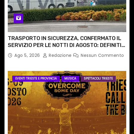
TRASPORTO IN SICUREZZA, CONFERMATO IL
SERVIZIO PER LE NOTTI DI AGOSTO: DEFINITI
PERCORSI, FERMATE E ORARIO
Ago 5, 2026
Redazione
Nessun Commento
EVENTI TRIESTE E PROVINCIA
MUSICA
SPETTACOLI TRIESTE