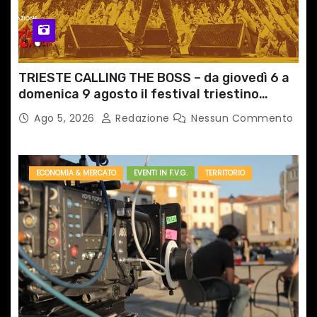
TRIESTE CALLING THE BOSS – da giovedì 6 a
domenica 9 agosto il festival triestino
dedicato a Springsteen
Ago 5, 2026
Redazione
Nessun Commento
ECONOMIA & MERCATO
EVENTI IN F.V.G.
TERRITORIO