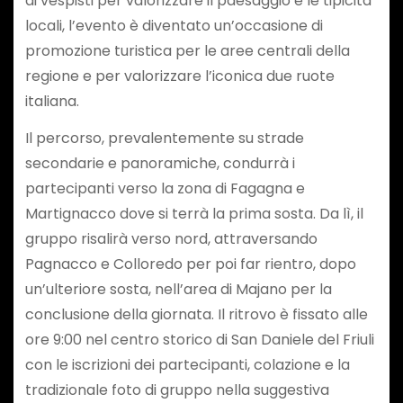
ai vespisti per valorizzare il paesaggio e le tipicità
locali, l’evento è diventato un’occasione di
promozione turistica per le aree centrali della
regione e per valorizzare l’iconica due ruote
italiana.
Il percorso, prevalentemente su strade
secondarie e panoramiche, condurrà i
partecipanti verso la zona di Fagagna e
Martignacco dove si terrà la prima sosta. Da lì, il
gruppo risalirà verso nord, attraversando
Pagnacco e Colloredo per poi far rientro, dopo
un’ulteriore sosta, nell’area di Majano per la
conclusione della giornata. Il ritrovo è fissato alle
ore 9:00 nel centro storico di San Daniele del Friuli
con le iscrizioni dei partecipanti, colazione e la
tradizionale foto di gruppo nella suggestiva