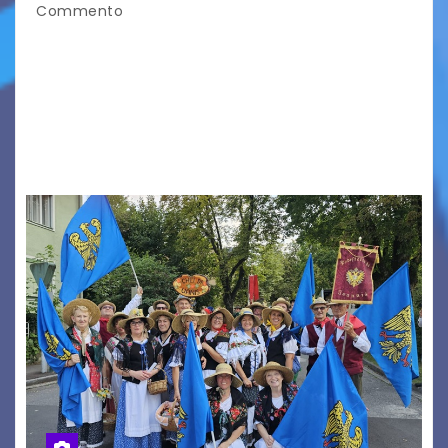
Commento
Aperta la terza e ultima call dell’anno per le
produzioni audiovisive Online gli esiti della
seconda finestra del Film Fund promosso dalla
Friuli Venezia Giulia Film Commission –
PromoTurismoFVG. Le…