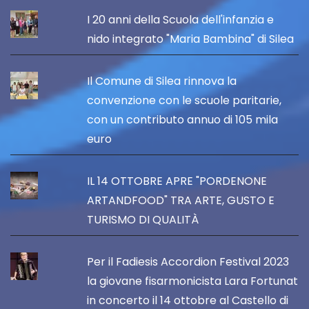
I 20 anni della Scuola dell'infanzia e
nido integrato "Maria Bambina" di Silea
Il Comune di Silea rinnova la
convenzione con le scuole paritarie,
con un contributo annuo di 105 mila
euro
IL 14 OTTOBRE APRE "PORDENONE
ARTANDFOOD" TRA ARTE, GUSTO E
TURISMO DI QUALITÀ
Per il Fadiesis Accordion Festival 2023
la giovane fisarmonicista Lara Fortunat
in concerto il 14 ottobre al Castello di