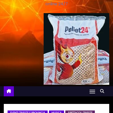
online 24/7
EVENTI TRIESTE E PROVINCIA
MUSICA
SPETTACOLI TRIESTE