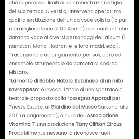
che superasse i limiti di un’orchestrazione figlia
del suo tempo. Diversi gli interventi operati tra i
quali la sostituzione dell’unica voce solista (la pur
meravigliosa voce di De André) con cantanti che
daranno voce ai diversi personaggi dell’album (i
narratori, Maria, i ladroni e le loro madri, ecc.).
Trascrizione e arrangiamento per soli, coro ed
ensemble strumentale da camera di Andrea
Mistaro.
“
La morte di Babbo Natale. Eutanasia di un mito
sovrappeso
” è invece il titolo di uno spettacolo
teatrale proposto dalla rassegna
Approdi
per
Trieste Estate, al
Giardino del Museo
Sartorio, alle
21.15 (a pagamento), a cura dell’
Associazione
Vitamina T
, una produzione
Tony Clifton Circus
.
Probabilmente nessuno lo riconosce fuori