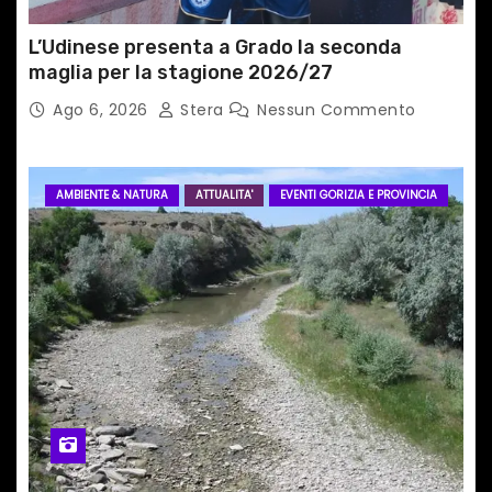
L’Udinese presenta a Grado la seconda
maglia per la stagione 2026/27
Ago 6, 2026
Stera
Nessun Commento
AMBIENTE & NATURA
ATTUALITA'
EVENTI GORIZIA E PROVINCIA