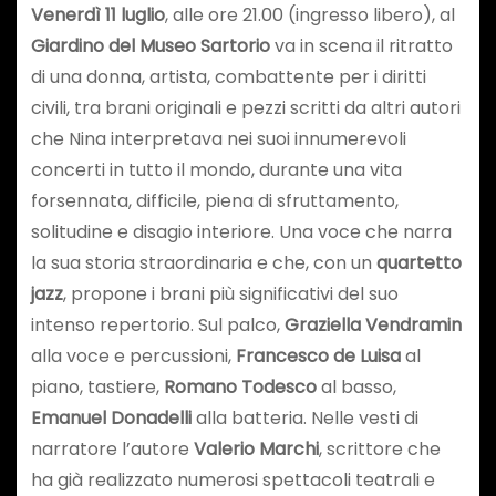
Venerdì 11 luglio
, alle ore 21.00 (ingresso libero), al
Giardino del Museo Sartorio
va in scena il ritratto
di una donna, artista, combattente per i diritti
civili, tra brani originali e pezzi scritti da altri autori
che Nina interpretava nei suoi innumerevoli
concerti in tutto il mondo, durante una vita
forsennata, difficile, piena di sfruttamento,
solitudine e disagio interiore. Una voce che narra
la sua storia straordinaria e che, con un
quartetto
jazz
, propone i brani più significativi del suo
intenso repertorio. Sul palco,
Graziella Vendramin
alla voce e percussioni,
Francesco de Luisa
al
piano, tastiere,
Romano Todesco
al basso,
Emanuel Donadelli
alla batteria. Nelle vesti di
narratore l’autore
Valerio Marchi
, scrittore che
ha già realizzato numerosi spettacoli teatrali e