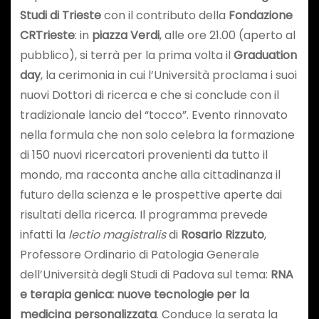
Studi di Trieste
con il contributo della
Fondazione
CRTrieste
: in
piazza Verdi
, alle ore 21.00 (aperto al
pubblico), si terrà per la prima volta il
Graduation
day
, la cerimonia in cui l’Università proclama i suoi
nuovi Dottori di ricerca e che si conclude con il
tradizionale lancio del “tocco”. Evento rinnovato
nella formula che non solo celebra la formazione
di 150 nuovi ricercatori provenienti da tutto il
mondo, ma racconta anche alla cittadinanza il
futuro della scienza e le prospettive aperte dai
risultati della ricerca. Il programma prevede
infatti la
lectio magistralis
di
Rosario Rizzuto
,
Professore Ordinario di Patologia Generale
dell’Università degli Studi di Padova sul tema:
RNA
e terapia genica: nuove tecnologie per la
medicina personalizzata
. Conduce la serata la