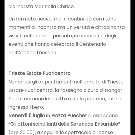
giornalista Marinella Chirico.
Un formato nuovo, ma in continuità con i tanti
momenti di incontro tra Università e cittadinanza
vissuti nel recente passato, in occasione degli
eventi che hanno celebrato il Centenario
dell’Ateneo triestino.
Trieste Estate Fuoricentro
Numerosi gli appuntamenti nell’ambito di Trieste
Estate Fuoricentro, la rassegna a cura di Hangar
Teatri nei rioni della città e della periferia, tutti a
ingresso libero.
Venerdì 11 luglio
in
Piazza Puecher
si esibiscono
“Gli ottoni scintillanti delle Serenade Ensamble”
(ore 20.00), a seguire lo spettacolo circense