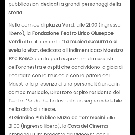
pubblicazioni dedicati a grandi personaggi della
storia.
Nella cornice di
piazza Verdi
, alle 21.00 (ingresso
libero), la
Fondazione Teatro Lirico Giuseppe
Verdi
offre il concerto “
La musica sussurra e ci
svela la vita
”, dedicato all’indimenticato
Maestro
Ezio Bosso
, con la partecipazione di musicisti
dell’orchestra e ospiti che condividono la gioia di
ricordare con la musica e con le parole del
Maestro la presenza di una personalità unica in
campo musicale, Direttore ospite residente del
Teatro Verdi che ha lasciato un segno indelebile
nella città di Trieste.
Al
Giardino Pubblico Muzio de Tommasini
, alle
21.00 (ingresso libero), la
Casa del Cinema
propone il film prodotto da VideoEst, con il