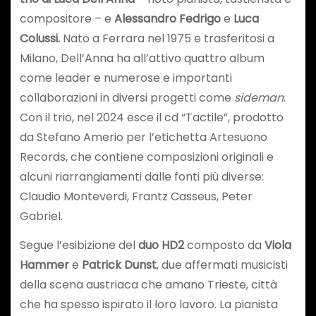
compositore – e
Alessandro Fedrigo
e
Luca
Colussi.
Nato a Ferrara nel 1975 e trasferitosi a
Milano, Dell’Anna ha all’attivo quattro album
come leader e numerose e importanti
collaborazioni in diversi progetti come
sideman
.
Con il trio, nel 2024 esce il cd “Tactile”, prodotto
da Stefano Amerio per l’etichetta Artesuono
Records, che contiene composizioni originali e
alcuni riarrangiamenti dalle fonti più diverse:
Claudio Monteverdi, Frantz Casseus, Peter
Gabriel.
Segue l’esibizione del
duo HD2
composto da
Viola
Hammer
e
Patrick Dunst
, due affermati musicisti
della scena austriaca che amano Trieste, città
che ha spesso ispirato il loro lavoro. La pianista