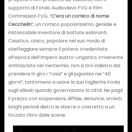
supporto di Fondo Audiovisivo FVG e Film
Commission FVG, “
C’era un comico di nome
Cecchelin
”, un comico popolarissimo, geniale e
instancabile inventore di battute esilaranti.
Caustico, cinico, popolare nel suo modo di
sbeffeggiare sempre il potere. Irredentista
all’epoca dell’Impero austro-ungarico, irriverente
antifascista nel Ventennio, non si tirò indietro dal
prendere in giro i “rossi” e gli jugoslavi nei “40
giorni”, tantomeno a usare la sua tagliente ironia
sugli alleati quando governavano la città. Ne pagò
il prezzo con sospensioni, diffide, denunce, arresti,
lunghi periodi dietro le sbarre o costretto a un
forzato ritiro dalle scene.