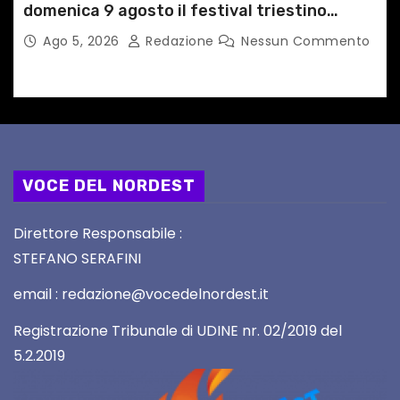
domenica 9 agosto il festival triestino
dedicato a Springsteen
Ago 5, 2026
Redazione
Nessun Commento
VOCE DEL NORDEST
Direttore Responsabile :
STEFANO SERAFINI
email : redazione@vocedelnordest.it
Registrazione Tribunale di UDINE nr. 02/2019 del
5.2.2019