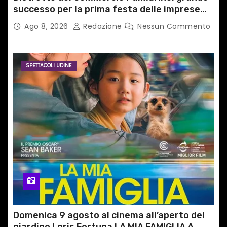
successo per la prima festa delle imprese
del territorio
Ago 8, 2026
Redazione
Nessun Commento
SPETTACOLI UDINE
Domenica 9 agosto al cinema all’aperto del