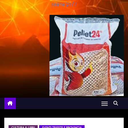
online 24/7
CULTURA & LIBRI
EVENTI TRIESTE E PROVINCIA