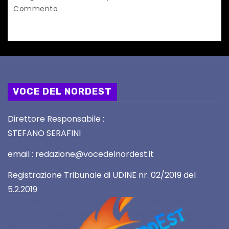
Commento
VOCE DEL NORDEST
Direttore Responsabile :
STEFANO SERAFINI
email : redazione@vocedelnordest.it
Registrazione Tribunale di UDINE nr. 02/2019 del
5.2.2019