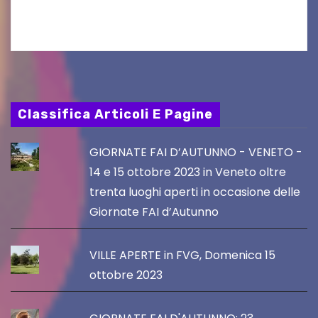
del Piano…
Classifica Articoli E Pagine
GIORNATE FAI D’AUTUNNO - VENETO -
14 e 15 ottobre 2023 in Veneto oltre
trenta luoghi aperti in occasione delle
Giornate FAI d’Autunno
VILLE APERTE in FVG, Domenica 15
ottobre 2023