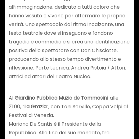
all’immaginazione, dedicato a tutti coloro che
hanno vissuto e vivono per affermare le proprie
verità. Uno spettacolo dal ritmo incalzante, una
festa teatrale dove si inseguono e fondono
tragedia e commedia e si crea una identificazione
positiva dello spettatore con Don Chisciotte,
producendo allo stesso tempo divertimento e
riflessione. Parte tecnica: Andrea Pistoia / Attori:
attrici ed attori del Teatro Nucleo.
Al
Giardino Pubblico Muzio de Tommasini
, alle
21.00, “
La Grazia
”, con Toni Servillo, Coppa Volpi al
Festival di Venezia.
Mariano De Santis è il Presidente della
Repubblica. Alla fine del suo mandato, tra