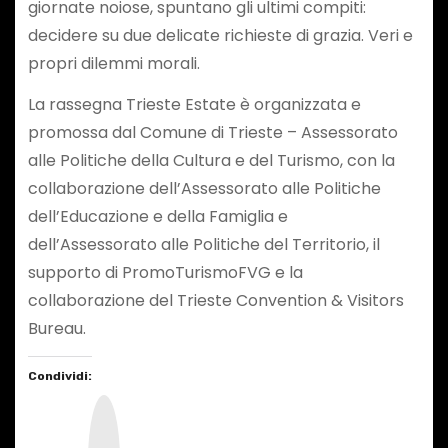
giornate noiose, spuntano gli ultimi compiti:
decidere su due delicate richieste di grazia. Veri e
propri dilemmi morali.
La rassegna Trieste Estate è organizzata e
promossa dal Comune di Trieste – Assessorato
alle Politiche della Cultura e del Turismo, con la
collaborazione dell’Assessorato alle Politiche
dell’Educazione e della Famiglia e
dell’Assessorato alle Politiche del Territorio, il
supporto di PromoTurismoFVG e la
collaborazione del Trieste Convention & Visitors
Bureau.
Condividi:
I
n
s
t