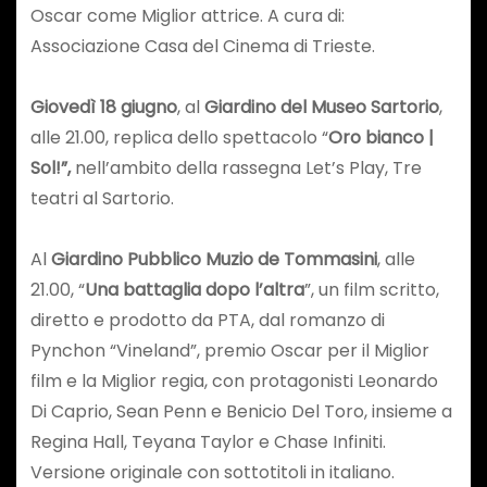
Oscar come Miglior attrice. A cura di:
Associazione Casa del Cinema di Trieste.
Giovedì 18 giugno
, al
Giardino del Museo Sartorio
,
alle 21.00, replica dello spettacolo “
Oro bianco |
Sol!”,
nell’ambito della rassegna Let’s Play, Tre
teatri al Sartorio.
Al
Giardino Pubblico Muzio de Tommasini
, alle
21.00, “
Una battaglia dopo l’altra
”, un film scritto,
diretto e prodotto da PTA, dal romanzo di
Pynchon “Vineland”, premio Oscar per il Miglior
film e la Miglior regia, con protagonisti Leonardo
Di Caprio, Sean Penn e Benicio Del Toro, insieme a
Regina Hall, Teyana Taylor e Chase Infiniti.
Versione originale con sottotitoli in italiano.