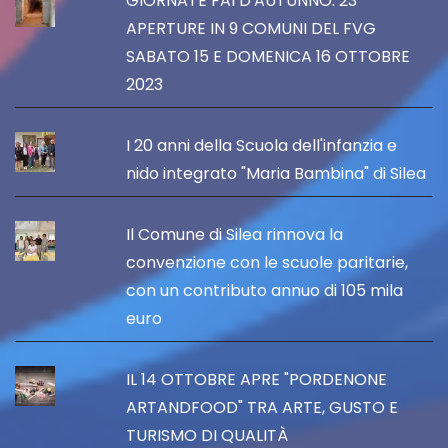
GIORNATE FAI D'AUTUNNO: 23
APERTURE IN 9 COMUNI DEL FVG
SABATO 15 E DOMENICA 16 OTTOBRE
2023
I 20 anni della Scuola dell'infanzia e
nido integrato "Maria Bambina" di Silea
Il Comune di Silea rinnova la
convenzione con le scuole paritarie,
con un contributo annuo di 105 mila
euro
IL 14 OTTOBRE APRE "PORDENONE
ARTANDFOOD" TRA ARTE, GUSTO E
TURISMO DI QUALITÀ