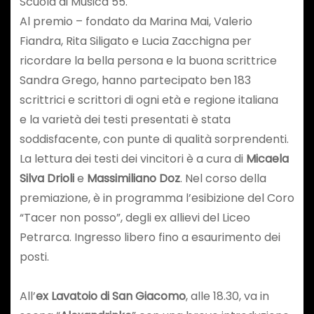
Scuola di Musica 55.
Al premio – fondato da Marina Mai, Valerio
Fiandra, Rita Siligato e Lucia Zacchigna per
ricordare la bella persona e la buona scrittrice
Sandra Grego, hanno partecipato ben 183
scrittrici e scrittori di ogni età e regione italiana
e la varietà dei testi presentati è stata
soddisfacente, con punte di qualità sorprendenti.
La lettura dei testi dei vincitori è a cura di
Micaela
Silva Drioli
e
Massimiliano Doz
. Nel corso della
premiazione, è in programma l’esibizione del Coro
“Tacer non posso”, degli ex allievi del Liceo
Petrarca. Ingresso libero fino a esaurimento dei
posti.
All’
ex Lavatoio di San Giacomo
, alle 18.30, va in