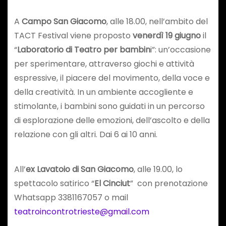
A
Campo San Giacomo
, alle 18.00, nell’ambito del
TACT Festival viene proposto
venerdì 19 giugno
il
“
Laboratorio di Teatro per bambin
i”: un’occasione
per sperimentare, attraverso giochi e attività
espressive, il piacere del movimento, della voce e
della creatività. In un ambiente accogliente e
stimolante, i bambini sono guidati in un percorso
di esplorazione delle emozioni, dell’ascolto e della
relazione con gli altri. Dai 6 ai 10 anni.
All’
ex Lavatoio di San Giacomo
, alle 19.00, lo
spettacolo satirico “
El Cinciut
” con prenotazione
Whatsapp 3381167057 o mail
teatroincontrotrieste@gmail.com