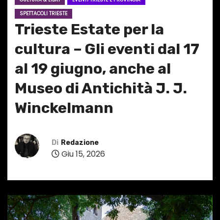
SPETTACOLI TRIESTE
Trieste Estate per la
cultura – Gli eventi dal 17
al 19 giugno, anche al
Museo di Antichità J. J.
Winckelmann
Di
Redazione
Giu 15, 2026