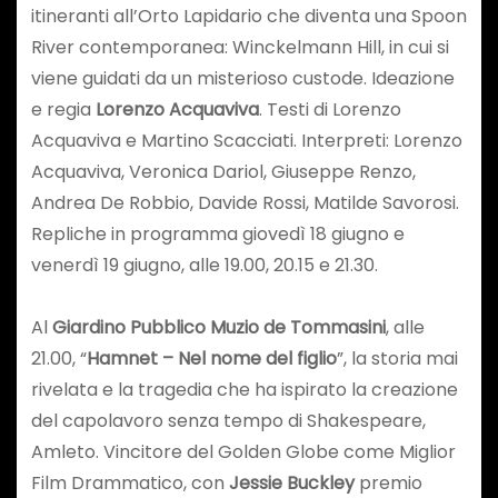
itineranti all’Orto Lapidario che diventa una Spoon
River contemporanea: Winckelmann Hill, in cui si
viene guidati da un misterioso custode. Ideazione
e regia
Lorenzo Acquaviva
. Testi di Lorenzo
Acquaviva e Martino Scacciati. Interpreti: Lorenzo
Acquaviva, Veronica Dariol, Giuseppe Renzo,
Andrea De Robbio, Davide Rossi, Matilde Savorosi.
Repliche in programma giovedì 18 giugno e
venerdì 19 giugno, alle 19.00, 20.15 e 21.30.
Al
Giardino Pubblico Muzio de Tommasini
, alle
21.00, “
Hamnet – Nel nome del figlio
”, la storia mai
rivelata e la tragedia che ha ispirato la creazione
del capolavoro senza tempo di Shakespeare,
Amleto. Vincitore del Golden Globe come Miglior
Film Drammatico, con
Jessie Buckley
premio