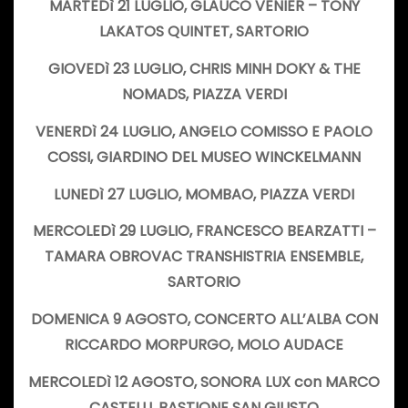
MARTEDì 21 LUGLIO,
GLAUCO VENIER – TONY
LAKATOS QUINTET,
SARTORIO
GIOVEDì 23 LUGLIO,
CHRIS MINH DOKY & THE
NOMADS,
PIAZZA VERDI
VENERDì 24 LUGLIO,
ANGELO COMISSO E PAOLO
COSSI,
GIARDINO DEL MUSEO WINCKELMANN
LUNEDì 27 LUGLIO,
MOMBAO,
PIAZZA VERDI
MERCOLEDì 29 LUGLIO,
FRANCESCO BEARZATTI –
TAMARA OBROVAC TRANSHISTRIA ENSEMBLE,
SARTORIO
DOMENICA 9 AGOSTO,
CONCERTO ALL’ALBA CON
RICCARDO MORPURGO,
MOLO AUDACE
MERCOLEDì 12 AGOSTO,
SONORA LUX con MARCO
CASTELLI,
BASTIONE SAN GIUSTO