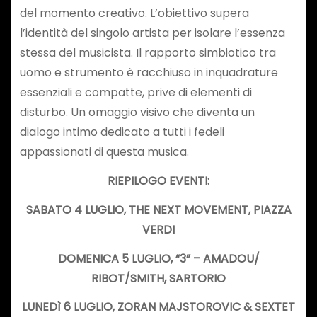
del momento creativo. L’obiettivo supera
l’identità del singolo artista per isolare l’essenza
stessa del musicista. Il rapporto simbiotico tra
uomo e strumento è racchiuso in inquadrature
essenziali e compatte, prive di elementi di
disturbo. Un omaggio visivo che diventa un
dialogo intimo dedicato a tutti i fedeli
appassionati di questa musica.
RIEPILOGO EVENTI:
SABATO 4 LUGLIO,
THE NEXT MOVEMENT,
PIAZZA
VERDI
DOMENICA 5 LUGLIO,
“3” – AMADOU/
RIBOT/SMITH,
SARTORIO
LUNEDì 6 LUGLIO,
ZORAN MAJSTOROVIC & SEXTET