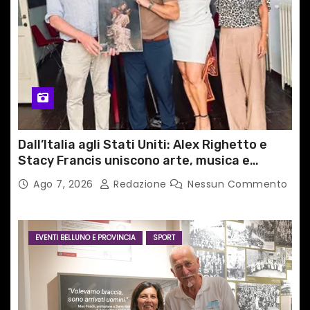
Dall’Italia agli Stati Uniti: Alex Righetto e
Stacy Francis uniscono arte, musica e
tecnologia in un nuovo progetto
Ago 7, 2026
Redazione
Nessun Commento
internazionale”
EVENTI BELLUNO E PROVINCIA
SPORT