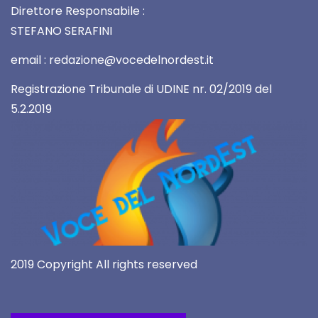
Direttore Responsabile :
STEFANO SERAFINI
email : redazione@vocedelnordest.it
Registrazione Tribunale di UDINE nr. 02/2019 del
5.2.2019
2019 Copyright All rights reserved