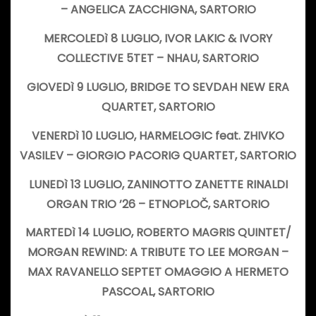
– ANGELICA ZACCHIGNA,
SARTORIO
MERCOLEDì 8 LUGLIO,
IVOR LAKIC & IVORY
COLLECTIVE 5TET –
NHAU
,
SARTORIO
GIOVEDì 9 LUGLIO,
BRIDGE TO SEVDAH NEW ERA
QUARTET
,
SARTORIO
VENERDì 10 LUGLIO,
HARMELOGIC feat. ZHIVKO
VASILEV – GIORGIO PACORIG QUARTET,
SARTORIO
LUNEDì 13 LUGLIO,
ZANINOTTO ZANETTE RINALDI
ORGAN TRIO ’26 – ETNOPLOČ,
SARTORIO
MARTEDì 14 LUGLIO,
ROBERTO MAGRIS QUINTET/
MORGAN REWIND: A TRIBUTE TO LEE MORGAN –
MAX RAVANELLO SEPTET OMAGGIO A HERMETO
PASCOAL,
SARTORIO