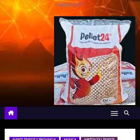
online 24/7
EVENTI TRIESTE E PROVINCIA
MUSICA
SPETTACOLI TRIESTE