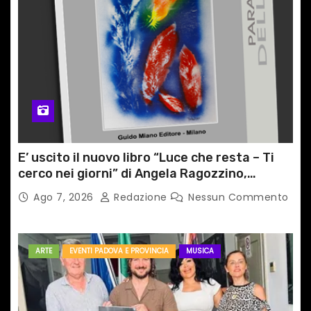
E’ uscito il nuovo libro “Luce che resta – Ti
cerco nei giorni” di Angela Ragozzino,
medico primario di Capua
Ago 7, 2026
Redazione
Nessun Commento
ARTE
EVENTI PADOVA E PROVINCIA
MUSICA