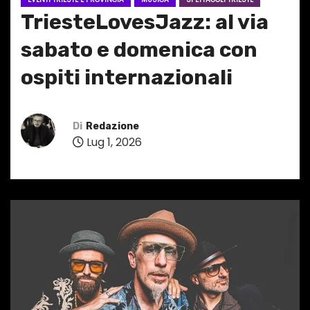
TriesteLovesJazz: al via
sabato e domenica con
ospiti internazionali
Di
Redazione
Lug 1, 2026