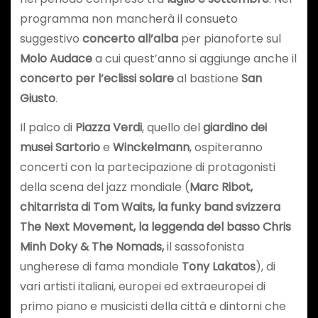
programma non mancherà il consueto
suggestivo
concerto all’alba
per pianoforte sul
Molo Audace
a cui quest’anno si aggiunge anche il
concerto per l’eclissi solare
al bastione
San
Giusto
.
Il palco di
Piazza Verdi
, quello del
giardino dei
musei Sartorio
e
Winckelmann
, ospiteranno
concerti con la partecipazione di protagonisti
della scena del jazz mondiale (
Marc Ribot,
chitarrista di Tom Waits, la funky band svizzera
The Next Movement, la leggenda del basso
Chris
Minh Doky & The Nomads,
il sassofonista
ungherese di fama mondiale
Tony Lakatos
), di
vari artisti italiani, europei ed extraeuropei di
primo piano e musicisti della città e dintorni che