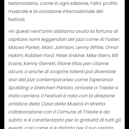
testimoniano, come in ogni edizione, l’alto profilo
musicale e la vocazione internazionale del
festival.
«In questi vent’anni abbiamo avuto la fortuna di
ospitare nomi leggendari del jazz come Al Foster,
Maceo Parker, Marc Johnson, Lenny White, Omar
Hakim, Robben Ford, Peter Erskine, Mike Stern, Bill
Evans, Kenny Garrett, Eliane Elias per citarne
alcuni, o anche di scoprire talenti poi diventate
star del jazz contemporaneo come Esperanza
Spalding o Gretchen Parlato, arrivate a Trieste a
inizio carriera. Il Festival è nato con la direzione
artistica della Casa della Musica in stretta
collaborazione con il Comune di Trieste e da
subito si è caratterizzato per la gratuità di tutti gli
eventi, così come si è distinto per il suo respiro