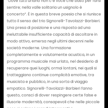
“Dove tutti urlano non c’è voce che basti per farsi
sentire; nella valle solitaria un usignolo è
concerto”. È in questa breve poesia che si riunisce
tutto il senso del trio Signorelli-Tavolazzi-Barbieri.
Una presa di posizione e una risposta ad una
ineluttabile insufficiente capacità di ascoltare in
modo attivo, emersa negli ultimi decenni nelle
società moderne. Una formazione
completamente e volutamente acustica, in un
programma musicale mai urlato, nel desiderio di
recuperare quei luoghi, ormai lontani, nei quali si
tratteggiano continue complicità emotive, tra
musicista e pubblico, in una sorta di viaggio
empatico. Signorelli-Tavolazzi-Barbieri fanno
questo, consci di dover respingere certe false e
illusorie modernità, consapevoli che nelle piccole