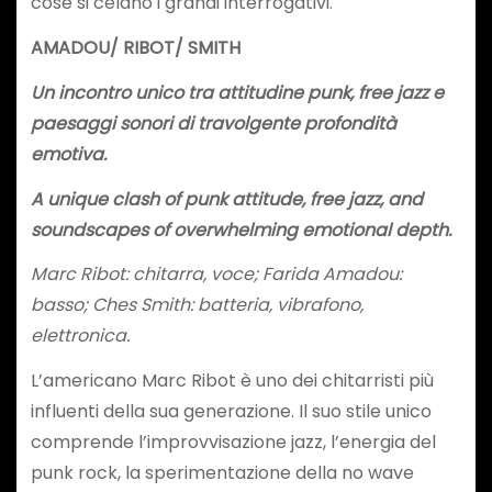
cose si celano i grandi interrogativi.
AMADOU/ RIBOT/ SMITH
Un incontro unico tra attitudine punk, free jazz e
paesaggi sonori di travolgente profondità
emotiva.
A unique clash of punk attitude, free jazz, and
soundscapes of overwhelming emotional depth.
Marc Ribot: chitarra, voce; Farida Amadou:
basso; Ches Smith: batteria, vibrafono,
elettronica.
L’americano Marc Ribot è uno dei chitarristi più
influenti della sua generazione. Il suo stile unico
comprende l’improvvisazione jazz, l’energia del
punk rock, la sperimentazione della no wave