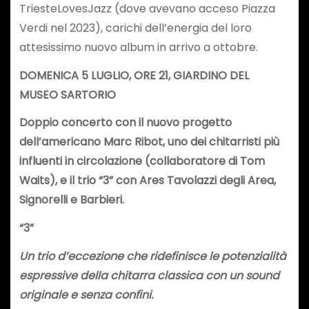
TriesteLovesJazz (dove avevano acceso Piazza
Verdi nel 2023), carichi dell’energia del loro
attesissimo nuovo album in arrivo a ottobre.
DOMENICA 5 LUGLIO, ORE 21, GIARDINO DEL
MUSEO SARTORIO
Doppio concerto con il nuovo progetto
dell’americano Marc Ribot, uno dei chitarristi più
influenti in circolazione (collaboratore di Tom
Waits), e il trio “3” con Ares Tavolazzi degli Area,
Signorelli e Barbieri.
“3”
Un trio d’eccezione che ridefinisce le potenzialità
espressive della chitarra classica con un sound
originale e senza confini.