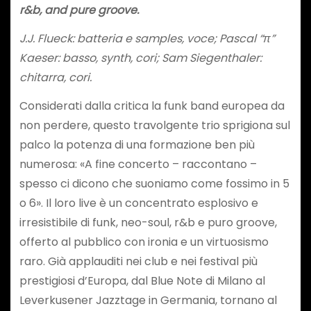
r&b, and pure groove.
J.J. Flueck: batteria e samples, voce; Pascal
“π”
Kaeser: basso, synth, cori; Sam Siegenthaler:
chitarra, cori.
Considerati dalla critica la funk band europea da
non perdere, questo travolgente trio sprigiona sul
palco la potenza di una formazione ben più
numerosa: «A fine concerto – raccontano –
spesso ci dicono che suoniamo come fossimo in 5
o 6». Il loro live è un concentrato esplosivo e
irresistibile di funk, neo-soul, r&b e puro groove,
offerto al pubblico con ironia e un virtuosismo
raro. Già applauditi nei club e nei festival più
prestigiosi d’Europa, dal Blue Note di Milano al
Leverkusener Jazztage in Germania, tornano al