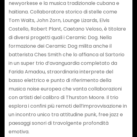
newyorkese e la musica tradizionale cubana e
haitiana. Collaboratore storico di stelle come
Tom Waits, John Zorn, Lounge Lizards, Elvis
Costello, Robert Plant, Caetano Veloso, è titolare
di diversi progetti quali i Ceramic Dog. Nella
formazione dei Ceramic Dog milita anche il
batterista Ches Smith che lo affianca al Sartorio
in un super trio d’avanguardia completato da
Farida Amadou, straordinaria interprete del
basso elettrico e punto di riferimento della
musica noise europea che vanta collaborazioni
con artisti del calibro di Thurston Moore. Il trio
esplora i confini più remoti dell’improvvisazione in
un incontro unico tra attitudine punk, free jazz e
paesaggi sonori di travolgente profondità
emotiva.