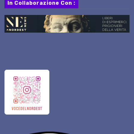
In Collaborazione Con :