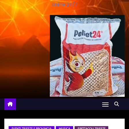
online 24/7
EVENTI TRIESTE E PROVINCIA
MUSICA
SPETTACOLI TRIESTE