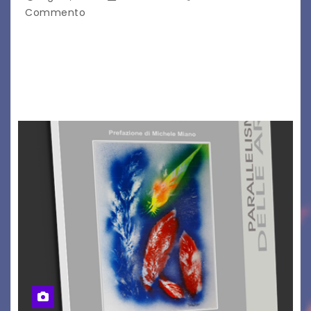
Commento
Il Dolomiti Blues&Soul Festival celebra nel 2026
un traguardo leggendario: la sua 25ª edizione.
Un quarto di secolo di grande musica che torna
a far vibrare il cuore delle Dolomiti…