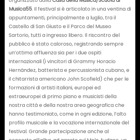
organizzato dalla
Casa della Musica/Scuola di
Musica55
. Il festival si è articolato in una ventina di
appuntamenti, principalmente a luglio, tra il
Castello di San Giusto e il Parco del Museo
Sartorio, tutti a ingresso libero. Il riscontro del
pubblico è stato caloroso, registrando sempre
un’ottima affluenza sia per i due ospiti
internazionali (i vincitori di Grammy Horacio
Hernández, batterista e percussionista cubano, e
il chitarrista americano John Scofield) che per le
formazioni di artisti italiani, europei ed
extraeuropei di primo piano e musicisti della
nostra città e della nostra area geografica che
hanno testimoniato, come in ogni edizione, l’alto
profilo musicale e la vocazione internazionale del
festival. Grande partecipazione anche al