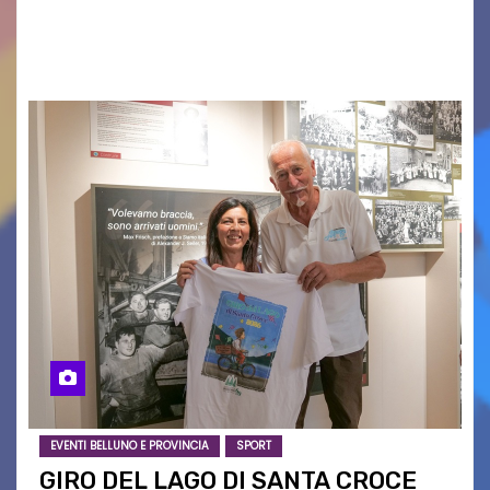
oggi a Vigonza in occasione di un importante
confronto istituzionale dedicato…
EVENTI BELLUNO E PROVINCIA
SPORT
GIRO DEL LAGO DI SANTA CROCE