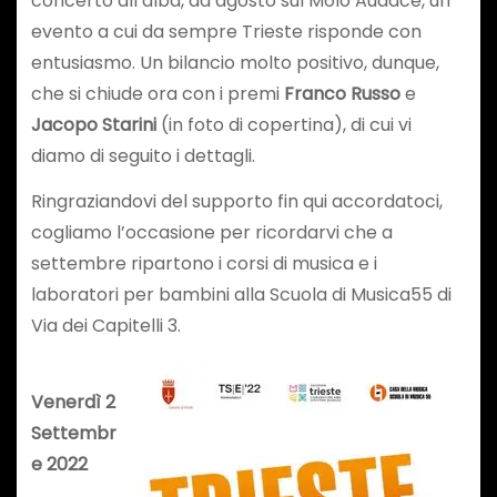
concerto all’alba, ad agosto sul Molo Audace, un
evento a cui da sempre Trieste risponde con
entusiasmo. Un bilancio molto positivo, dunque,
che si chiude ora con i premi
Franco Russo
e
Jacopo Starini
(in foto di copertina), di cui vi
diamo di seguito i dettagli.
Ringraziandovi del supporto fin qui accordatoci,
cogliamo l’occasione per ricordarvi che a
settembre ripartono i corsi di musica e i
laboratori per bambini alla Scuola di Musica55 di
Via dei Capitelli 3.
Venerdì 2
Settembr
e 2022