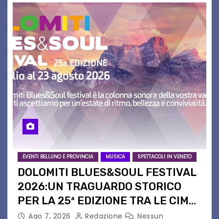
EVENTI BELLUNO E PROVINCIA
MUSICA
SPETTACOLI IN VENETO
DOLOMITI BLUES&SOUL FESTIVAL
2026:UN TRAGUARDO STORICO
PER LA 25ª EDIZIONE TRA LE CIME
PATRIMONIO UNESCO
Ago 7, 2026
Redazione
Nessun