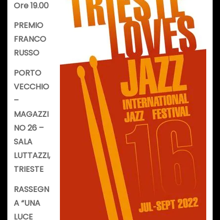
Ore 19.00
PREMIO
FRANCO
RUSSO
PORTO
VECCHIO
–
MAGAZZI
NO 26 –
SALA
LUTTAZZI,
TRIESTE
RASSEGN
A “UNA
LUCE