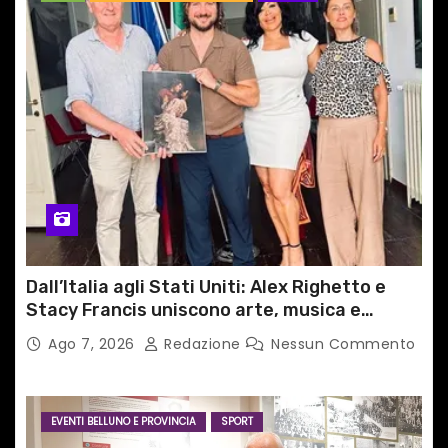
Dall’Italia agli Stati Uniti: Alex Righetto e
Stacy Francis uniscono arte, musica e
tecnologia in un nuovo progetto
Ago 7, 2026
Redazione
Nessun Commento
internazionale”
EVENTI BELLUNO E PROVINCIA
SPORT