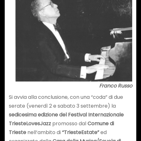
Franco Russo
Si avvia alla conclusione, con una “coda” di due
serate (venerdì 2 e sabato 3 settembre) la
sedicesima edizione del Festival Internazionale
TriesteLovesJazz
promosso dal
Comune di
Trieste
nell’ambito di
“TriesteEstate”
ed