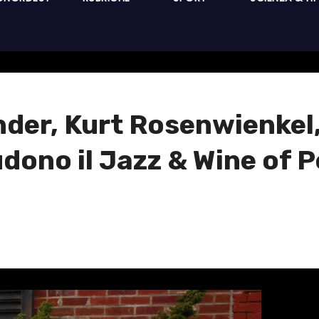
ander, Kurt Rosenwienkel,
udono il Jazz & Wine of P