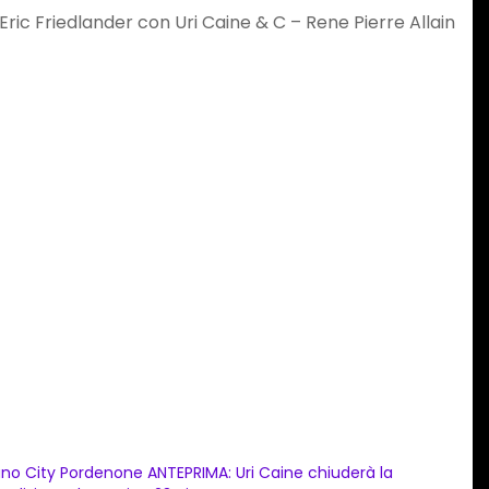
 Eric Friedlander con Uri Caine & C – Rene Pierre Allain
ano City Pordenone ANTEPRIMA: Uri Caine chiuderà la