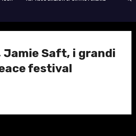
 Jamie Saft, i grandi
eace festival