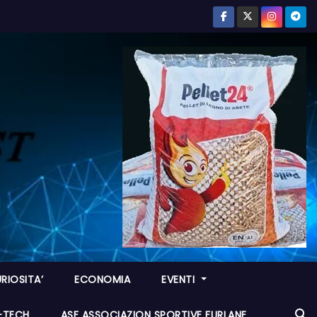
RIOSITA’
ECONOMIA
EVENTI
I-TECH
ASF ASSOCIAZION SPORTIVE FURLANE