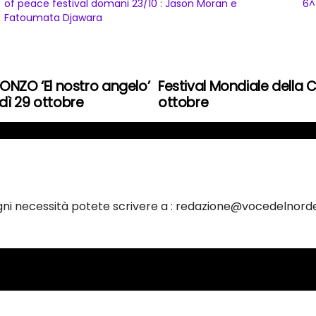
of peace festival domani 23/10 : Jason Moran e
6^
Fatoumata Djawara
NZO ‘El nostro angelo’
Festival Mondiale della
edì 29 ottobre
ottobre
ogni necessità potete scrivere a : redazione@vocedelnorde