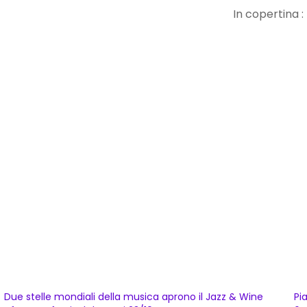
In copertina :
Due stelle mondiali della musica aprono il Jazz & Wine
Pi