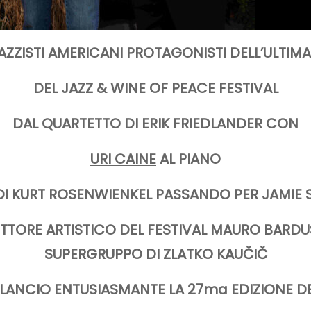
JAZZISTI AMERICANI PROTAGONISTI DELL’ULTIM
DEL JAZZ & WINE OF PEACE FESTIVAL
DAL QUARTETTO DI ERIK FRIEDLANDER CON
URI CAINE
AL PIANO
DI KURT ROSENWIENKEL PASSANDO PER JAMIE S
TTORE ARTISTICO DEL FESTIVAL MAURO BARD
SUPERGRUPPO
DI ZLATKO
KAUČIČ
LANCIO ENTUSIASMANTE LA 27ma EDIZIONE D