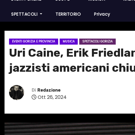
SPETTACOLI
TERRITORIO
Privacy
EVENTI GORIZIA E PROVINCIA
MUSICA
SPETTACOLI GORIZIA
Uri Caine, Erik Friedl
jazzisti americani chi
Di
Redazione
Ott 26, 2024