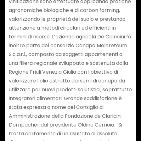
vinificazione sono effettuate applicando pratiche
agronomiche biologiche e di carbon farming,
valorizzando le proprietà del suolo e prestando
attenzione a metodi circolari ed efficienti in
termini di risorse. L’azienda agricola De Claricini fa
inoltre parte del consorzio Canapa Melereteum
S.c.a.r.l., composto da soggetti appartenenti a
una filiera regionale sviluppata e sostenuta dalla
Regione Friuli Venezia Giulia con l’obiettivo di
valorizzare l’olio estratto dai semi di canapa da
utilizzare per nuovi prodotti salutistici, soprattutto
integratori alimentari. Grande soddisfazione è
stata espressa a nome del Consiglio di
Amministrazione della Fondazione de Claricini
Dornpacher dal presidente Oldino Cernoia: “Si
tratta certamente di un risultato di assoluta