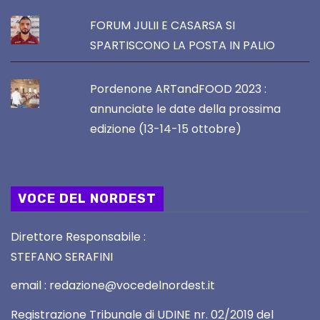
FORUM JULII E CASARSA SI
SPARTISCONO LA POSTA IN PALIO
Pordenone ARTandFOOD 2023 :
annunciate le date della prossima
edizione (13-14-15 ottobre)
VOCE DEL NORDEST
Direttore Responsabile :
STEFANO SERAFINI
email : redazione@vocedelnordest.it
Registrazione Tribunale di UDINE nr. 02/2019 del