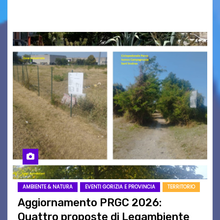
carta che non basta…
AMBIENTE & NATURA
EVENTI GORIZIA E PROVINCIA
TERRITORIO
Aggiornamento PRGC 2026:
Quattro proposte di Legambiente