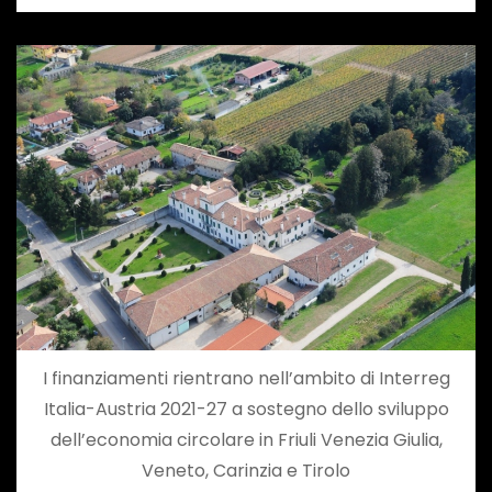
I finanziamenti rientrano nell’ambito di Interreg
Italia-Austria 2021-27 a sostegno dello sviluppo
dell’economia circolare in Friuli Venezia Giulia,
Veneto, Carinzia e Tirolo