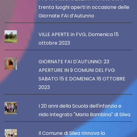
trenta luoghi aperti in occasione delle
Giornate FAI d’Autunno
VILLE APERTE in FVG, Domenica 15
ottobre 2023
GIORNATE FAI D'AUTUNNO: 23
APERTURE IN 9 COMUNI DEL FVG
SABATO 15 E DOMENICA 16 OTTOBRE
2023
I 20 anni della Scuola dell'infanzia e
nido integrato "Maria Bambina" di Silea
Il Comune di Silea rinnova la