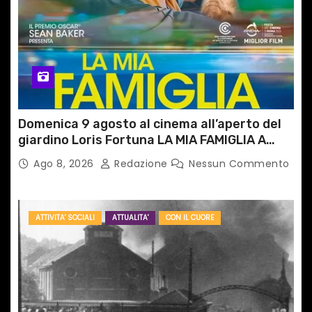
Domenica 9 agosto al cinema all’aperto del
giardino Loris Fortuna LA MIA FAMIGLIA A
TAIPEI
Ago 8, 2026
Redazione
Nessun Commento
ATTIVITA' SOCIALI
ATTUALITA'
CON IL CUORE