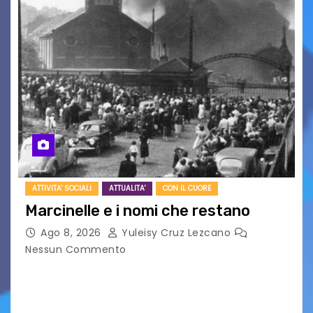
ATTIVITA' SOCIALI
ATTUALITA'
CON IL CUORE
Marcinelle e i nomi che restano
Ago 8, 2026
Yuleisy Cruz Lezcano
Nessun Commento
Tizio, Caio, Sempronio… e poi ancora un nome,
poi un altro, si forma un elenco lungo dal quale i
nomi scappano, scivolano fuori dalla pagina, la