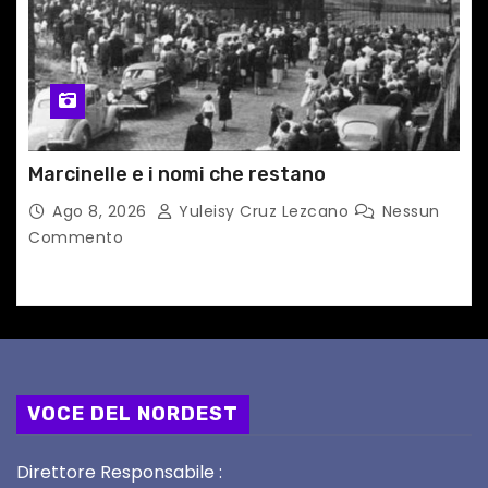
Marcinelle e i nomi che restano
Ago 8, 2026
Yuleisy Cruz Lezcano
Nessun
Commento
VOCE DEL NORDEST
Direttore Responsabile :