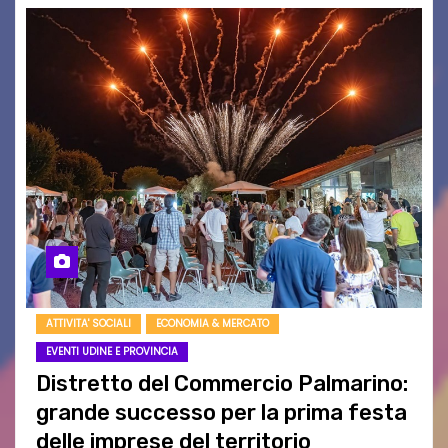
ATTIVITA' SOCIALI
ECONOMIA & MERCATO
EVENTI UDINE E PROVINCIA
Distretto del Commercio Palmarino:
grande successo per la prima festa
delle imprese del territorio