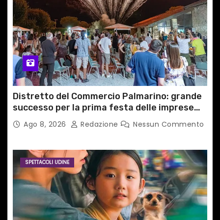
Distretto del Commercio Palmarino: grande
successo per la prima festa delle imprese
del territorio
Ago 8, 2026
Redazione
Nessun Commento
SPETTACOLI UDINE