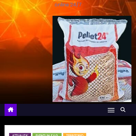
online 24/7
ATTUALITA'
EVENTI IN F.V.G.
TERRITORIO