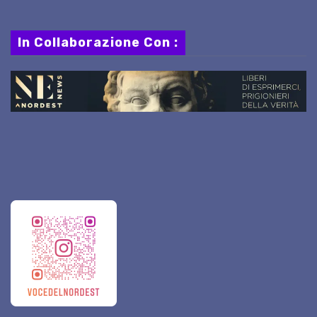
In Collaborazione Con :