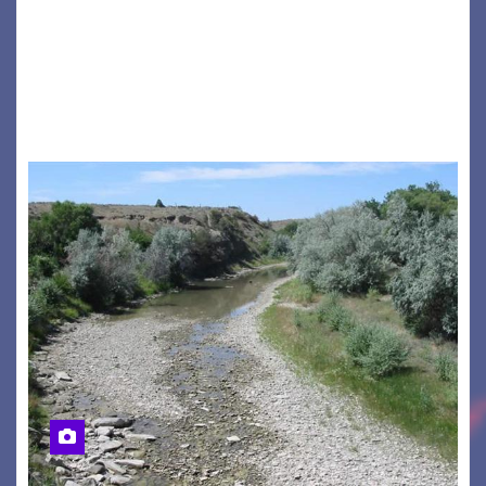
a ospitare la presentazione della nuova
seconda maglia dell’Udinese per la stagione
2026/27. Un evento che ha richiamato
istituzioni, addetti ai…