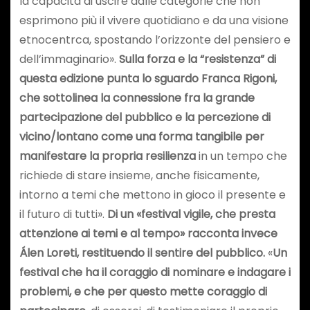
la capacità di uscire dalle categorie che non
esprimono più il vivere quotidiano e da una visione
etnocentrca, spostando l’orizzonte del pensiero e
dell’immaginario».
Sulla forza e la “resistenza” di
questa edizione punta lo sguardo Franca Rigoni,
che sottolinea la connessione fra la grande
partecipazione del pubblico e la percezione di
vicino/lontano come una forma tangibile per
manifestare la propria resilienza
in un tempo che
richiede di stare insieme, anche fisicamente,
intorno a temi che mettono in gioco il presente e
il futuro di tutti».
Di un «festival vigile, che presta
attenzione ai temi e al tempo» racconta invece
Álen Loreti, restituendo il sentire del pubblico.
«
Un
festival che ha il coraggio di nominare e indagare i
problemi, e che per questo mette coraggio di