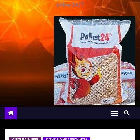
online 24/7
CULTURA & LIBRI
EVENTI UDINE E PROVINCIA