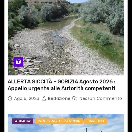
ALLERTA SICCITÀ – GORIZIA Agosto 2026 :
Appello urgente alle Autorità competenti
Ago 5, 2026
Redazione
Nessun Commento
ATTUALITA'
EVENTI VENEZIA E PROVINCIA
TERRITORIO