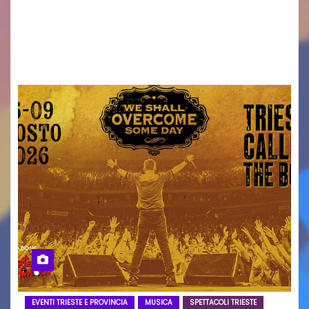
Torna il servizio di trasporto notturno dedicato
ai collegamenti con i principali locali di
intrattenimento di…
EVENTI TRIESTE E PROVINCIA
MUSICA
SPETTACOLI TRIESTE