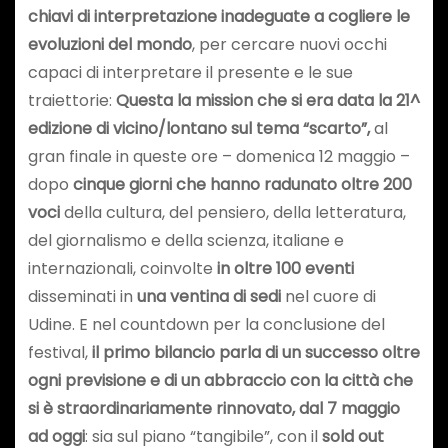
chiavi di interpretazione inadeguate a cogliere le
evoluzioni del mondo
, per cercare nuovi occhi
capaci di interpretare il presente e le sue
traiettorie:
Questa la mission che si era data la 21^
edizione di vicino/lontano sul tema “scarto”,
al
gran finale in queste ore – domenica 12 maggio –
dopo
cinque giorni che hanno radunato oltre 200
voci
della cultura, del pensiero, della letteratura,
del giornalismo e della scienza, italiane e
internazionali, coinvolte
in oltre 100 eventi
disseminati in
una ventina di sedi
nel cuore di
Udine. E nel countdown per la conclusione del
festival,
il primo bilancio parla di un successo oltre
ogni previsione e di un abbraccio con la città che
si è straordinariamente rinnovato, dal 7 maggio
ad oggi
: sia sul piano “tangibile”, con il
sold out