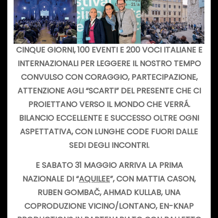
CINQUE GIORNI, 100 EVENTI E 200 VOCI ITALIANE E
INTERNAZIONALI PER LEGGERE IL NOSTRO TEMPO
CONVULSO CON CORAGGIO, PARTECIPAZIONE,
ATTENZIONE AGLI “SCARTI” DEL PRESENTE CHE CI
PROIETTANO VERSO IL MONDO CHE VERRÁ.
BILANCIO ECCELLENTE E SUCCESSO OLTRE OGNI
ASPETTATIVA, CON LUNGHE CODE FUORI DALLE
SEDI DEGLI INCONTRI.
E SABATO 31 MAGGIO ARRIVA LA PRIMA
NAZIONALE DI “
AQUILEE
”,
CON MATTIA CASON,
RUBEN GOMBAČ, AHMAD KULLAB, UNA
COPRODUZIONE VICINO/LONTANO, EN-KNAP