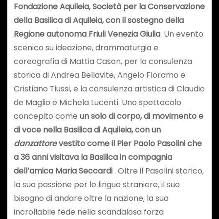
Fondazione Aquileia, Società per la Conservazione
della Basilica di Aquileia, con il sostegno della
Regione autonoma Friuli Venezia Giulia
. Un evento
scenico su ideazione, drammaturgia e
coreografia di Mattia Cason, per la consulenza
storica di Andrea Bellavite, Angelo Floramo e
Cristiano Tiussi, e la consulenza artistica di Claudio
de Maglio e Michela Lucenti. Uno spettacolo
concepito come
un
solo di corpo, di movimento e
di voce nella Basilica di Aquileia, con un
danzattore
vestito come il Pier Paolo Pasolini che
a 36 anni visitava la Basilica in compagnia
dell’amica Maria Seccardi
. Oltre il Pasolini storico,
la sua passione per le lingue straniere, il suo
bisogno di andare oltre la nazione, la sua
incrollabile fede nella scandalosa forza