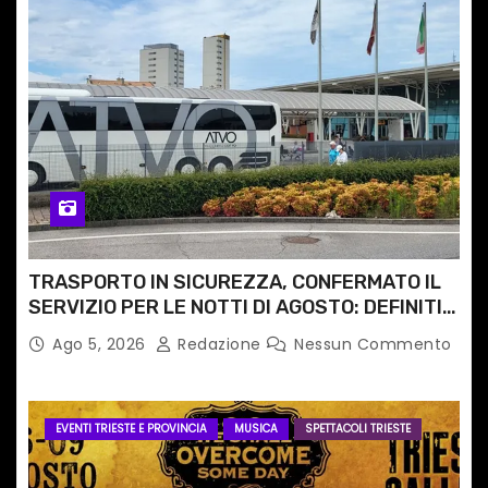
TRASPORTO IN SICUREZZA, CONFERMATO IL
SERVIZIO PER LE NOTTI DI AGOSTO: DEFINITI
PERCORSI, FERMATE E ORARIO
Ago 5, 2026
Redazione
Nessun Commento
EVENTI TRIESTE E PROVINCIA
MUSICA
SPETTACOLI TRIESTE