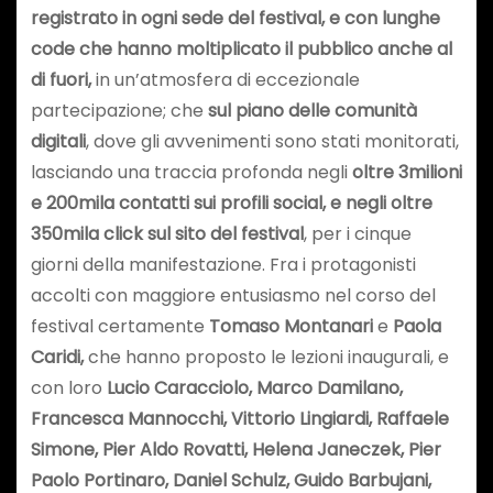
registrato in ogni sede del festival, e con lunghe
code che hanno moltiplicato il pubblico anche al
di fuori,
in un’atmosfera di eccezionale
partecipazione; che
sul piano delle comunità
digitali
, dove gli avvenimenti sono stati monitorati,
lasciando una traccia profonda negli
oltre 3milioni
e 200mila contatti sui profili social, e negli oltre
350mila click sul sito del festival
, per i cinque
giorni della manifestazione. Fra i protagonisti
accolti con maggiore entusiasmo nel corso del
festival certamente
Tomaso Montanari
e
Paola
Caridi,
che hanno proposto le lezioni inaugurali, e
con loro
Lucio Caracciolo, Marco Damilano,
Francesca Mannocchi, Vittorio Lingiardi, Raffaele
Simone, Pier Aldo Rovatti, Helena Janeczek, Pier
Paolo Portinaro, Daniel Schulz, Guido Barbujani,