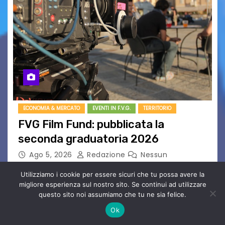
ECONOMIA & MERCATO
EVENTI IN F.V.G.
TERRITORIO
FVG Film Fund: pubblicata la
seconda graduatoria 2026
Ago 5, 2026
Redazione
Nessun
Commento
Utilizziamo i cookie per essere sicuri che tu possa avere la
Aperta la terza e ultima call dell’anno per le
migliore esperienza sul nostro sito. Se continui ad utilizzare
produzioni audiovisive Online gli esiti della
questo sito noi assumiamo che tu ne sia felice.
seconda finestra del Film Fund promosso dalla
Ok
Friuli Venezia Giulia Film Commission –