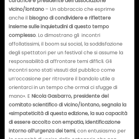
curatrice e presidente dell’associazione
vicino/lontano
– Un abbraccio che esprime
anche il
bisogno di condividere e riflettere
insieme sulle inquietudini di questo tempo
complesso
. Lo dimostrano gli incontri
affollatissimi, il boom sui social, la soddisfazione
degli spettatori per un festival che si assume la
responsabilità di affrontare temi difficli. Gli
incontri sono stati vissuti dal pubblico come
un’occasione per ritrovare il bandolo utile a
orientarci in un tempo che ormai ci sfugge di
mano». E
Nicola Gasbarro, presidente del
comitato scientifico di vicino/lontano, segnala la
«simpateticità di questa edizione, la sua capacità
di essere accolto con empatia, identificazione
intorno all’urgenza dei temi
, con entusiasmo per