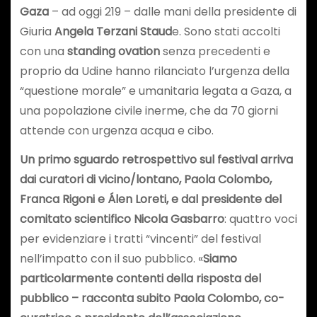
Gaza
– ad oggi 219 – dalle mani della presidente di
Giuria
Angela Terzani Staud
e. Sono stati accolti
con una
standing ovation
senza precedenti e
proprio da Udine hanno rilanciato l’urgenza della
“questione morale” e umanitaria legata a Gaza, a
una popolazione civile inerme, che da 70 giorni
attende con urgenza acqua e cibo.
Un primo sguardo retrospettivo sul festival arriva
dai curatori di vicino/lontano, Paola Colombo,
Franca Rigoni e Álen Loreti, e dal presidente del
comitato scientifico Nicola Gasbarro
: quattro voci
per evidenziare i tratti “vincenti” del festival
nell’impatto con il suo pubblico. «
Siamo
particolarmente contenti della risposta del
pubblico – racconta subito Paola Colombo, co-