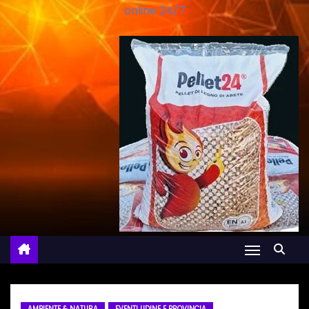
online 24/7
AMBIENTE & NATURA
EVENTI UDINE E PROVINCIA