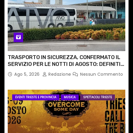
TRASPORTO IN SICUREZZA, CONFERMATO IL
SERVIZIO PER LE NOTTI DI AGOSTO: DEFINITI
PERCORSI, FERMATE E ORARIO
Ago 5, 2026
Redazione
Nessun Commento
EVENTI TRIESTE E PROVINCIA
MUSICA
SPETTACOLI TRIESTE