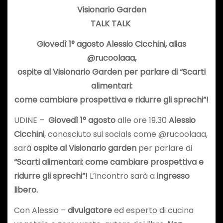
Visionario Garden
TALK TALK
Giovedì 1° agosto Alessio Cicchini, alias
@rucoolaaa,
ospite al Visionario Garden per parlare di “Scarti
alimentari:
come cambiare prospettiva e ridurre gli sprechi”!
UDINE –
Giovedì 1° agosto
alle ore 19.30
Alessio
Cicchini
, conosciuto sui socials come @rucoolaaa,
sarà
ospite al Visionario garden
per parlare di
“Scarti alimentari: come cambiare prospettiva e
ridurre gli sprechi”!
L’incontro sarà a
ingresso
libero.
Con Alessio –
divulgatore
ed esperto di cucina