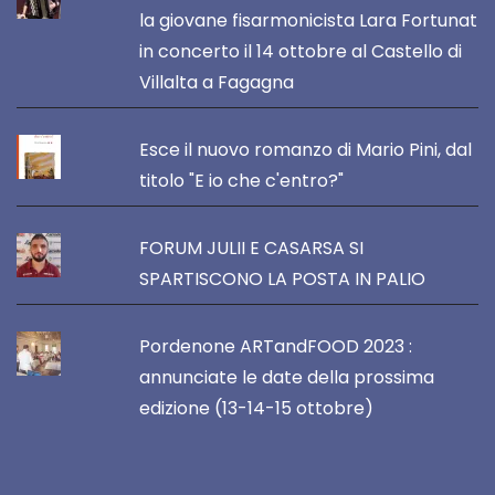
la giovane fisarmonicista Lara Fortunat
in concerto il 14 ottobre al Castello di
Villalta a Fagagna
Esce il nuovo romanzo di Mario Pini, dal
titolo "E io che c'entro?"
FORUM JULII E CASARSA SI
SPARTISCONO LA POSTA IN PALIO
Pordenone ARTandFOOD 2023 :
annunciate le date della prossima
edizione (13-14-15 ottobre)