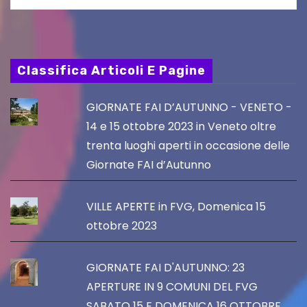
Classifica Articoli E Pagine
GIORNATE FAI D’AUTUNNO - VENETO -
14 e 15 ottobre 2023 in Veneto oltre
trenta luoghi aperti in occasione delle
Giornate FAI d’Autunno
VILLE APERTE in FVG, Domenica 15
ottobre 2023
GIORNATE FAI D'AUTUNNO: 23
APERTURE IN 9 COMUNI DEL FVG
SABATO 15 E DOMENICA 16 OTTOBRE