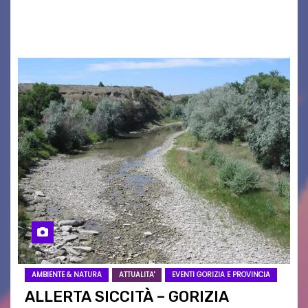
2026/27. Un evento che ha richiamato
istituzioni, addetti ai…
AMBIENTE & NATURA
ATTUALITA'
EVENTI GORIZIA E PROVINCIA
ALLERTA SICCITÀ – GORIZIA