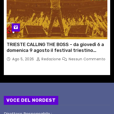
TRIESTE CALLING THE BOSS – da giovedì 6 a
domenica 9 agosto il festival triestino
dedicato a Springsteen
Ago 5, 2026
Redazione
Nessun Commento
VOCE DEL NORDEST
Direttore Responsabile :