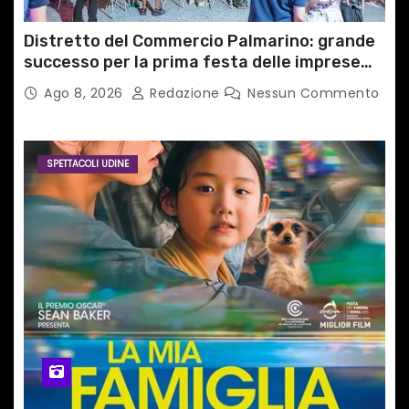
Distretto del Commercio Palmarino: grande
successo per la prima festa delle imprese
del territorio
Ago 8, 2026
Redazione
Nessun Commento
SPETTACOLI UDINE