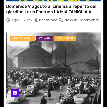
Domenica 9 agosto al cinema all’aperto del
giardino Loris Fortuna LA MIA FAMIGLIA A
TAIPEI
Ago 8, 2026
Redazione
Nessun Commento
ATTIVITA' SOCIALI
ATTUALITA'
CON IL CUORE