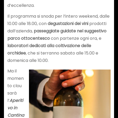
d’eccellenza.
Il programma si snoda per l’intero weekend, dalle
10.00 alle 18.00, con
degustazioni dei vini
prodotti
dall’azienda,
passeggiate guidate nel suggestivo
parco ottocentesco
con partenze ogni ora, e
laboratori dedicati alla coltivazione delle
orchidee
, che si terranno sabato alle 15.00 e
domenica alle 10.00.
Ma il
momen
to clou
sarà
l’
Aperiti
vo in
Cantina