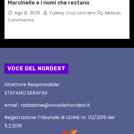
Marcinelle e i nomi che restano
Ago 8, 2026
Yuleisy Cruz Lezcano
Nessun
Commento
VOCE DEL NORDEST
Direttore Responsabile :
STEFANO SERAFINI
email : redazione@vocedelnordest.it
Registrazione Tribunale di UDINE nr. 02/2019 del
5.2.2019