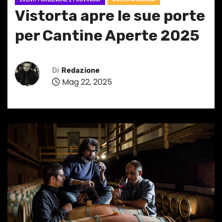
Vistorta apre le sue porte
per Cantine Aperte 2025
Di
Redazione
Mag 22, 2025