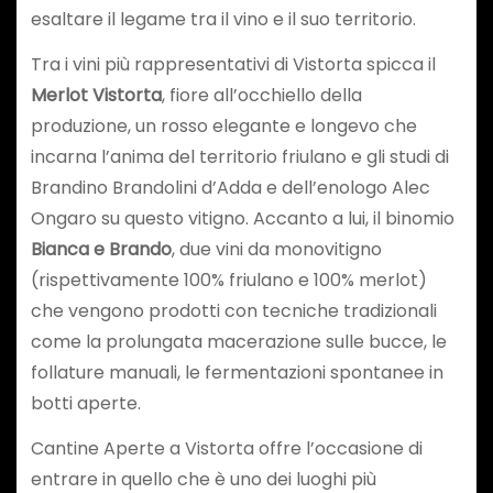
esaltare il legame tra il vino e il suo territorio.
Tra i vini più rappresentativi di Vistorta spicca il
Merlot Vistorta
, fiore all’occhiello della
produzione, un rosso elegante e longevo che
incarna l’anima del territorio friulano e gli studi di
Brandino Brandolini d’Adda e dell’enologo Alec
Ongaro su questo vitigno. Accanto a lui, il binomio
Bianca e Brando
, due vini da monovitigno
(rispettivamente 100% friulano e 100% merlot)
che vengono prodotti con tecniche tradizionali
come la prolungata macerazione sulle bucce, le
follature manuali, le fermentazioni spontanee in
botti aperte.
Cantine Aperte a Vistorta offre l’occasione di
entrare in quello che è uno dei luoghi più