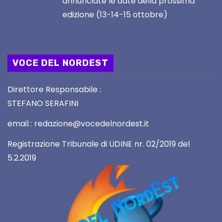
annunciate le date della prossima
edizione (13-14-15 ottobre)
VOCE DEL NORDEST
Direttore Responsabile :
STEFANO SERAFINI
email : redazione@vocedelnordest.it
Registrazione Tribunale di UDINE nr. 02/2019 del
5.2.2019