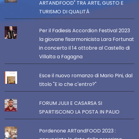
ARTANDFOOD" TRA ARTE, GUSTO E
TURISMO DI QUALITÀ
Per il Fadiesis Accordion Festival 2023
la giovane fisarmonicista Lara Fortunat
in concerto il 14 ottobre al Castello di
Villalta a Fagagna
Esce il nuovo romanzo di Mario Pini, dal
titolo "E io che c'entro?"
FORUM JULII E CASARSA SI
SPARTISCONO LA POSTA IN PALIO
Pordenone ARTandFOOD 2023 :