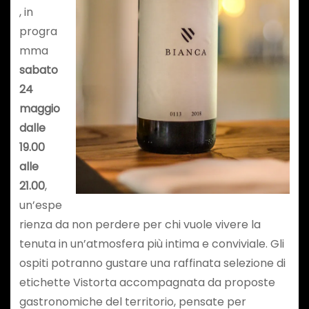
, in
progra
mma
sabato
24
maggio
dalle
19.00
alle
21.00
,
un’espe
rienza da non perdere per chi vuole vivere la
tenuta in un’atmosfera più intima e conviviale. Gli
ospiti potranno gustare una raffinata selezione di
etichette Vistorta accompagnata da proposte
gastronomiche del territorio, pensate per