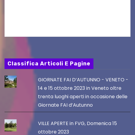
aggiornamento. Le 4 proposte di Legambiente
Gorizia APS In occasione dell’aggiornamento
del Piano…
Classifica Articoli E Pagine
GIORNATE FAI D’AUTUNNO - VENETO -
14 e 15 ottobre 2023 in Veneto oltre
trenta luoghi aperti in occasione delle
Giornate FAI d’Autunno
VILLE APERTE in FVG, Domenica 15
ottobre 2023