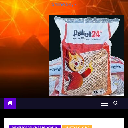
online 24/7
EVENTI PORDENONE E PROVINCIA
GUSTO & CUCINA