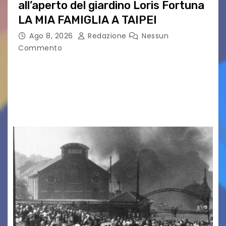
all’aperto del giardino Loris Fortuna
LA MIA FAMIGLIA A TAIPEI
Ago 8, 2026
Redazione
Nessun
Commento
LA MIA FAMIGLIA A TAIPEI Domenica 9 agosto al
cinema all’aperto delgiardino Loris Fortuna un
racconto teneroe delicato che scalda il cuore!
UDINE – Domenica 9 agosto alle 21.15 torna…