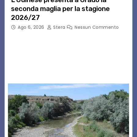
seconda maglia per la stagione
2026/27
Ago 6, 2026
Stera
Nessun Commento
GRADO – È stata la splendida cornice di Grado
a ospitare la presentazione della nuova
seconda maglia dell’Udinese per la stagione
2026/27. Un evento che ha richiamato
istituzioni, addetti ai…