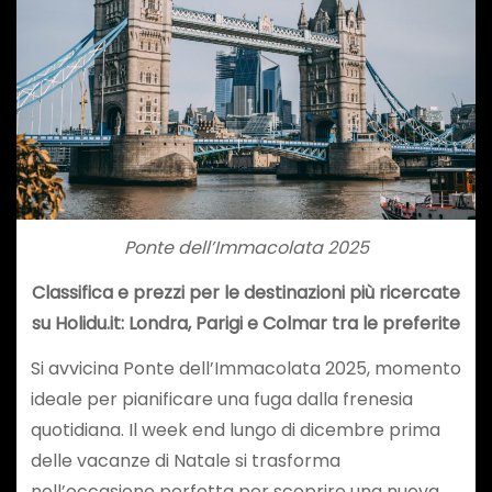
Ponte dell’Immacolata 2025
Classifica e prezzi per le destinazioni più ricercate
su Holidu.it: Londra, Parigi e Colmar tra le preferite
Si avvicina Ponte dell’Immacolata 2025, momento
ideale per pianificare una fuga dalla frenesia
quotidiana. Il week end lungo di dicembre prima
delle vacanze di Natale si trasforma
nell’occasione perfetta per scoprire una nuova