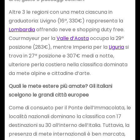
Altre 3 le regioni con una meta ciascuna in
graduatoria: Livigno (16ª, 330€) rappresenta la
Lombardia
offrendo neve e shopping duty free.
Courmayeur per la
Valle d’Aosta
occupa la 29ª
posizione (283€), mentre Imperia per la
Liguria
si
trova in 27ª posizione e 307€ medi a notte,
ulteriore perla costiera nella classifica dominata
da mete alpine e cittadine d’arte.
Quali le mete estere più amate? Gli italiani
scelgono le grandi città europee
Come di consueto per il Ponte dell’Immacolata, le
località nazionali dominano la classifica con 17
destinazioni su 30 all’interno dell’Italia. Tuttavia, la
presenza di mete internazionali è ben marcata,