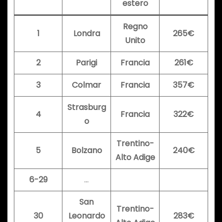
estero
Regno
1
Londra
265€
Unito
2
Parigi
Francia
261€
3
Colmar
Francia
357€
Strasburg
4
Francia
322€
o
Trentino-
5
Bolzano
240€
Alto Adige
6-29
…
San
Trentino-
30
Leonardo
283€