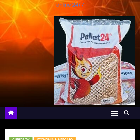
online 24/7
CURIOSITA'
ECONOMIA & MERCATO