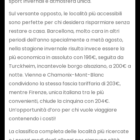
sport invernali e atmosfera unica.
Sul versante opposto, le località più accessibili
sono perfette per chi desidera risparmiare senza
restare a casa. Barcellona, molto cara in altri
periodi dell’anno specialmente a metà agosto,
nella stagione invernale risulta invece essere la
più economica in assoluto con 196€, seguita da
Turckheim, incantevole borgo alsaziano, a 200€ a
notte. Vienna e Chamonix-Mont-Blanc
condividono la stessa fascia tariffaria di 203€,
mentre Firenze, unica italiana tra le più
convenienti, chiude la cinquina con 204€.
Un’opportunità d’oro per chi vuole viaggiare
contenendo i costi!
La classifica completa delle località più ricercate