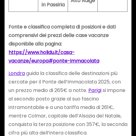
Alto Adige
in Passiria
Fonte e classifica completa di posizioni e dati
comprensivi dei prezzi delle case vacanze
disponibile alla pagina:
https://www.holidu.it/casa-
vacanze/europa#ponte-immacolata
Londra
guida la classifica delle destinazioni più
cercate per il Ponte dell’Immacolata 2025, con
un prezzo medio di 265€ a notte.
Parigi
si impone
al secondo posto grazie al suo fascino
intramontabile e a una tariffa media di 261€,
mentre Colmar, capitale dell’Alsazia del Natale,
conquista la terza posizione con 357€, la seconda
cifra più alta dell’intera classifica.