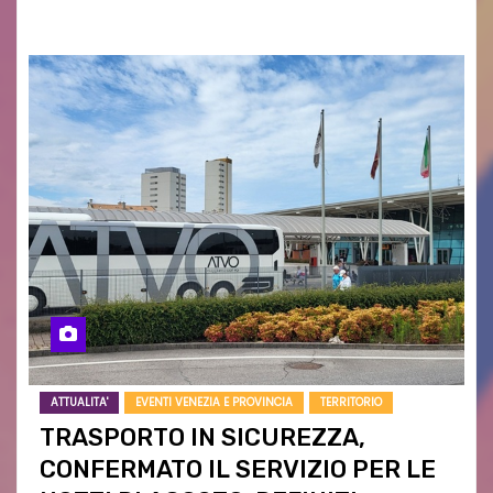
campagne e…
ATTUALITA'
EVENTI VENEZIA E PROVINCIA
TERRITORIO
TRASPORTO IN SICUREZZA,
CONFERMATO IL SERVIZIO PER LE