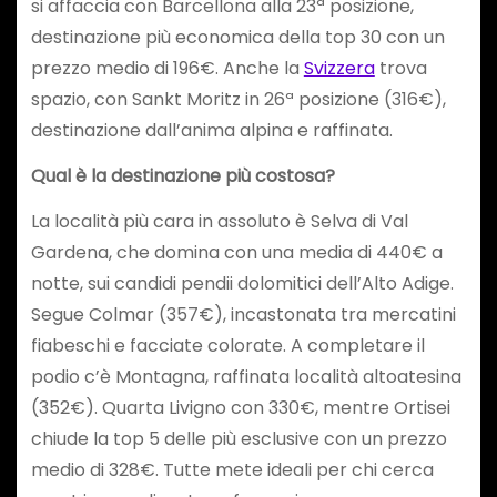
si affaccia con Barcellona alla 23ª posizione,
destinazione più economica della top 30 con un
prezzo medio di 196€. Anche la
Svizzera
trova
spazio, con Sankt Moritz in 26ª posizione (316€),
destinazione dall’anima alpina e raffinata.
Qual è la destinazione più costosa?
La località più cara in assoluto è Selva di Val
Gardena, che domina con una media di 440€ a
notte, sui candidi pendii dolomitici dell’Alto Adige.
Segue Colmar (357€), incastonata tra mercatini
fiabeschi e facciate colorate. A completare il
podio c’è Montagna, raffinata località altoatesina
(352€). Quarta Livigno con 330€, mentre Ortisei
chiude la top 5 delle più esclusive con un prezzo
medio di 328€. Tutte mete ideali per chi cerca