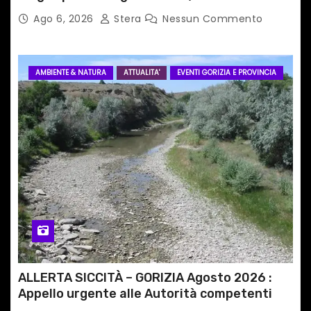
Ago 6, 2026
Stera
Nessun Commento
AMBIENTE & NATURA
ATTUALITA'
EVENTI GORIZIA E PROVINCIA
ALLERTA SICCITÀ – GORIZIA Agosto 2026 :
Appello urgente alle Autorità competenti