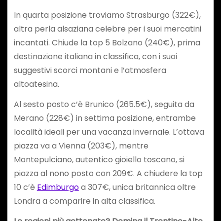
In quarta posizione troviamo Strasburgo (322€),
altra perla alsaziana celebre per i suoi mercatini
incantati. Chiude la top 5 Bolzano (240€), prima
destinazione italiana in classifica, con i suoi
suggestivi scorci montani e l’atmosfera
altoatesina.
Al sesto posto c’è Brunico (265.5€), seguita da
Merano (228€) in settima posizione, entrambe
località ideali per una vacanza invernale. L’ottava
piazza va a Vienna (203€), mentre
Montepulciano, autentico gioiello toscano, si
piazza al nono posto con 209€. A chiudere la top
10 c’è
Edimburgo
a 307€, unica britannica oltre
Londra a comparire in alta classifica.