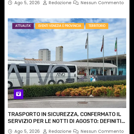
Ago 5, 2026
Redazione
Nessun Commento
ATTUALITA'
EVENTI VENEZIA E PROVINCIA
TERRITORIO
TRASPORTO IN SICUREZZA, CONFERMATO IL
SERVIZIO PER LE NOTTI DI AGOSTO: DEFINITI
PERCORSI, FERMATE E ORARIO
Ago 5, 2026
Redazione
Nessun Commento