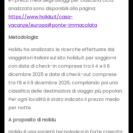
e i prezzi medi degli alloggi per ciascuna città
analizzata sono disponibili alla pagina:
https://www.holidu.it/casa-
vacanze/europa#ponte-immacolata
Metodologia:
Holidu ha analizzato le ricerche effettuate dai
viaggiatori italiani sul sito holidu.it per soggiorni
con date di check-in comprese tra il 4 e il 6
dicembre 2025 e date di check-out comprese
tra l’8 e il 9 dicembre 2025, compilando poi una
classifica delle destinazioni di viaggio più popolari.
Per ogni località è stato indicato il prezzo medio
per notte.
A proposito di Holidu
Holidu è una società tecnologica in forte crescita