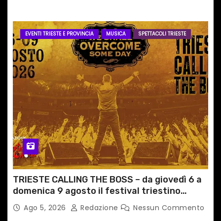
EVENTI TRIESTE E PROVINCIA
MUSICA
SPETTACOLI TRIESTE
TRIESTE CALLING THE BOSS – da giovedì 6 a
domenica 9 agosto il festival triestino
dedicato a Springsteen
Ago 5, 2026
Redazione
Nessun Commento