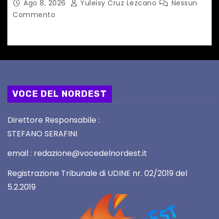
Ago 8, 2026
Yuleisy Cruz Lezcano
Nessun
Commento
VOCE DEL NORDEST
Direttore Responsabile :
STEFANO SERAFINI
email : redazione@vocedelnordest.it
Registrazione Tribunale di UDINE nr. 02/2019 del
5.2.2019