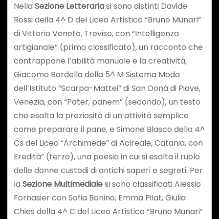
Nella
Sezione Letteraria
si sono distinti Davide
Rossi della 4^ D del Liceo Artistico “Bruno Munari”
di Vittorio Veneto, Treviso, con “Intelligenza
artigianale” (primo classificato), un racconto che
contrappone l’abilità manuale e la creatività,
Giacomo Bardella della 5^ M Sistema Moda
dell’Istituto “Scarpa-Mattei” di San Donà di Piave,
Venezia, con “Pater, panem” (secondo), un testo
che esalta la preziosità di un’attività semplice
come preparare il pane, e Simone Blasco della 4^
Cs del Liceo “Archimede” di Acireale, Catania, con
Eredità” (terzo), una poesia in cui si esalta il ruolo
delle donne custodi di antichi saperi e segreti. Per
la
Sezione Multimediale
si sono classificati Alessio
Fornasier con Sofia Bonino, Emma Pilat, Giulia
Chies della 4^ C del Liceo Artistico “Bruno Munari”