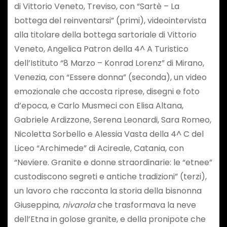
di Vittorio Veneto, Treviso, con “Sartè – La
bottega del reinventarsi” (primi), videointervista
alla titolare della bottega sartoriale di Vittorio
Veneto, Angelica Patron della 4^ A Turistico
dell’Istituto “8 Marzo – Konrad Lorenz” di Mirano,
Venezia, con “Essere donna” (seconda), un video
emozionale che accosta riprese, disegni e foto
d’epoca, e Carlo Musmeci con Elisa Altana,
Gabriele Ardizzone, Serena Leonardi, Sara Romeo,
Nicoletta Sorbello e Alessia Vasta della 4^ C del
Liceo “Archimede” di Acireale, Catania, con
“Neviere. Granite e donne straordinarie: le “etnee”
custodiscono segreti e antiche tradizioni” (terzi),
un lavoro che racconta la storia della bisnonna
Giuseppina,
nivarola
che trasformava la neve
dell’Etna in golose granite, e della pronipote che