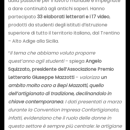
dalla passione per il lavoro manuale e impegnate
a dare continuità agli antichi saperi. Hanno
partecipato
33 elaborati letterari e i 17 video
,
prodotti da studenti degli istituti d’istruzione
superiore di tutto il territorio italiano, dal Trentino
– Alto Adige alla Sicilia.
“
Il tema che abbiamo voluto proporre
quest’anno agli studenti
– spiega
Angelo
Squizzato, presidente dell’Associazione Premio
Letterario Giuseppe Mazzotti
–
valorizza
un
ambito molto caro a Bepi Mazzotti, quello
dell’artigianato di tradizione, declinandolo in
chiave contemporanea
. I dati presentati a marzo
durante la Convention Impresa Confartigianato,
infatti, evidenziano che il ruolo delle donne in
questo settore è sempre più centrale: le artigiane