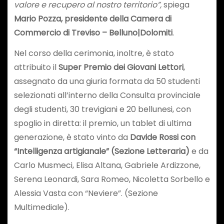
valore e recupero al nostro territorio”,
spiega
Mario Pozza, presidente della Camera di
Commercio di Treviso – Belluno|Dolomiti
.
Nel corso della cerimonia, inoltre, è stato
attribuito il
Super Premio dei Giovani Lettori
,
assegnato da una giuria formata da 50 studenti
selezionati all’interno della Consulta provinciale
degli studenti, 30 trevigiani e 20 bellunesi, con
spoglio in diretta: il premio, un tablet di ultima
generazione, è stato vinto da
Davide Rossi con
“Intelligenza artigianale” (Sezione Letteraria)
e da
Carlo Musmeci, Elisa Altana, Gabriele Ardizzone,
Serena Leonardi, Sara Romeo, Nicoletta Sorbello e
Alessia Vasta con “Neviere”. (Sezione
Multimediale).