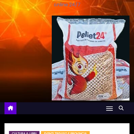
online 24/7
CULTURA & LIBRI
EVENTI TREVISO E PROVINCIA