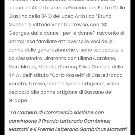
aequo ad Alberto James Grando con Pietro Della
Giustina della 3^ D del Liceo Artistico “Bruno
Munari” di Vittorio Veneto, Treviso, con “St.
Georges, dalle donne… per le donne”, racconto di
un’impresa familiare attraverso le voci delle
donne delle generazioni che si sono succedute, e
ad Alessandro Ditaranto con Liliana Catalano,
Marii Mezak, Menahel Farooq, Silvia Cantele della
4^ AL dell’Istituto “Carlo Rosselli” di Castelfranco
Veneto, Treviso, con “Lo spirito artigiano”, video
dedicato alle donne artigiane di Bassano del
Grappa.
“
La Camera di Commercio sostiene con
convinzione il Premio Letterario Gambrinus
Mazzotti e il Premio Letterario Gambrinus Mazzotti