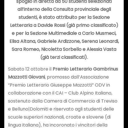
spoglio in diretta da 50 studenti selezionati
all’interno della Consulta provinciale degli
studenti, è stato attribuito per la Sezione
Letteraria a Davide Rossi (già primo classificato)
e per la Sezione Multimediale a Carlo Musmeci,
Elisa Altana, Gabriele Ardizzone, Serena Leonardi,
Sara Romeo, Nicoletta Sorbello e Alessia Vasta
(già terzi classificati).
Sabato 12 ottobre il
Premio Letterario Gambrinus
Mazzotti Giovani
, promosso dall’Associazione
“Premio Letterario Giuseppe Mazzotti” ODV in
collaborazione con il CAI – Club Alpino Italiano,
sostenuto dalla Camera di Commercio di Treviso
e Belluno|Dolomiti e riservato agli studenti delle
scuole superiori nazionali, croate e slovene (di
lingua italiana), ha incoronato i vincitori della