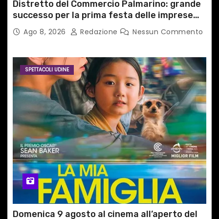
Distretto del Commercio Palmarino: grande
successo per la prima festa delle imprese
del territorio
Ago 8, 2026
Redazione
Nessun Commento
SPETTACOLI UDINE
Domenica 9 agosto al cinema all’aperto del