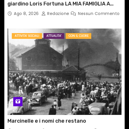
giardino Loris Fortuna LA MIA FAMIGLIA A
TAIPEI
Ago 8, 2026
Redazione
Nessun Commento
ATTIVITA' SOCIALI
ATTUALITA'
CON IL CUORE
Marcinelle e i nomi che restano