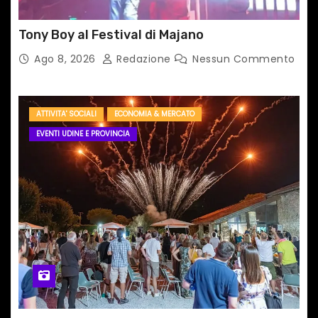
Tony Boy al Festival di Majano
Ago 8, 2026
Redazione
Nessun Commento
ATTIVITA' SOCIALI
ECONOMIA & MERCATO
EVENTI UDINE E PROVINCIA