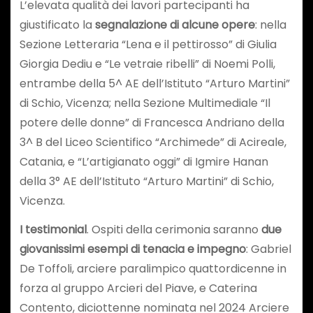
L’elevata qualità dei lavori partecipanti ha
giustificato la
segnalazione di alcune opere
: nella
Sezione Letteraria “Lena e il pettirosso” di Giulia
Giorgia Dediu e “Le vetraie ribelli” di Noemi Polli,
entrambe della 5^ AE dell’Istituto “Arturo Martini”
di Schio, Vicenza; nella Sezione Multimediale “Il
potere delle donne” di Francesca Andriano della
3^ B del Liceo Scientifico “Archimede” di Acireale,
Catania, e “L’artigianato oggi” di Igmire Hanan
della 3° AE dell’Istituto “Arturo Martini” di Schio,
Vicenza.
I testimonial
. Ospiti della cerimonia saranno
due
giovanissimi esempi di tenacia e impegno
: Gabriel
De Toffoli, arciere paralimpico quattordicenne in
forza al gruppo Arcieri del Piave, e Caterina
Contento, diciottenne nominata nel 2024 Arciere