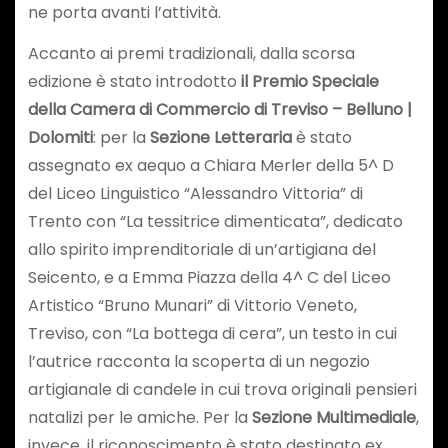
ne porta avanti l’attività.
Accanto ai premi tradizionali, dalla scorsa
edizione è stato introdotto
il Premio Speciale
della Camera di Commercio di Treviso – Belluno |
Dolomiti
: per la
Sezione Letteraria
è stato
assegnato ex aequo a Chiara Merler della 5^ D
del Liceo Linguistico “Alessandro Vittoria” di
Trento con “La tessitrice dimenticata”, dedicato
allo spirito imprenditoriale di un’artigiana del
Seicento, e a Emma Piazza della 4^ C del Liceo
Artistico “Bruno Munari” di Vittorio Veneto,
Treviso, con “La bottega di cera”, un testo in cui
l’autrice racconta la scoperta di un negozio
artigianale di candele in cui trova originali pensieri
natalizi per le amiche. Per la
Sezione Multimediale
,
invece, il riconoscimento è stato destinato ex