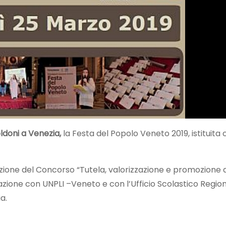
ldoni a Venezia,
la Festa del Popolo Veneto 2019, istituita 
zione del Concorso “Tutela, valorizzazione e promozione d
ione con UNPLI –Veneto e con l’Ufficio Scolastico Regiona
ia.