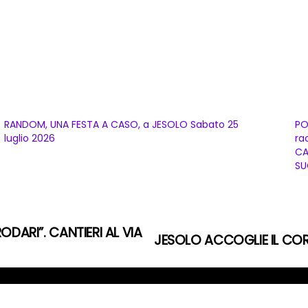
RANDOM, UNA FESTA A CASO, a JESOLO Sabato 25
PO
luglio 2026
ra
CA
SU
RODARI”. CANTIERI AL VIA
JESOLO ACCOGLIE IL COR