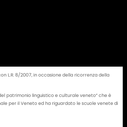
con L.R. 8/2007, in occasione della ricorrenza della
el patrimonio linguistico e culturale veneto” che è
le per il Veneto ed ha riguardato le scuole venete di