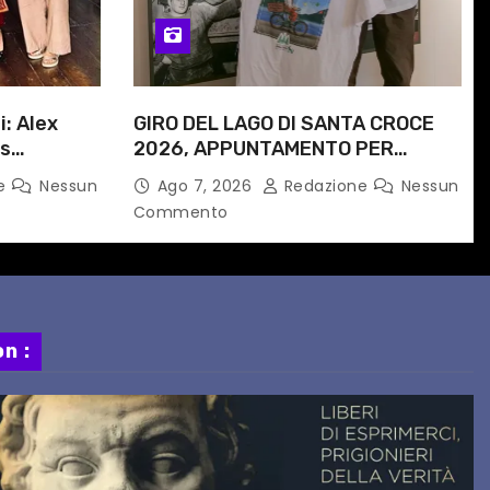
i: Alex
GIRO DEL LAGO DI SANTA CROCE
is
2026, APPUNTAMENTO PER
e
DOMENICA 16 AGOSTO
ne
Nessun
Ago 7, 2026
Redazione
Nessun
 progetto
Commento
n :