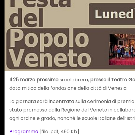
Il 25 marzo prossimo
si celebrerà,
presso il Teatro Go
data mitica della fondazione della città di Venezia.
La giornata sarà incentrata sulla cerimonia di premia
stato promosso dalla Regione del Veneto in collaboraz
ogni ordine e grado, nonché le scuole italiane dell’Istr
Programma
[file .pdf, 490 Kb]