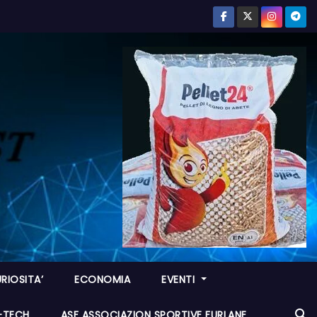
RIOSITA’
ECONOMIA
EVENTI
I-TECH
ASF ASSOCIAZION SPORTIVE FURLANE