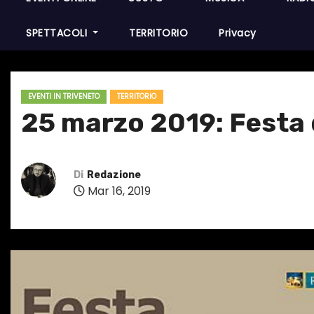
SPETTACOLI
TERRITORIO
Privacy
EVENTI IN TRIVENETO
TERRITORIO
25 marzo 2019: Festa 
Di
Redazione
Mar 16, 2019