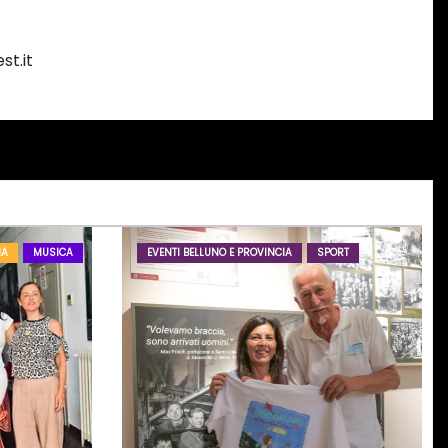
st.it
IA
MUSICA
EVENTI BELLUNO E PROVINCIA
SPORT