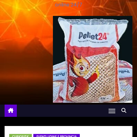
online 24/7
CURIOSITA'
EVENTI UDINE E PROVINCIA