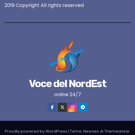
2019 Copyright All rights reserved
Voce del NordEst
online 24/7
Proudly powered by WordPress
|
Tema:
Newses
di
Themeansar
.