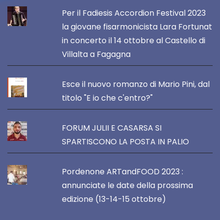
Per il Fadiesis Accordion Festival 2023
la giovane fisarmonicista Lara Fortunat
in concerto il 14 ottobre al Castello di
Villalta a Fagagna
Esce il nuovo romanzo di Mario Pini, dal
titolo "E io che c'entro?"
FORUM JULII E CASARSA SI
SPARTISCONO LA POSTA IN PALIO
Pordenone ARTandFOOD 2023 :
annunciate le date della prossima
edizione (13-14-15 ottobre)