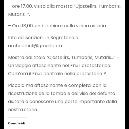
– ore 17,00, visita alla mostra “Cjastelîrs, Tumbaris,
Mutaris…”.
– Ore 18,00, un bicchiere nella vicina osteria.
Info ed iscrizioni: in Segreteria o
archeofriuli@gmail.com
Mostra dal titolo “Cjastelîrs, Tumbaris, Mutaris…” –
Un viaggio affascinante nel Friuli protostorico.
Com’era il Friuli centrale nella protostoria ?
Piccola ma affascinante e completa, con la
ricostruzione della tomba e del viso del defunto
aiuterà a conoscere una parte importante della
nostra storia.
Condividi: