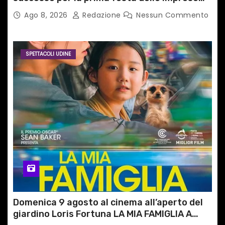
del territorio
Ago 8, 2026
Redazione
Nessun Commento
SPETTACOLI UDINE
Domenica 9 agosto al cinema all’aperto del
giardino Loris Fortuna LA MIA FAMIGLIA A