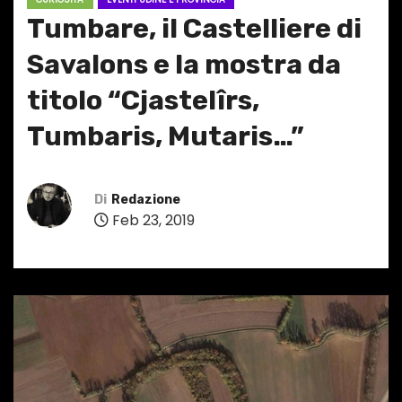
Tumbare, il Castelliere di
Savalons e la mostra da
titolo “Cjastelîrs,
Tumbaris, Mutaris…”
Di
Redazione
Feb 23, 2019