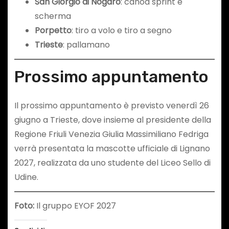
San Giorgio di Nogaro
: canoa sprint e
scherma
Porpetto
: tiro a volo e tiro a segno
Trieste
: pallamano
Prossimo appuntamento
Il prossimo appuntamento è previsto venerdì 26
giugno a Trieste, dove insieme al presidente della
Regione Friuli Venezia Giulia Massimiliano Fedriga
verrà presentata la mascotte ufficiale di Lignano
2027, realizzata da uno studente del Liceo Sello di
Udine.
Foto:
Il gruppo EYOF 2027