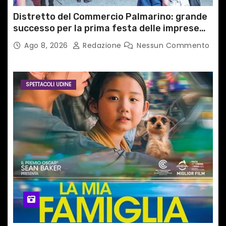
Distretto del Commercio Palmarino: grande
successo per la prima festa delle imprese
del territorio
Ago 8, 2026
Redazione
Nessun Commento
SPETTACOLI UDINE