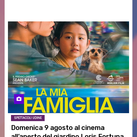
aspettativa…
SPETTACOLI UDINE
Domenica 9 agosto al cinema
all’aperto del giardino Loris Fortuna