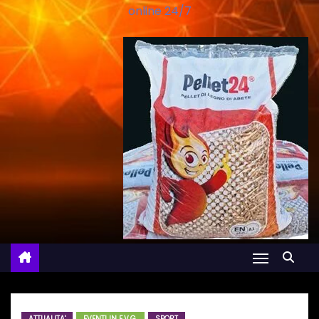
online 24/7
ATTUALITA'
EVENTI IN F.V.G.
SPORT