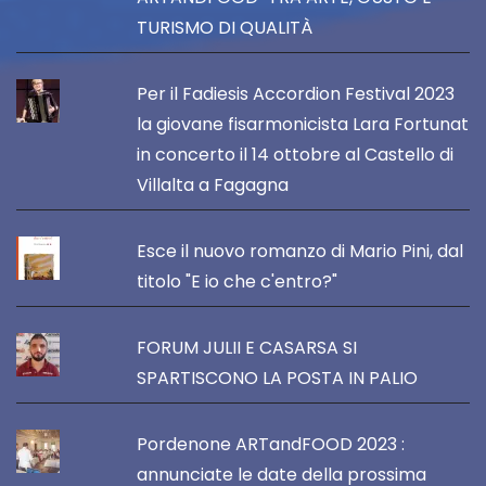
TURISMO DI QUALITÀ
Per il Fadiesis Accordion Festival 2023
la giovane fisarmonicista Lara Fortunat
in concerto il 14 ottobre al Castello di
Villalta a Fagagna
Esce il nuovo romanzo di Mario Pini, dal
titolo "E io che c'entro?"
FORUM JULII E CASARSA SI
SPARTISCONO LA POSTA IN PALIO
Pordenone ARTandFOOD 2023 :
annunciate le date della prossima