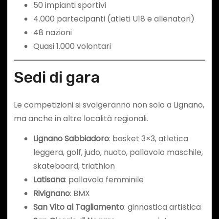
50 impianti sportivi
4.000 partecipanti (atleti U18 e allenatori)
48 nazioni
Quasi 1.000 volontari
Sedi di gara
Le competizioni si svolgeranno non solo a Lignano,
ma anche in altre località regionali.
Lignano Sabbiadoro
: basket 3×3, atletica
leggera, golf, judo, nuoto, pallavolo maschile,
skateboard, triathlon
Latisana
: pallavolo femminile
Rivignano
: BMX
San Vito al Tagliamento
: ginnastica artistica