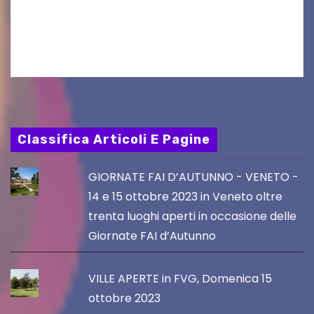
Gorizia APS In occasione dell’aggiornamento
del Piano…
Classifica Articoli E Pagine
GIORNATE FAI D’AUTUNNO - VENETO -
14 e 15 ottobre 2023 in Veneto oltre
trenta luoghi aperti in occasione delle
Giornate FAI d’Autunno
VILLE APERTE in FVG, Domenica 15
ottobre 2023