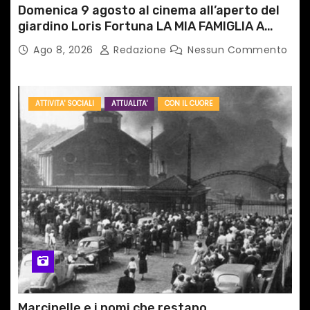
Domenica 9 agosto al cinema all’aperto del
giardino Loris Fortuna LA MIA FAMIGLIA A
TAIPEI
Ago 8, 2026
Redazione
Nessun Commento
ATTIVITA' SOCIALI
ATTUALITA'
CON IL CUORE
Marcinelle e i nomi che restano