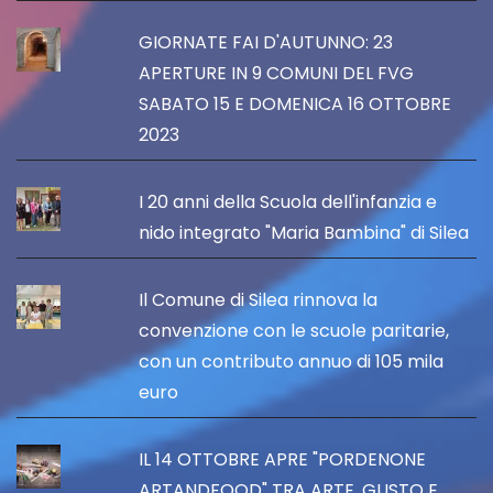
GIORNATE FAI D'AUTUNNO: 23
APERTURE IN 9 COMUNI DEL FVG
SABATO 15 E DOMENICA 16 OTTOBRE
2023
I 20 anni della Scuola dell'infanzia e
nido integrato "Maria Bambina" di Silea
Il Comune di Silea rinnova la
convenzione con le scuole paritarie,
con un contributo annuo di 105 mila
euro
IL 14 OTTOBRE APRE "PORDENONE
ARTANDFOOD" TRA ARTE, GUSTO E