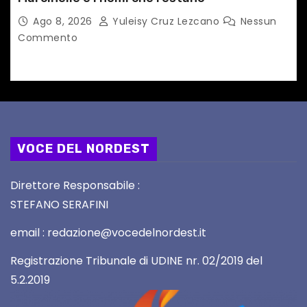
Ago 8, 2026
Yuleisy Cruz Lezcano
Nessun
Commento
VOCE DEL NORDEST
Direttore Responsabile :
STEFANO SERAFINI
email : redazione@vocedelnordest.it
Registrazione Tribunale di UDINE nr. 02/2019 del
5.2.2019