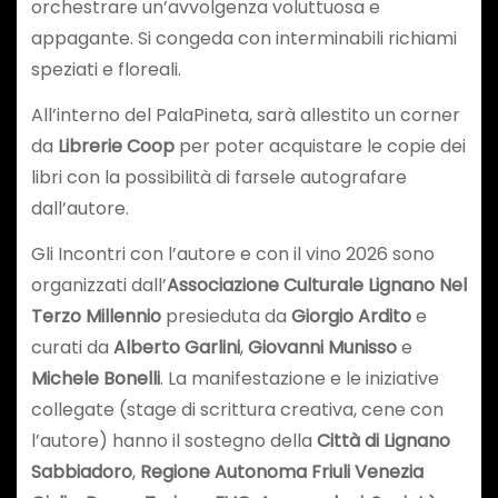
orchestrare un’avvolgenza voluttuosa e
appagante. Si congeda con interminabili richiami
speziati e floreali.
All’interno del PalaPineta, sarà allestito un corner
da
Librerie Coop
per poter acquistare le copie dei
libri con la possibilità di farsele autografare
dall’autore.
Gli Incontri con l’autore e con il vino 2026 sono
organizzati dall’
Associazione Culturale Lignano Nel
Terzo Millennio
presieduta da
Giorgio Ardito
e
curati da
Alberto Garlini
,
Giovanni Munisso
e
Michele Bonelli
. La manifestazione e le iniziative
collegate (stage di scrittura creativa, cene con
l’autore) hanno il sostegno della
Città di Lignano
Sabbiadoro
,
Regione Autonoma Friuli Venezia