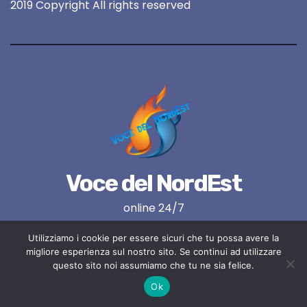
2019 Copyright All rights reserved
Voce del NordEst
online 24/7
Utilizziamo i cookie per essere sicuri che tu possa avere la
migliore esperienza sul nostro sito. Se continui ad utilizzare
questo sito noi assumiamo che tu ne sia felice.
Ok
Proudly powered by WordPress
|
Tema:
Newses
di
Themeansar
.