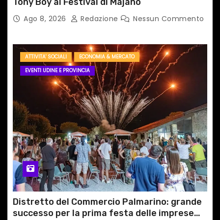
Tony Boy al Festival di Majano
Ago 8, 2026
Redazione
Nessun Commento
ATTIVITA' SOCIALI
ECONOMIA & MERCATO
EVENTI UDINE E PROVINCIA
Distretto del Commercio Palmarino: grande
successo per la prima festa delle imprese