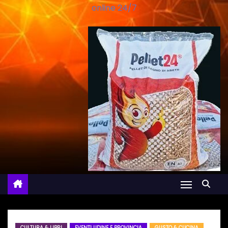
online 24/7
CULTURA & LIBRI
EVENTI UDINE E PROVINCIA
GUSTO & CUCINA