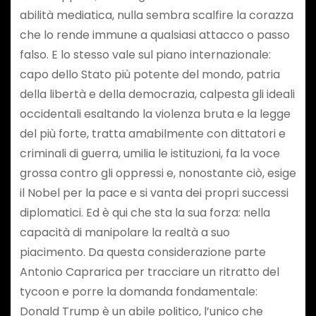
abilità mediatica, nulla sembra scalfire la corazza
che lo rende immune a qualsiasi attacco o passo
falso. E lo stesso vale sul piano internazionale:
capo dello Stato più potente del mondo, patria
della libertà e della democrazia, calpesta gli ideali
occidentali esaltando la violenza bruta e la legge
del più forte, tratta amabilmente con dittatori e
criminali di guerra, umilia le istituzioni, fa la voce
grossa contro gli oppressi e, nonostante ciò, esige
il Nobel per la pace e si vanta dei propri successi
diplomatici. Ed è qui che sta la sua forza: nella
capacità di manipolare la realtà a suo
piacimento. Da questa considerazione parte
Antonio Caprarica per tracciare un ritratto del
tycoon e porre la domanda fondamentale:
Donald Trump è un abile politico, l’unico che