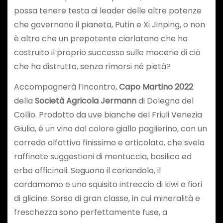
possa tenere testa ai leader delle altre potenze
che governano il pianeta, Putin e Xi Jinping, o non
è altro che un prepotente ciarlatano che ha
costruito il proprio successo sulle macerie di ciò
che ha distrutto, senza rimorsi né pietà?
Accompagnerà l’incontro,
Capo Martino 2022
della
Società Agricola Jermann
di Dolegna del
Collio. Prodotto da uve bianche del Friuli Venezia
Giulia, è un vino dal colore giallo paglierino, con un
corredo olfattivo finissimo e articolato, che svela
raffinate suggestioni di mentuccia, basilico ed
erbe officinali. Seguono il coriandolo, il
cardamomo e uno squisito intreccio di kiwi e fiori
di glicine. Sorso di gran classe, in cui mineralità e
freschezza sono perfettamente fuse, a