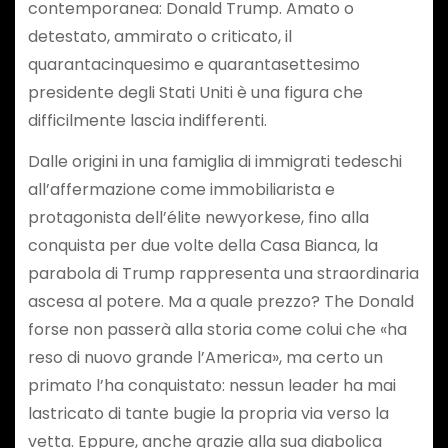
contemporanea: Donald Trump. Amato o
detestato, ammirato o criticato, il
quarantacinquesimo e quarantasettesimo
presidente degli Stati Uniti è una figura che
difficilmente lascia indifferenti.
Dalle origini in una famiglia di immigrati tedeschi
all’affermazione come immobiliarista e
protagonista dell’élite newyorkese, fino alla
conquista per due volte della Casa Bianca, la
parabola di Trump rappresenta una straordinaria
ascesa al potere. Ma a quale prezzo? The Donald
forse non passerà alla storia come colui che «ha
reso di nuovo grande l’America», ma certo un
primato l’ha conquistato: nessun leader ha mai
lastricato di tante bugie la propria via verso la
vetta. Eppure, anche grazie alla sua diabolica