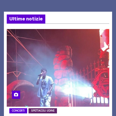
Ultime notizie
CONCERTI
SPETTACOLI UDINE