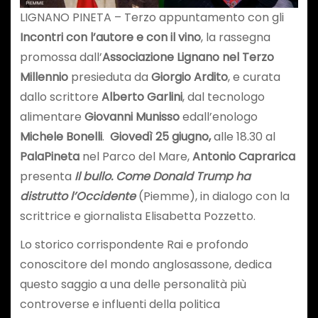
LIGNANO PINETA – Terzo appuntamento con gli
Incontri con l’autore e con il vino
, la rassegna
promossa dall’
Associazione Lignano nel Terzo
Millennio
presieduta da
Giorgio Ardito
, e curata
dallo scrittore
Alberto Garlini
, dal tecnologo
alimentare
Giovanni Munisso
edall’enologo
Michele Bonelli
.
Giovedì 25 giugno,
alle 18.30 al
PalaPineta
nel Parco del Mare,
Antonio Caprarica
presenta
Il bullo. Come Donald Trump ha
distrutto l’Occidente
(Piemme), in dialogo con la
scrittrice e giornalista Elisabetta Pozzetto.
Lo storico corrispondente Rai e profondo
conoscitore del mondo anglosassone, dedica
questo saggio a una delle personalità più
controverse e influenti della politica