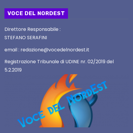
VOCE DEL NORDEST
Direttore Responsabile :
STEFANO SERAFINI
email : redazione@vocedelnordest.it
Registrazione Tribunale di UDINE nr. 02/2019 del
5.2.2019