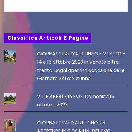
Classifica Articoli E Pagine
GIORNATE FAI D’AUTUNNO - VENETO -
14 e 15 ottobre 2023 in Veneto oltre
trenta luoghi aperti in occasione delle
Giornate FAI d’Autunno
VILLE APERTE in FVG, Domenica 15
ottobre 2023
GIORNATE FAI D'AUTUNNO: 23
APERTURE IN 9 COMUNI DEL FVG