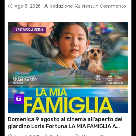
del territorio
Ago 8, 2026
Redazione
Nessun Commento
SPETTACOLI UDINE
Domenica 9 agosto al cinema all’aperto del
giardino Loris Fortuna LA MIA FAMIGLIA A
TAIPEI