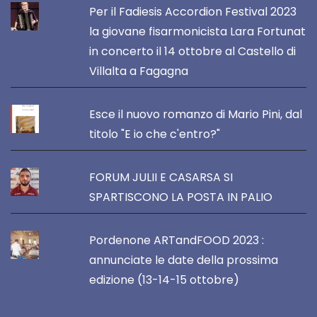
Per il Fadiesis Accordion Festival 2023
la giovane fisarmonicista Lara Fortunat
in concerto il 14 ottobre al Castello di
Villalta a Fagagna
Esce il nuovo romanzo di Mario Pini, dal
titolo "E io che c'entro?"
FORUM JULII E CASARSA SI
SPARTISCONO LA POSTA IN PALIO
Pordenone ARTandFOOD 2023 :
annunciate le date della prossima
edizione (13-14-15 ottobre)