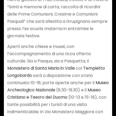
“Santi e memorie di carta, raccolta di ricordini
delle Prime Comunioni, Cresime e Comunioni
Pasquali” che sarà allestita a Grupignano sempre
presso l’ex scuola materna in entrambe le
giornate festive.
Aperti anche chiese e musei, con
l’accompagnamento di una ricca offerta
culturale. Sia a Pasqua, sia a Pasquetta, il
Monastero di Santa Maria in Valle
col
Tempietto
Longobardo
sarà a disposizione con orario
continuato 10-18; porte aperte anche per il
Museo
Archeologico Nazionale
(8.30-19.30) e il
Museo
Cristiano e Tesoro del Duomo
(10-13 e 15-18), con
tante possibilità per i turisti di una visita
indimenticabile; in Via Monastero Maggiore con