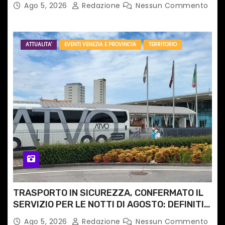
Ago 5, 2026
Redazione
Nessun Commento
ATTUALITA'
EVENTI VENEZIA E PROVINCIA
TERRITORIO
TRASPORTO IN SICUREZZA, CONFERMATO IL
SERVIZIO PER LE NOTTI DI AGOSTO: DEFINITI
PERCORSI, FERMATE E ORARIO
Ago 5, 2026
Redazione
Nessun Commento