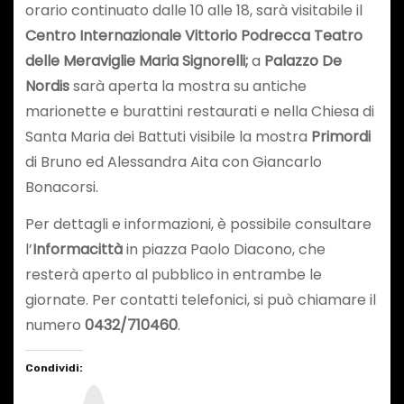
orario continuato dalle 10 alle 18, sarà visitabile il
Centro Internazionale Vittorio Podrecca Teatro
delle Meraviglie Maria Signorelli;
a
Palazzo De
Nordis
sarà aperta la mostra su antiche
marionette e burattini restaurati e nella Chiesa di
Santa Maria dei Battuti visibile la mostra
Primordi
di Bruno ed Alessandra Aita con Giancarlo
Bonacorsi.
Per dettagli e informazioni, è possibile consultare
l’
Informacittà
in piazza Paolo Diacono, che
resterà aperto al pubblico in entrambe le
giornate. Per contatti telefonici, si può chiamare il
numero
0432/710460
.
Condividi:
I