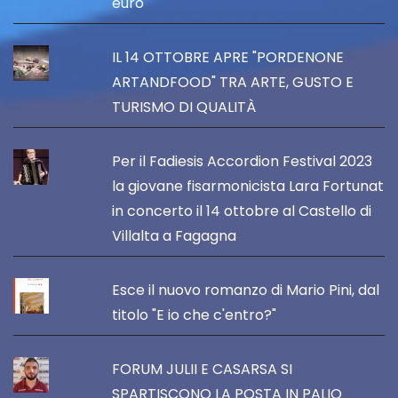
euro
IL 14 OTTOBRE APRE "PORDENONE
ARTANDFOOD" TRA ARTE, GUSTO E
TURISMO DI QUALITÀ
Per il Fadiesis Accordion Festival 2023
la giovane fisarmonicista Lara Fortunat
in concerto il 14 ottobre al Castello di
Villalta a Fagagna
Esce il nuovo romanzo di Mario Pini, dal
titolo "E io che c'entro?"
FORUM JULII E CASARSA SI
SPARTISCONO LA POSTA IN PALIO