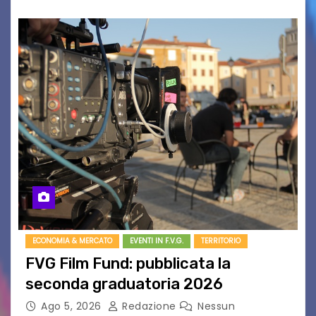
ECONOMIA & MERCATO
EVENTI IN F.V.G.
TERRITORIO
FVG Film Fund: pubblicata la
seconda graduatoria 2026
Ago 5, 2026
Redazione
Nessun