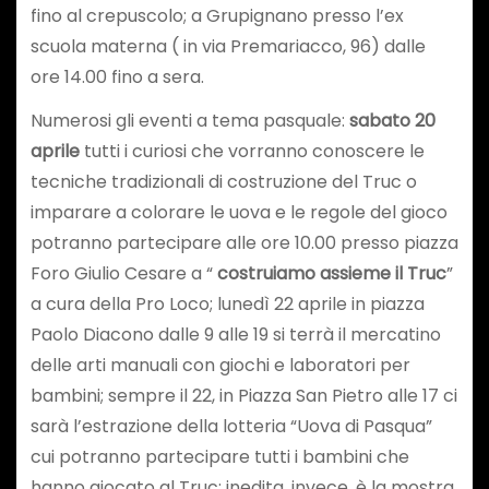
fino al crepuscolo; a Grupignano presso l’ex
scuola materna ( in via Premariacco, 96) dalle
ore 14.00 fino a sera.
Numerosi gli eventi a tema pasquale:
sabato 20
aprile
tutti i curiosi che vorranno conoscere le
tecniche tradizionali di costruzione del Truc o
imparare a colorare le uova e le regole del gioco
potranno partecipare alle ore 10.00 presso piazza
Foro Giulio Cesare a “
costruiamo assieme il Truc
”
a cura della Pro Loco; lunedì 22 aprile in piazza
Paolo Diacono dalle 9 alle 19 si terrà il mercatino
delle arti manuali con giochi e laboratori per
bambini; sempre il 22, in Piazza San Pietro alle 17 ci
sarà l’estrazione della lotteria “Uova di Pasqua”
cui potranno partecipare tutti i bambini che
hanno giocato al Truc; inedita, invece, è la mostra