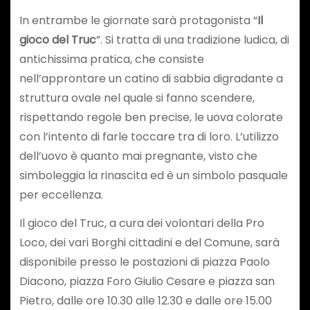
In entrambe le giornate sarà protagonista “
Il
gioco del Truc
”. Si tratta di una tradizione ludica, di
antichissima pratica, che consiste
nell’approntare un catino di sabbia digradante a
struttura ovale nel quale si fanno scendere,
rispettando regole ben precise, le uova colorate
con l’intento di farle toccare tra di loro. L’utilizzo
dell’uovo è quanto mai pregnante, visto che
simboleggia la rinascita ed è un simbolo pasquale
per eccellenza.
Il gioco del Truc, a cura dei volontari della Pro
Loco, dei vari Borghi cittadini e del Comune, sarà
disponibile presso le postazioni di piazza Paolo
Diacono, piazza Foro Giulio Cesare e piazza san
Pietro, dalle ore 10.30 alle 12.30 e dalle ore 15.00