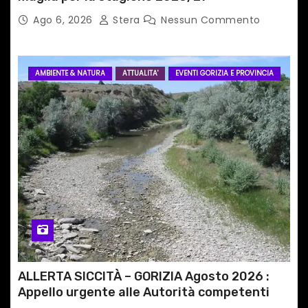
Ago 6, 2026
Stera
Nessun Commento
AMBIENTE & NATURA
ATTUALITA'
EVENTI GORIZIA E PROVINCIA
ALLERTA SICCITÀ – GORIZIA Agosto 2026 :
Appello urgente alle Autorità competenti