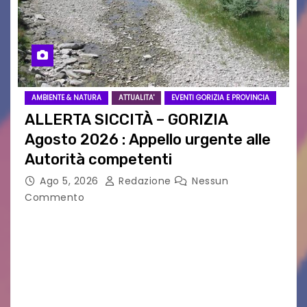
AMBIENTE & NATURA
ATTUALITA'
EVENTI GORIZIA E PROVINCIA
ALLERTA SICCITÀ – GORIZIA
Agosto 2026 : Appello urgente alle
Autorità competenti
Ago 5, 2026
Redazione
Nessun
Commento
Legambiente Gorizia APS e Legambiente
Monfalcone APS “Circolo Ignazio Zanutto”
desiderano attirare l’attenzione della
cittadinanza e delle Autorità competenti sulla
grave siccità che sta colpendo non solo le