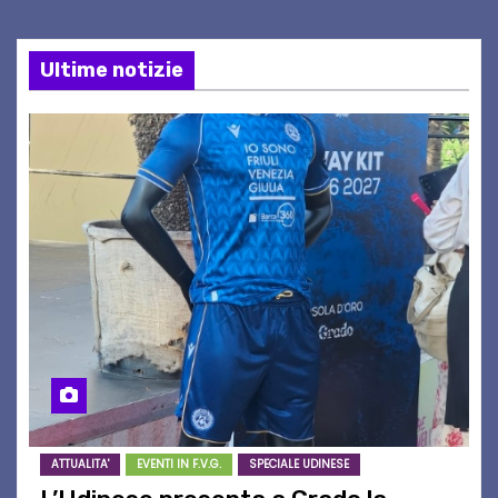
Ultime notizie
ATTUALITA'
EVENTI IN F.V.G.
SPECIALE UDINESE