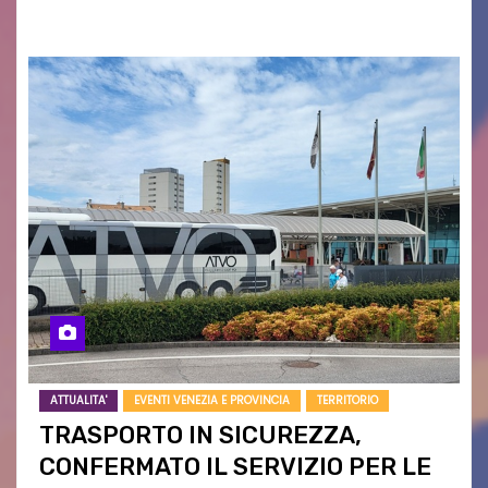
campagne e…
ATTUALITA'
EVENTI VENEZIA E PROVINCIA
TERRITORIO
TRASPORTO IN SICUREZZA,
CONFERMATO IL SERVIZIO PER LE