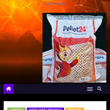
online 24/7
CURIOSITA'
EVENTI UDINE E PROVINCIA
TERRITORIO