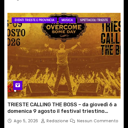
EVENTI TRIESTE E PROVINCIA
MUSICA
SPETTACOLI TRIESTE
TRIESTE CALLING THE BOSS – da giovedì 6 a
domenica 9 agosto il festival triestino
dedicato a Springsteen
Ago 5, 2026
Redazione
Nessun Commento