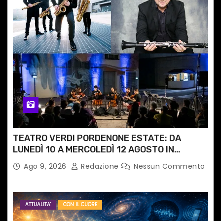
TEATRO VERDI PORDENONE ESTATE: DA
LUNEDÌ 10 A MERCOLEDÌ 12 AGOSTO IN
PIAZZETTA PESCHERIA TORNANO LE MUSIC
Ago 9, 2026
Redazione
Nessun Commento
NIGHTS
ATTUALITA'
CON IL CUORE