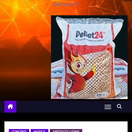
online 24/7
CONCERTI
MUSICA
SPETTACOLI UDINE