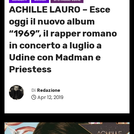
ACHILLE LAURO – Esce
oggi il nuovo album
“1969”, il rapper romano
in concerto a luglio a
Udine con Madman e
Priestess
Di
Redazione
Apr 12, 2019