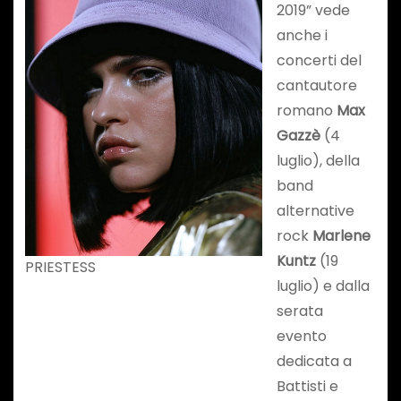
2019” vede
anche i
concerti del
cantautore
romano
Max
Gazzè
(4
luglio), della
band
alternative
rock
Marlene
Kuntz
(19
PRIESTESS
luglio) e dalla
serata
evento
dedicata a
Battisti e