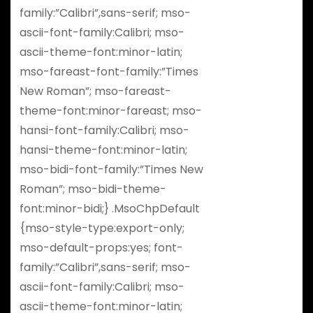
family:”Calibri”,sans-serif; mso-
ascii-font-family:Calibri; mso-
ascii-theme-font:minor-latin;
mso-fareast-font-family:”Times
New Roman”; mso-fareast-
theme-font:minor-fareast; mso-
hansi-font-family:Calibri; mso-
hansi-theme-font:minor-latin;
mso-bidi-font-family:”Times New
Roman”; mso-bidi-theme-
font:minor-bidi;} .MsoChpDefault
{mso-style-type:export-only;
mso-default-props:yes; font-
family:”Calibri”,sans-serif; mso-
ascii-font-family:Calibri; mso-
ascii-theme-font:minor-latin;