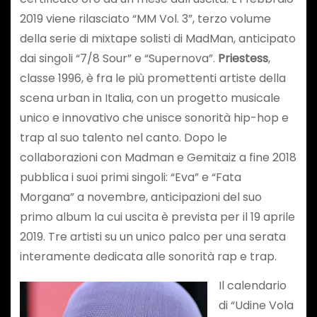
2019 viene rilasciato “MM Vol. 3”, terzo volume
della serie di mixtape solisti di MadMan, anticipato
dai singoli “7/8 Sour” e “Supernova”.
Priestess
,
classe 1996, è fra le più promettenti artiste della
scena urban in Italia, con un progetto musicale
unico e innovativo che unisce sonorità hip-hop e
trap al suo talento nel canto. Dopo le
collaborazioni con Madman e Gemitaiz a fine 2018
pubblica i suoi primi singoli: “Eva” e “Fata
Morgana” a novembre, anticipazioni del suo
primo album la cui uscita è prevista per il 19 aprile
2019. Tre artisti su un unico palco per una serata
interamente dedicata alle sonorità rap e trap.
Il calendario
di “Udine Vola