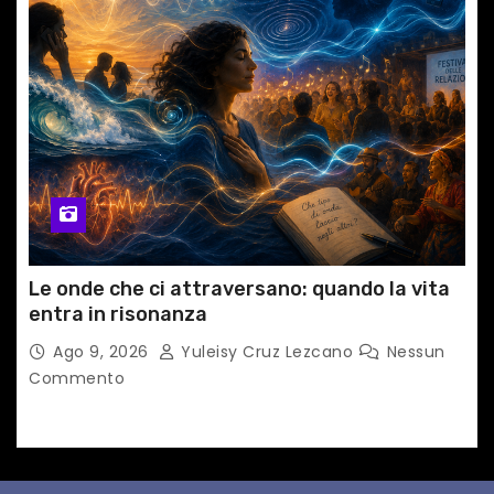
Le onde che ci attraversano: quando la vita
entra in risonanza
Ago 9, 2026
Yuleisy Cruz Lezcano
Nessun
Commento