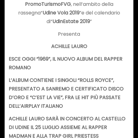
PromoTurismoFVG
, nell’ambito della
rassegna“
Udine Vola 2019
”e del calendario
di“
UdinEstate
2019
”
Presenta
ACHILLE LAURO
ESCE OGGI “1969”, IL NUOVO ALBUM DEL RAPPER
ROMANO
L’ALBUM CONTIENE I SINGOLI “ROLLS ROYCE”,
PRESENTATO A SANREMO E CERTIFICATO DISCO
D’ORO E “C’EST LA VIE”, FRA LE HIT PIÙ PASSATE
DELL’AIRPLAY ITALIANO
ACHILLE LAURO
SARÀ IN CONCERTO AL CASTELLO
DI UDINE IL 25 LUGLIO ASSIEME AL RAPPER
MADMAN E ALLA TRAP GIRL PRIESTESS