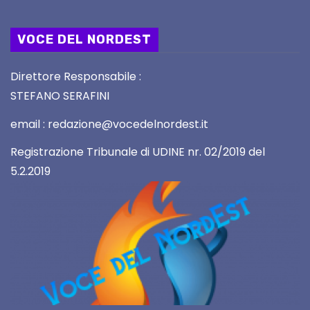
VOCE DEL NORDEST
Direttore Responsabile :
STEFANO SERAFINI
email : redazione@vocedelnordest.it
Registrazione Tribunale di UDINE nr. 02/2019 del
5.2.2019