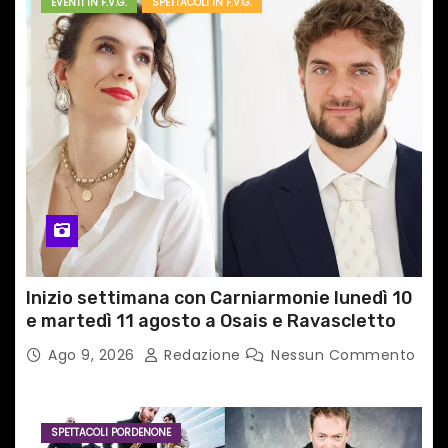
EVENTI IN F.V.G.
SPETTACOLI IN F.V.G.
Inizio settimana con Carniarmonie lunedì 10
e martedì 11 agosto a Osais e Ravascletto
Ago 9, 2026
Redazione
Nessun Commento
SPETTACOLI PORDENONE