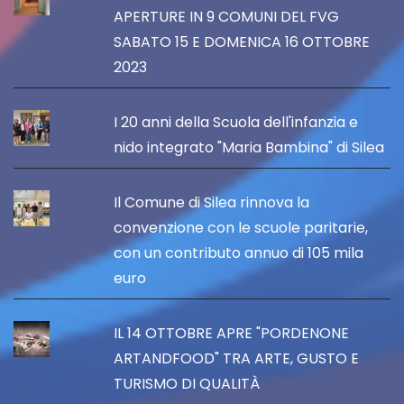
APERTURE IN 9 COMUNI DEL FVG
SABATO 15 E DOMENICA 16 OTTOBRE
2023
I 20 anni della Scuola dell'infanzia e
nido integrato "Maria Bambina" di Silea
Il Comune di Silea rinnova la
convenzione con le scuole paritarie,
con un contributo annuo di 105 mila
euro
IL 14 OTTOBRE APRE "PORDENONE
ARTANDFOOD" TRA ARTE, GUSTO E
TURISMO DI QUALITÀ