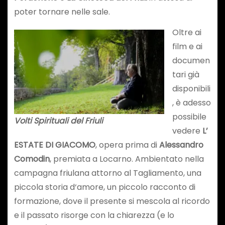
poter tornare nelle sale.
Oltre ai
film e ai
documen
tari già
disponibili
, è adesso
possibile
Volti Spirituali del Friuli
vedere
L’
ESTATE DI GIACOMO
, opera prima di
Alessandro
Comodin
, premiata a Locarno. Ambientato nella
campagna friulana attorno al Tagliamento, una
piccola storia d‘amore, un piccolo racconto di
formazione, dove il presente si mescola al ricordo
e il passato risorge con la chiarezza (e lo