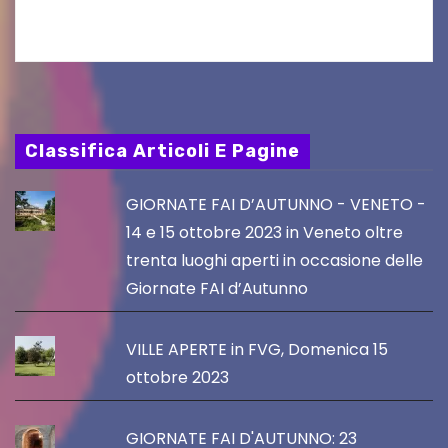
del Piano…
Classifica Articoli E Pagine
GIORNATE FAI D’AUTUNNO - VENETO -
14 e 15 ottobre 2023 in Veneto oltre
trenta luoghi aperti in occasione delle
Giornate FAI d’Autunno
VILLE APERTE in FVG, Domenica 15
ottobre 2023
GIORNATE FAI D'AUTUNNO: 23