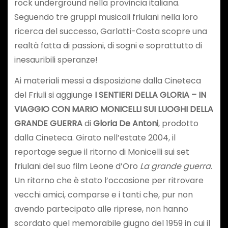
rock underground nella provincia italiana.
Seguendo tre gruppi musicali friulani nella loro
ricerca del successo, Garlatti-Costa scopre una
realtà fatta di passioni, di sogni e soprattutto di
inesauribili speranze!
Ai materiali messi a disposizione dalla Cineteca
del Friuli si aggiunge
I SENTIERI DELLA GLORIA – IN
VIAGGIO CON MARIO MONICELLI SUI LUOGHI DELLA
GRANDE GUERRA
di
Gloria De Antoni
, prodotto
dalla Cineteca. Girato nell’estate 2004, il
reportage segue il ritorno di Monicelli sui set
friulani del suo film Leone d’Oro
La grande guerra
.
Un ritorno che è stato l’occasione per ritrovare
vecchi amici, comparse e i tanti che, pur non
avendo partecipato alle riprese, non hanno
scordato quel memorabile giugno del 1959 in cui il