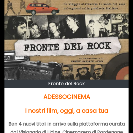
Fronte del Rock
ADESSOCINEMA
I nostri film, oggi, a casa tua
Ben 4 nuovi titoli in arrivo sulla piattaforma curata
dal Visionario di Udine, Cinemazero di Pordenone