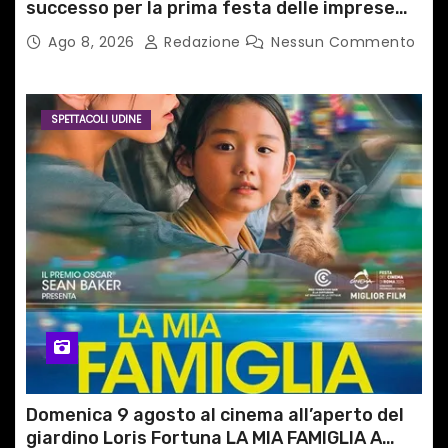
successo per la prima festa delle imprese
del territorio
Ago 8, 2026
Redazione
Nessun Commento
SPETTACOLI UDINE
Domenica 9 agosto al cinema all’aperto del
giardino Loris Fortuna LA MIA FAMIGLIA A