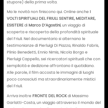
stupore) della prima volta.
Ma le novità non finiscono qui. Online anche
I
VOLTI SPIRITUALI DEL FRIULI. SENTIRE, MEDITARE,
ESISTERE
di
Marco D’Agostini
, un viaggio di
scoperta e riscoperta della profondità spirituale
del Friuli. Nel documentario si alternano le
testimonianze di Pierluigi Di Piazza, Rinaldo Fabris,
Plinio Benedetti, Ennio Nimis, Nicola Borgo e
Pierluigi Cappello, sei ricercatori spirituali che con
semplicità e dedizione affrontano il quotidiano.
Alle parole, il film accosta le immagini di luoghi
poco conosciuti ma straordinariamente mistici
del Friuli.
Arriva inoltre
FRONTE DEL ROCK
di Massimo
Garlatti-Costa, un viaggio attraverso il mondo del