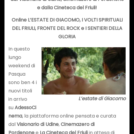
e dalla Cineteca del Friuli!
Online L’ESTATE DI GIACOMO,
I VOLTI SPIRITUALI
DEL FRIULI, FRONTE DEL ROCK e I SENTIERI DELLA
GLORIA
In questo
lungo
weekend di
Pasqua
sono ben 4 i
nuovi titoli
L’estate di Giacomo
in arrivo
su
AdessoCi
nema
, la piattaforma online pensata e curata
dal
Visionario di Udine
,
Cinemazero di
Pordenone
e
La Cineteca del Friuli
in attesa di