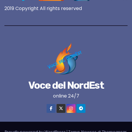
2019 Copyright All rights reserved
Voce del NordEst
online 24/7
Proudly powered by WordPress
|
Tema:
Newses
di
Themeansar
.