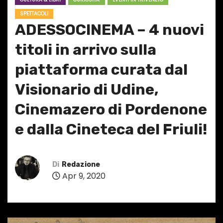
SPETTACOLI
ADESSOCINEMA – 4 nuovi
titoli in arrivo sulla
piattaforma curata dal
Visionario di Udine,
Cinemazero di Pordenone
e dalla Cineteca del Friuli!
Di
Redazione
Apr 9, 2020