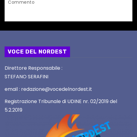
Commento
VOCE DEL NORDEST
Direttore Responsabile :
STEFANO SERAFINI
email : redazione@vocedelnordest.it
Registrazione Tribunale di UDINE nr. 02/2019 del
5.2.2019