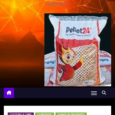
online 24/7
CULTURA & LIBRI
CURIOSITA'
EVENTI IN TRIVENETO