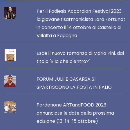
Per il Fadiesis Accordion Festival 2023
la giovane fisarmonicista Lara Fortunat
in concerto il 14 ottobre al Castello di
Villalta a Fagagna
Esce il nuovo romanzo di Mario Pini, dal
titolo "E io che c'entro?"
FORUM JULII E CASARSA SI
SPARTISCONO LA POSTA IN PALIO
Pordenone ARTandFOOD 2023 :
annunciate le date della prossima
edizione (13-14-15 ottobre)