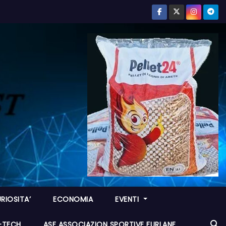
RIOSITA’
ECONOMIA
EVENTI
I-TECH
ASF ASSOCIAZION SPORTIVE FURLANE