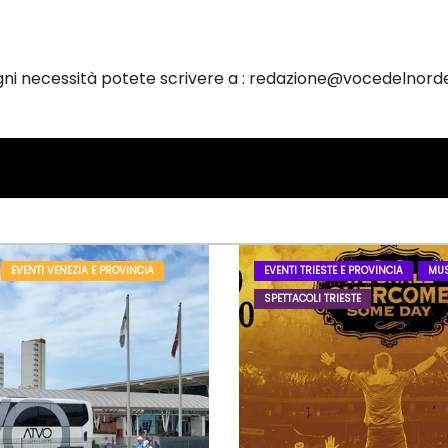
ogni necessità potete scrivere a : redazione@vocedelnorde
EVENTI VENEZIA E PROVINCIA
EVENTI TRIESTE E PROVINCIA
MUS
SPETTACOLI TRIESTE