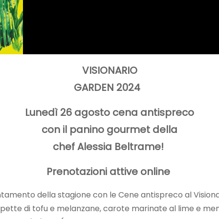
VISIONARIO
GARDEN 2024
Lunedì 26 agosto cena antispreco
con il panino gourmet della
chef Alessia Beltrame!
Prenotazioni attive online
amento della stagione con le Cene antispreco al Visiona
ette di tofu e melanzane, carote marinate al lime e menta