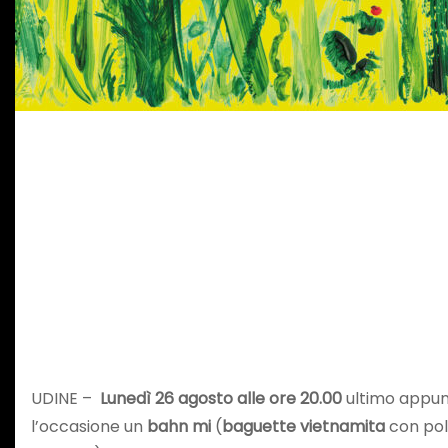
UDINE –
Lunedì 26 agosto alle ore 20.00
ultimo appunt
l’occasione un
bahn mi
(
baguette vietnamita
con polp