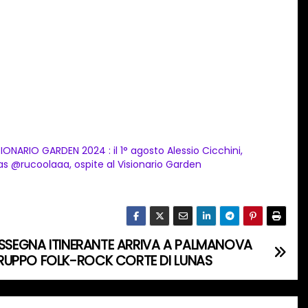
SIONARIO GARDEN 2024 : il 1° agosto Alessio Cicchini,
ias @rucoolaaa, ospite al Visionario Garden
RASSEGNA ITINERANTE ARRIVA A PALMANOVA
RUPPO FOLK-ROCK CORTE DI LUNAS