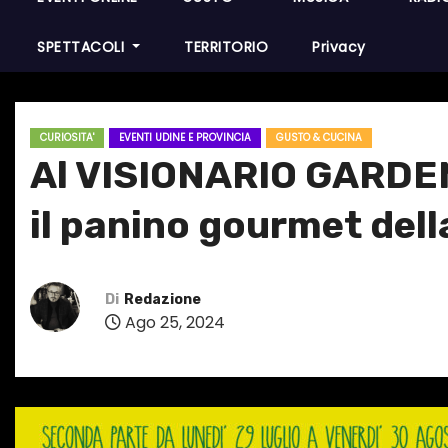
SPETTACOLI
TERRITORIO
Privacy
CURIOSITA'
EVENTI UDINE E PROVINCIA
GUSTO & CUCINA
Al VISIONARIO GARDEN
il panino gourmet dell
Di
Redazione
Ago 25, 2024