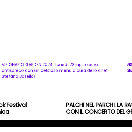
VISIONARIO GARDEN 2024: Lunedì 22 luglio cena
VI
antispreco con un delizioso menu a cura dello chef
al
Stefano Basello!
k Festival
PALCHI NEL PARCHI: LA 
mica
CON IL CONCERTO DEL G