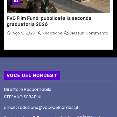
FVG Film Fund: pubblicata la seconda
graduatoria 2026
Ago 5, 2026
Redazione
Nessun Commento
VOCE DEL NORDEST
Direttore Responsabile :
STEFANO SERAFINI
email : redazione@vocedelnordest.it