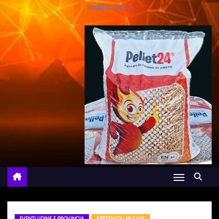
online 24/7
EVENTI UDINE E PROVINCIA
SPETTACOLI IN F.V.G.