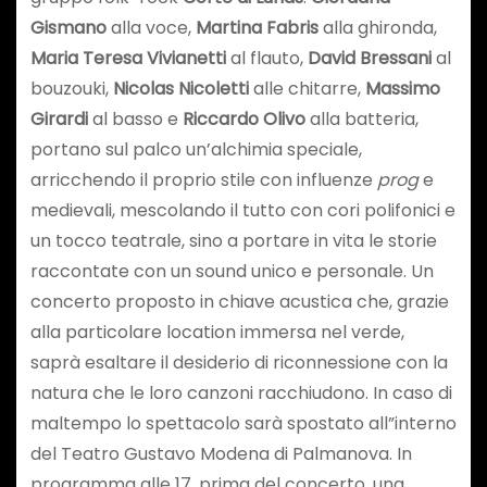
Gismano
alla voce,
Martina Fabris
alla ghironda,
Maria Teresa Vivianetti
al flauto,
David Bressani
al
bouzouki,
Nicolas Nicoletti
alle chitarre,
Massimo
Girardi
al basso e
Riccardo Olivo
alla batteria,
portano sul palco un’alchimia speciale,
arricchendo il proprio stile con influenze
prog
e
medievali, mescolando il tutto con cori polifonici e
un tocco teatrale, sino a portare in vita le storie
raccontate con un sound unico e personale. Un
concerto proposto in chiave acustica che, grazie
alla particolare location immersa nel verde,
saprà esaltare il desiderio di riconnessione con la
natura che le loro canzoni racchiudono. In caso di
maltempo lo spettacolo sarà spostato all”interno
del Teatro Gustavo Modena di Palmanova. In
programma alle 17, prima del concerto, una