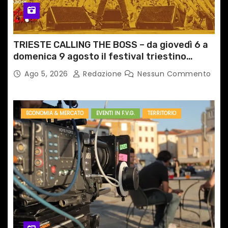
TRIESTE CALLING THE BOSS – da giovedì 6 a
domenica 9 agosto il festival triestino
dedicato a Springsteen
Ago 5, 2026
Redazione
Nessun Commento
ECONOMIA & MERCATO
EVENTI IN F.V.G.
TERRITORIO