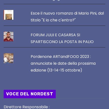
Esce il nuovo romanzo di Mario Pini, dal
titolo "E io che c'entro?"
FORUM JULII E CASARSA SI
SPARTISCONO LA POSTA IN PALIO
Pordenone ARTandFOOD 2023 :
annunciate le date della prossima
edizione (13-14-15 ottobre)
VOCE DEL NORDEST
Direttore Responsabile :