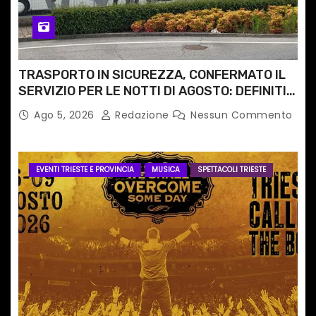
TRASPORTO IN SICUREZZA, CONFERMATO IL
SERVIZIO PER LE NOTTI DI AGOSTO: DEFINITI
PERCORSI, FERMATE E ORARIO
Ago 5, 2026
Redazione
Nessun Commento
EVENTI TRIESTE E PROVINCIA
MUSICA
SPETTACOLI TRIESTE