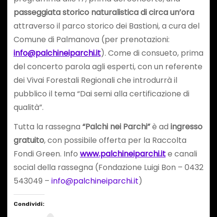
passeggiata storico naturalistica di circa un’ora
attraverso il parco storico dei Bastioni, a cura del
Comune di Palmanova (per prenotazioni:
info@palchineiparchi.it
). Come di consueto, prima
del concerto parola agli esperti, con un referente
dei Vivai Forestali Regionali che introdurrà il
pubblico il tema “Dai semi alla certificazione di
qualità”.
Tutta la rassegna
“Palchi nei Parchi”
è ad
ingresso
gratuito
, con possibile offerta per la Raccolta
Fondi Green. Info
www.palchineiparchi.it
e canali
social della rassegna (Fondazione Luigi Bon – 0432
543049 –
info@palchineiparchi.it
)
Condividi: